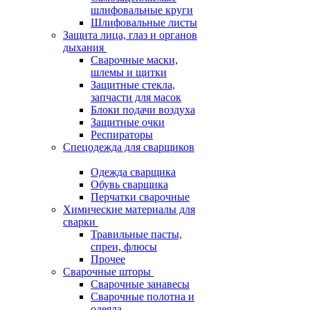
шлифовальные круги
Шлифовальные листы
Защита лица, глаз и органов
дыхания
Сварочные маски,
шлемы и щитки
Защитные стекла,
запчасти для масок
Блоки подачи воздуха
Защитные очки
Респираторы
Спецодежда для сварщиков
Одежда сварщика
Обувь сварщика
Перчатки сварочные
Химические материалы для
сварки
Травильные пасты,
спреи, флюсы
Прочее
Сварочные шторы
Сварочные занавесы
Сварочные полотна и
одеяла