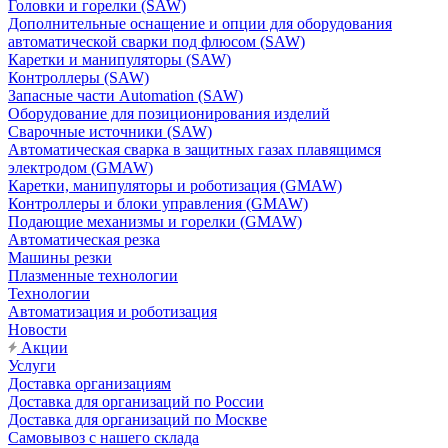
Головки и горелки (SAW)
Дополнительные оснащение и опции для оборудования
автоматической сварки под флюсом (SAW)
Каретки и манипуляторы (SAW)
Контроллеры (SAW)
Запасные части Automation (SAW)
Оборудование для позиционирования изделий
Сварочные источники (SAW)
Автоматическая сварка в защитных газах плавящимся
электродом (GMAW)
Каретки, манипуляторы и роботизация (GMAW)
Контроллеры и блоки управления (GMAW)
Подающие механизмы и горелки (GMAW)
Автоматическая резка
Машины резки
Плазменные технологии
Технологии
Автоматизация и роботизация
Новости
Акции
Услуги
Доставка организациям
Доставка для организаций по России
Доставка для организаций по Москве
Самовывоз с нашего склада