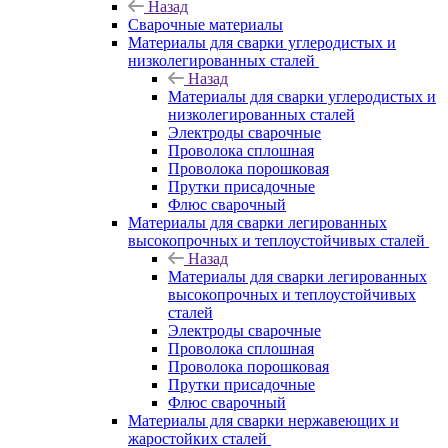
Назад
Сварочные материалы
Материалы для сварки углеродистых и
низколегированных сталей
Назад
Материалы для сварки углеродистых и
низколегированных сталей
Электроды сварочные
Проволока сплошная
Проволока порошковая
Прутки присадочные
Флюс сварочный
Материалы для сварки легированных
высокопрочных и теплоустойчивых сталей
Назад
Материалы для сварки легированных
высокопрочных и теплоустойчивых
сталей
Электроды сварочные
Проволока сплошная
Проволока порошковая
Прутки присадочные
Флюс сварочный
Материалы для сварки нержавеющих и
жаростойких сталей