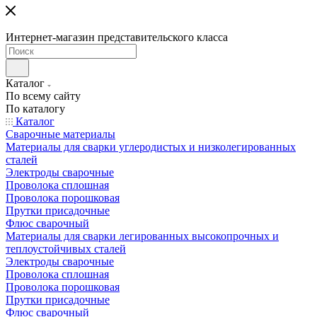
Интернет-магазин представительского класса
Каталог
По всему сайту
По каталогу
Каталог
Сварочные материалы
Материалы для сварки углеродистых и низколегированных
сталей
Электроды сварочные
Проволока сплошная
Проволока порошковая
Прутки присадочные
Флюс сварочный
Материалы для сварки легированных высокопрочных и
теплоустойчивых сталей
Электроды сварочные
Проволока сплошная
Проволока порошковая
Прутки присадочные
Флюс сварочный