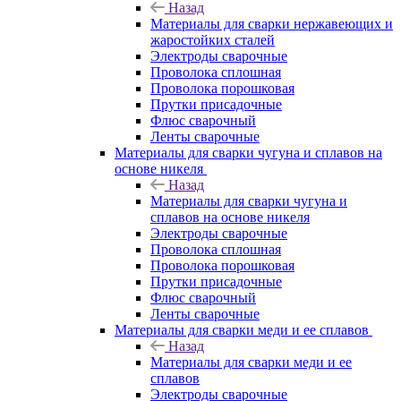
Назад
Материалы для сварки нержавеющих и
жаростойких сталей
Электроды сварочные
Проволока сплошная
Проволока порошковая
Прутки присадочные
Флюс сварочный
Ленты сварочные
Материалы для сварки чугуна и сплавов на
основе никеля
Назад
Материалы для сварки чугуна и
сплавов на основе никеля
Электроды сварочные
Проволока сплошная
Проволока порошковая
Прутки присадочные
Флюс сварочный
Ленты сварочные
Материалы для сварки меди и ее сплавов
Назад
Материалы для сварки меди и ее
сплавов
Электроды сварочные