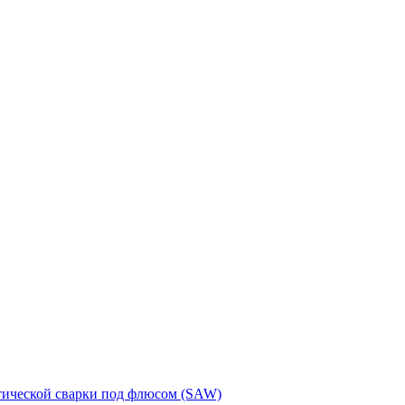
тической сварки под флюсом (SAW)