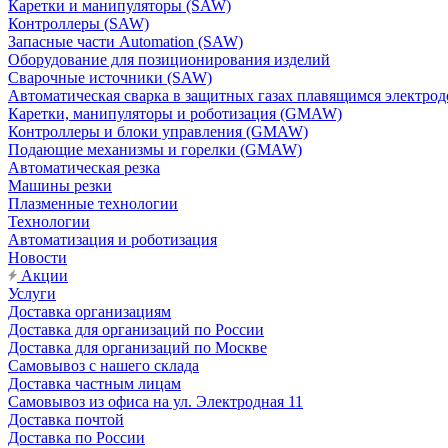
Каретки и манипуляторы (SAW)
Контроллеры (SAW)
Запасные части Automation (SAW)
Оборудование для позиционирования изделий
Сварочные источники (SAW)
Автоматическая сварка в защитных газах плавящимся электр
Каретки, манипуляторы и роботизация (GMAW)
Контроллеры и блоки управления (GMAW)
Подающие механизмы и горелки (GMAW)
Автоматическая резка
Машины резки
Плазменные технологии
Технологии
Автоматизация и роботизация
Новости
Акции
Услуги
Доставка организациям
Доставка для организаций по России
Доставка для организаций по Москве
Самовывоз с нашего склада
Доставка частным лицам
Самовывоз из офиса на ул. Электродная 11
Доставка почтой
Доставка по России