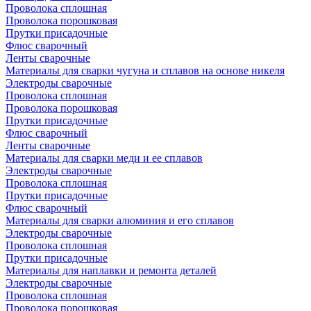
Проволока сплошная
Проволока порошковая
Прутки присадочные
Флюс сварочный
Ленты сварочные
Материалы для сварки чугуна и сплавов на основе никеля
Электроды сварочные
Проволока сплошная
Проволока порошковая
Прутки присадочные
Флюс сварочный
Ленты сварочные
Материалы для сварки меди и ее сплавов
Электроды сварочные
Проволока сплошная
Прутки присадочные
Флюс сварочный
Материалы для сварки алюминия и его сплавов
Электроды сварочные
Проволока сплошная
Прутки присадочные
Материалы для наплавки и ремонта деталей
Электроды сварочные
Проволока сплошная
Проволока порошковая