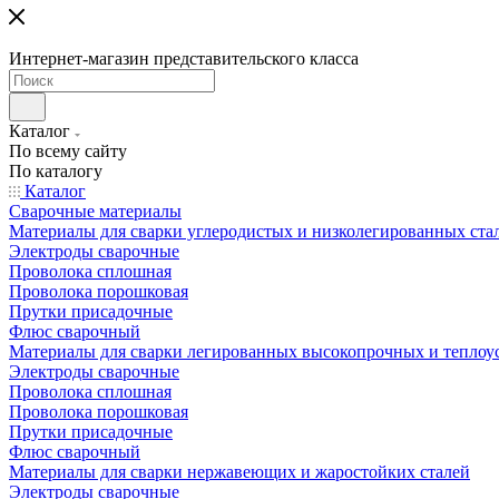
Интернет-магазин представительского класса
Каталог
По всему сайту
По каталогу
Каталог
Сварочные материалы
Материалы для сварки углеродистых и низколегированных ста
Электроды сварочные
Проволока сплошная
Проволока порошковая
Прутки присадочные
Флюс сварочный
Материалы для сварки легированных высокопрочных и теплоу
Электроды сварочные
Проволока сплошная
Проволока порошковая
Прутки присадочные
Флюс сварочный
Материалы для сварки нержавеющих и жаростойких сталей
Электроды сварочные