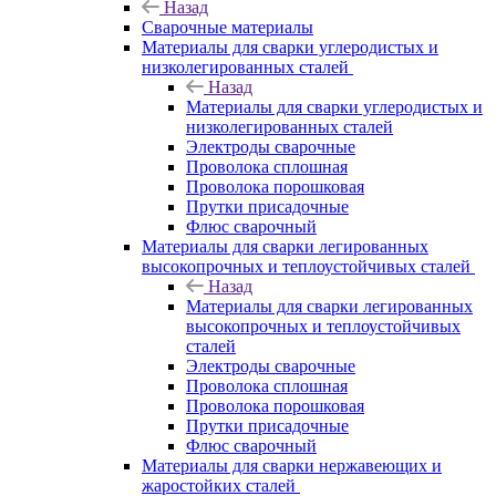
Назад
Сварочные материалы
Материалы для сварки углеродистых и
низколегированных сталей
Назад
Материалы для сварки углеродистых и
низколегированных сталей
Электроды сварочные
Проволока сплошная
Проволока порошковая
Прутки присадочные
Флюс сварочный
Материалы для сварки легированных
высокопрочных и теплоустойчивых сталей
Назад
Материалы для сварки легированных
высокопрочных и теплоустойчивых
сталей
Электроды сварочные
Проволока сплошная
Проволока порошковая
Прутки присадочные
Флюс сварочный
Материалы для сварки нержавеющих и
жаростойких сталей