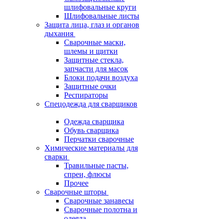
шлифовальные круги
Шлифовальные листы
Защита лица, глаз и органов
дыхания
Сварочные маски,
шлемы и щитки
Защитные стекла,
запчасти для масок
Блоки подачи воздуха
Защитные очки
Респираторы
Спецодежда для сварщиков
Одежда сварщика
Обувь сварщика
Перчатки сварочные
Химические материалы для
сварки
Травильные пасты,
спреи, флюсы
Прочее
Сварочные шторы
Сварочные занавесы
Сварочные полотна и
одеяла