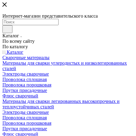
Интернет-магазин представительского класса
Каталог
По всему сайту
По каталогу
Каталог
Сварочные материалы
Материалы для сварки углеродистых и низколегированных
сталей
Электроды сварочные
Проволока сплошная
Проволока порошковая
Прутки присадочные
Флюс сварочный
Материалы для сварки легированных высокопрочных и
теплоустойчивых сталей
Электроды сварочные
Проволока сплошная
Проволока порошковая
Прутки присадочные
Флюс сварочный