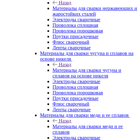
Назад
Материалы для сварки нержавеющих и
жаростойких сталей
Электроды сварочные
Проволока сплошная
Проволока порошковая
Прутки присадочные
Флюс сварочный
Ленты сварочные
Материалы для сварки чугуна и сплавов на
основе никеля
Назад
Материалы для сварки чугуна и
сплавов на основе никеля
Электроды сварочные
Проволока сплошная
Проволока порошковая
Прутки присадочные
Флюс сварочный
Ленты сварочные
Материалы для сварки меди и ее сплавов
Назад
Материалы для сварки меди и ее
сплавов
Электроды сварочные