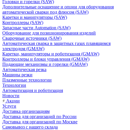
Головки и горелки (SAW)
Дополнительные оснащение и опции для оборудования
автоматической сварки под флюсом (SAW)
Каретки и манипуляторы (SAW)
Контроллеры (SAW)
Запасные части Automation (SAW)
Оборудование для позиционирования изделий
Сварочные источники (SAW)
Автоматическая сварка в защитных газах плавящимся
электродом (GMAW)
Каретки, манипуляторы и роботизация (GMAW)
Контроллеры и блоки управления (GMAW)
Подающие механизмы и горелки (GMAW)
Автоматическая резка
Машины резки
Плазменные технологии
Технологии
Автоматизация и роботизация
Новости
Акции
Услуги
Доставка организациям
Доставка для организаций по России
Доставка для организаций по Москве
Самовывоз с нашего склада