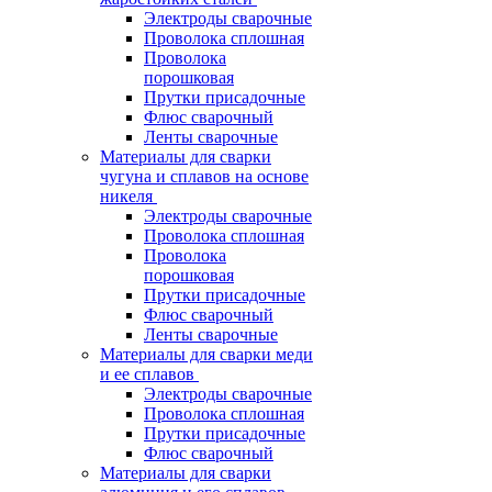
Электроды сварочные
Проволока сплошная
Проволока
порошковая
Прутки присадочные
Флюс сварочный
Ленты сварочные
Материалы для сварки
чугуна и сплавов на основе
никеля
Электроды сварочные
Проволока сплошная
Проволока
порошковая
Прутки присадочные
Флюс сварочный
Ленты сварочные
Материалы для сварки меди
и ее сплавов
Электроды сварочные
Проволока сплошная
Прутки присадочные
Флюс сварочный
Материалы для сварки