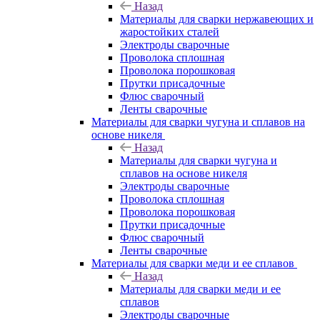
Назад
Материалы для сварки нержавеющих и
жаростойких сталей
Электроды сварочные
Проволока сплошная
Проволока порошковая
Прутки присадочные
Флюс сварочный
Ленты сварочные
Материалы для сварки чугуна и сплавов на
основе никеля
Назад
Материалы для сварки чугуна и
сплавов на основе никеля
Электроды сварочные
Проволока сплошная
Проволока порошковая
Прутки присадочные
Флюс сварочный
Ленты сварочные
Материалы для сварки меди и ее сплавов
Назад
Материалы для сварки меди и ее
сплавов
Электроды сварочные