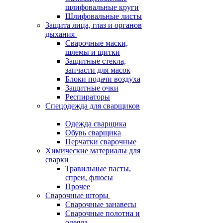
шлифовальные круги
Шлифовальные листы
Защита лица, глаз и органов
дыхания
Сварочные маски,
шлемы и щитки
Защитные стекла,
запчасти для масок
Блоки подачи воздуха
Защитные очки
Респираторы
Спецодежда для сварщиков
Одежда сварщика
Обувь сварщика
Перчатки сварочные
Химические материалы для
сварки
Травильные пасты,
спреи, флюсы
Прочее
Сварочные шторы
Сварочные занавесы
Сварочные полотна и
одеяла