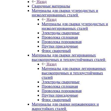
Назад
Сварочные материалы
Материалы для сварки углеродистых и
низколегированных сталей
Назад
Материалы для сварки углеродистых и
низколегированных сталей
Электроды сварочные
Проволока сплошная
Проволока порошковая
Прутки присадочные
Флюс сварочный
Материалы для сварки легированных
высокопрочных и теплоустойчивых сталей
Назад
Материалы для сварки легированных
высокопрочных и теплоустойчивых
сталей
Электроды сварочные
Проволока сплошная
Проволока порошковая
Прутки присадочные
Флюс сварочный
Материалы для сварки нержавеющих и
жаростойких сталей