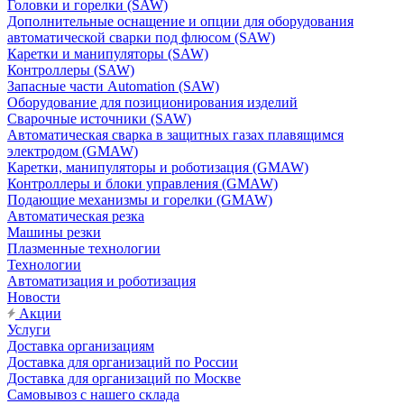
Головки и горелки (SAW)
Дополнительные оснащение и опции для оборудования
автоматической сварки под флюсом (SAW)
Каретки и манипуляторы (SAW)
Контроллеры (SAW)
Запасные части Automation (SAW)
Оборудование для позиционирования изделий
Сварочные источники (SAW)
Автоматическая сварка в защитных газах плавящимся
электродом (GMAW)
Каретки, манипуляторы и роботизация (GMAW)
Контроллеры и блоки управления (GMAW)
Подающие механизмы и горелки (GMAW)
Автоматическая резка
Машины резки
Плазменные технологии
Технологии
Автоматизация и роботизация
Новости
Акции
Услуги
Доставка организациям
Доставка для организаций по России
Доставка для организаций по Москве
Самовывоз с нашего склада