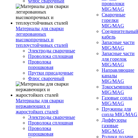
Флюс сварочный
проволоки
MIG/MAG
Сварочные
горелки
MIG/MAG
Материалы для сварки
Соединительны
легированных
кабель
высокопрочных и
Запасные части
теплоустойчивых сталей
MIG/MAG
Электроды сварочные
Запасные части
Проволока сплошная
для горелок
Проволока
MIG/MAG
порошковая
Направляющие
Прутки присадочные
каналы
Флюс сварочный
MIG/MAG
Токосъемники
MIG/MAG
Газовые сопла
Материалы для сварки
MIG/MAG
нержавеющих и
Пружины для
жаростойких сталей
сопла MIG/MAG
Электроды сварочные
Диффузоры
Проволока сплошная
газовые
Проволока
MIG/MAG
порошковая
Ролики подачи