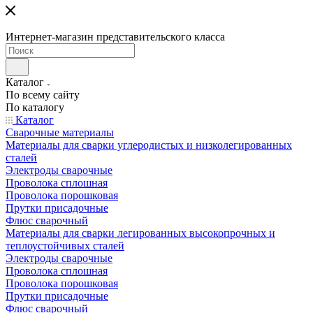
Интернет-магазин представительского класса
Каталог
По всему сайту
По каталогу
Каталог
Сварочные материалы
Материалы для сварки углеродистых и низколегированных
сталей
Электроды сварочные
Проволока сплошная
Проволока порошковая
Прутки присадочные
Флюс сварочный
Материалы для сварки легированных высокопрочных и
теплоустойчивых сталей
Электроды сварочные
Проволока сплошная
Проволока порошковая
Прутки присадочные
Флюс сварочный