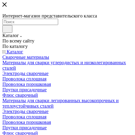
Интернет-магазин представительского класса
Каталог
По всему сайту
По каталогу
Каталог
Сварочные материалы
Материалы для сварки углеродистых и низколегированных
сталей
Электроды сварочные
Проволока сплошная
Проволока порошковая
Прутки присадочные
Флюс сварочный
Материалы для сварки легированных высокопрочных и
теплоустойчивых сталей
Электроды сварочные
Проволока сплошная
Проволока порошковая
Прутки присадочные
Флюс сварочный