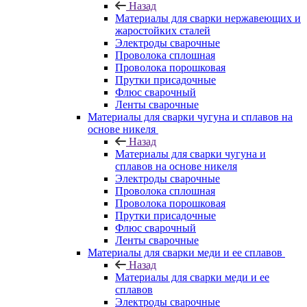
Назад
Материалы для сварки нержавеющих и
жаростойких сталей
Электроды сварочные
Проволока сплошная
Проволока порошковая
Прутки присадочные
Флюс сварочный
Ленты сварочные
Материалы для сварки чугуна и сплавов на
основе никеля
Назад
Материалы для сварки чугуна и
сплавов на основе никеля
Электроды сварочные
Проволока сплошная
Проволока порошковая
Прутки присадочные
Флюс сварочный
Ленты сварочные
Материалы для сварки меди и ее сплавов
Назад
Материалы для сварки меди и ее
сплавов
Электроды сварочные