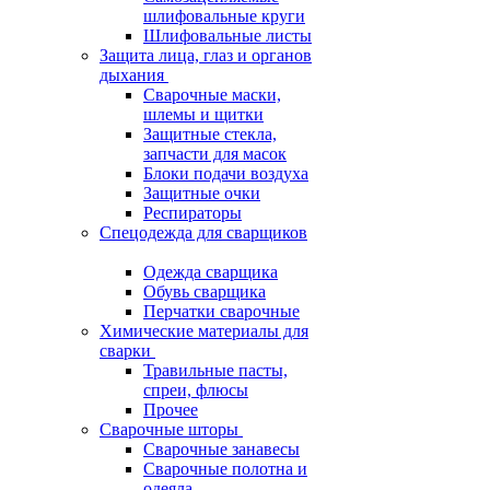
шлифовальные круги
Шлифовальные листы
Защита лица, глаз и органов
дыхания
Сварочные маски,
шлемы и щитки
Защитные стекла,
запчасти для масок
Блоки подачи воздуха
Защитные очки
Респираторы
Спецодежда для сварщиков
Одежда сварщика
Обувь сварщика
Перчатки сварочные
Химические материалы для
сварки
Травильные пасты,
спреи, флюсы
Прочее
Сварочные шторы
Сварочные занавесы
Сварочные полотна и
одеяла