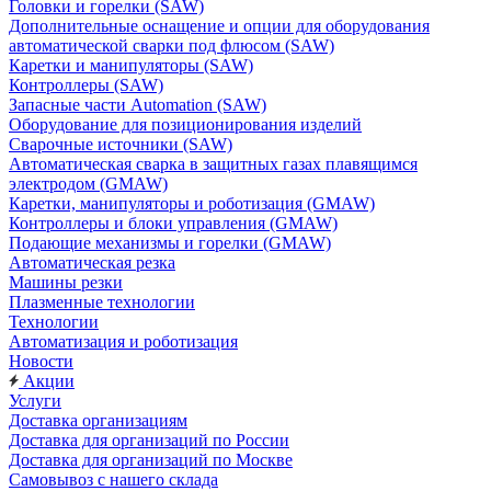
Головки и горелки (SAW)
Дополнительные оснащение и опции для оборудования
автоматической сварки под флюсом (SAW)
Каретки и манипуляторы (SAW)
Контроллеры (SAW)
Запасные части Automation (SAW)
Оборудование для позиционирования изделий
Сварочные источники (SAW)
Автоматическая сварка в защитных газах плавящимся
электродом (GMAW)
Каретки, манипуляторы и роботизация (GMAW)
Контроллеры и блоки управления (GMAW)
Подающие механизмы и горелки (GMAW)
Автоматическая резка
Машины резки
Плазменные технологии
Технологии
Автоматизация и роботизация
Новости
Акции
Услуги
Доставка организациям
Доставка для организаций по России
Доставка для организаций по Москве
Самовывоз с нашего склада