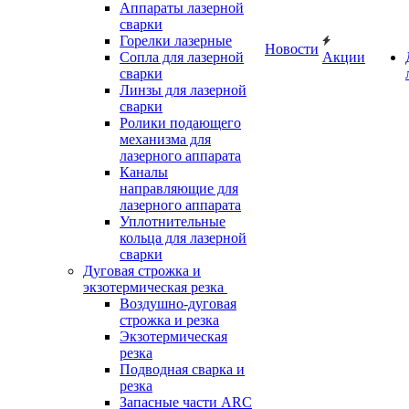
Аппараты лазерной
сварки
Горелки лазерные
Новости
Сопла для лазерной
Акции
сварки
Линзы для лазерной
сварки
Ролики подающего
механизма для
лазерного аппарата
Каналы
направляющие для
лазерного аппарата
Уплотнительные
кольца для лазерной
сварки
Дуговая строжка и
экзотермическая резка
Воздушно-дуговая
строжка и резка
Экзотермическая
резка
Подводная сварка и
резка
Запасные части ARC