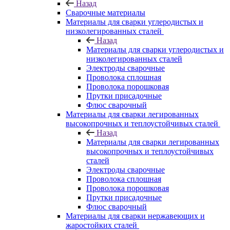
Назад
Сварочные материалы
Материалы для сварки углеродистых и
низколегированных сталей
Назад
Материалы для сварки углеродистых и
низколегированных сталей
Электроды сварочные
Проволока сплошная
Проволока порошковая
Прутки присадочные
Флюс сварочный
Материалы для сварки легированных
высокопрочных и теплоустойчивых сталей
Назад
Материалы для сварки легированных
высокопрочных и теплоустойчивых
сталей
Электроды сварочные
Проволока сплошная
Проволока порошковая
Прутки присадочные
Флюс сварочный
Материалы для сварки нержавеющих и
жаростойких сталей