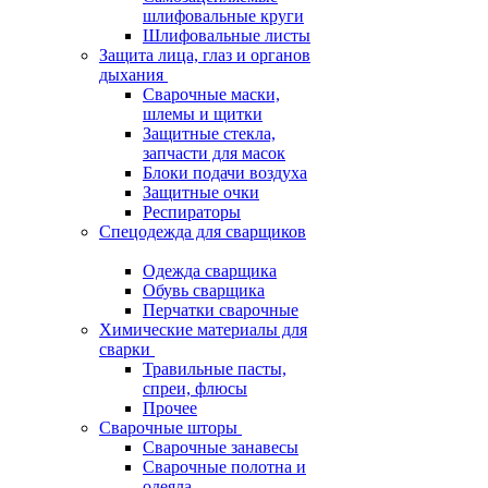
шлифовальные круги
Шлифовальные листы
Защита лица, глаз и органов
дыхания
Сварочные маски,
шлемы и щитки
Защитные стекла,
запчасти для масок
Блоки подачи воздуха
Защитные очки
Респираторы
Спецодежда для сварщиков
Одежда сварщика
Обувь сварщика
Перчатки сварочные
Химические материалы для
сварки
Травильные пасты,
спреи, флюсы
Прочее
Сварочные шторы
Сварочные занавесы
Сварочные полотна и
одеяла