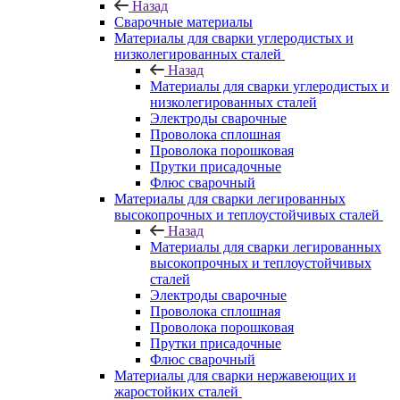
Назад
Сварочные материалы
Материалы для сварки углеродистых и
низколегированных сталей
Назад
Материалы для сварки углеродистых и
низколегированных сталей
Электроды сварочные
Проволока сплошная
Проволока порошковая
Прутки присадочные
Флюс сварочный
Материалы для сварки легированных
высокопрочных и теплоустойчивых сталей
Назад
Материалы для сварки легированных
высокопрочных и теплоустойчивых
сталей
Электроды сварочные
Проволока сплошная
Проволока порошковая
Прутки присадочные
Флюс сварочный
Материалы для сварки нержавеющих и
жаростойких сталей