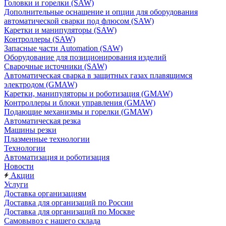
Головки и горелки (SAW)
Дополнительные оснащение и опции для оборудования
автоматической сварки под флюсом (SAW)
Каретки и манипуляторы (SAW)
Контроллеры (SAW)
Запасные части Automation (SAW)
Оборудование для позиционирования изделий
Сварочные источники (SAW)
Автоматическая сварка в защитных газах плавящимся
электродом (GMAW)
Каретки, манипуляторы и роботизация (GMAW)
Контроллеры и блоки управления (GMAW)
Подающие механизмы и горелки (GMAW)
Автоматическая резка
Машины резки
Плазменные технологии
Технологии
Автоматизация и роботизация
Новости
Акции
Услуги
Доставка организациям
Доставка для организаций по России
Доставка для организаций по Москве
Самовывоз с нашего склада