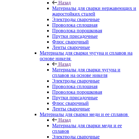
Назад
Материалы для сварки нержавеющих и
жаростойких сталей
Электроды сварочные
Проволока сплошная
Проволока порошковая
Прутки присадочные
Флюс сварочный
Ленты сварочные
Материалы для сварки чугуна и сплавов на
основе никеля
Назад
Материалы для сварки чугуна и
сплавов на основе никеля
Электроды сварочные
Проволока сплошная
Проволока порошковая
Прутки присадочные
Флюс сварочный
Ленты сварочные
Материалы для сварки меди и ее сплавов
Назад
Материалы для сварки меди и ее
сплавов
Электроды сварочные