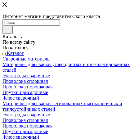
Интернет-магазин представительского класса
Каталог
По всему сайту
По каталогу
Каталог
Сварочные материалы
Материалы для сварки углеродистых и низколегированных
сталей
Электроды сварочные
Проволока сплошная
Проволока порошковая
Прутки присадочные
Флюс сварочный
Материалы для сварки легированных высокопрочных и
теплоустойчивых сталей
Электроды сварочные
Проволока сплошная
Проволока порошковая
Прутки присадочные
Флюс сварочный