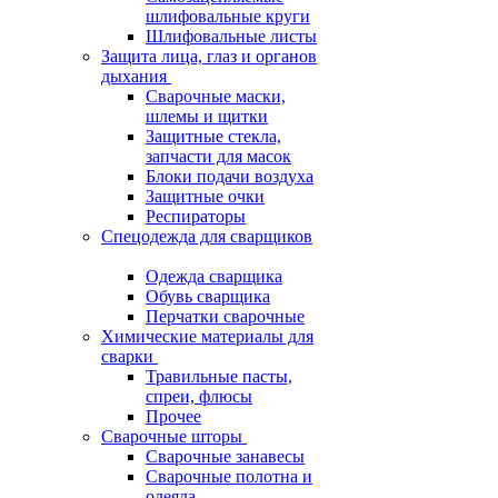
шлифовальные круги
Шлифовальные листы
Защита лица, глаз и органов
дыхания
Сварочные маски,
шлемы и щитки
Защитные стекла,
запчасти для масок
Блоки подачи воздуха
Защитные очки
Респираторы
Спецодежда для сварщиков
Одежда сварщика
Обувь сварщика
Перчатки сварочные
Химические материалы для
сварки
Травильные пасты,
спреи, флюсы
Прочее
Сварочные шторы
Сварочные занавесы
Сварочные полотна и
одеяла