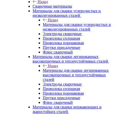
Назад
Сварочные материалы
Материалы для сварки углеродистых и
низколегированных сталей
Назад
Материалы для сварки углеродистых и
низколегированных сталей
Электроды сварочные
Проволока сплошная
Проволока порошковая
Прутки присадочные
Флюс сварочный
Материалы для сварки легированных
высокопрочных и теплоустойчивых сталей
Назад
Материалы для сварки легированных
высокопрочных и теплоустойчивых
сталей
Электроды сварочные
Проволока сплошная
Проволока порошковая
Прутки присадочные
Флюс сварочный
Материалы для сварки нержавеющих и
жаростойких сталей