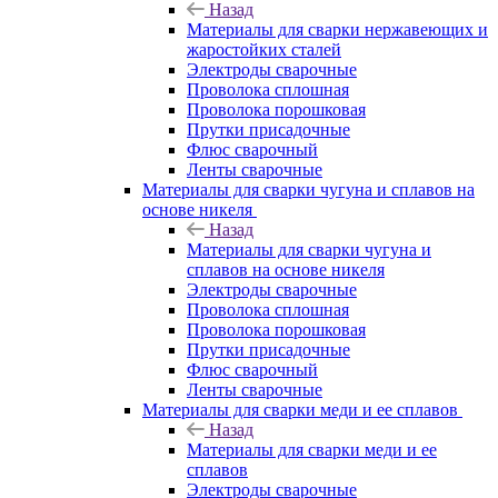
Назад
Материалы для сварки нержавеющих и
жаростойких сталей
Электроды сварочные
Проволока сплошная
Проволока порошковая
Прутки присадочные
Флюс сварочный
Ленты сварочные
Материалы для сварки чугуна и сплавов на
основе никеля
Назад
Материалы для сварки чугуна и
сплавов на основе никеля
Электроды сварочные
Проволока сплошная
Проволока порошковая
Прутки присадочные
Флюс сварочный
Ленты сварочные
Материалы для сварки меди и ее сплавов
Назад
Материалы для сварки меди и ее
сплавов
Электроды сварочные