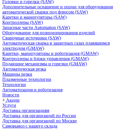
Головки и горелки (SAW)
Дополнительные оснащение и опции для оборудования
автоматической сварки под флюсом (SAW)
Каретки и манипуляторы (SAW)
Контроллеры (SAW)
Запасные части Automation (SAW)
Оборудование для позиционирования изделий
Сварочные источники (SAW)
Автоматическая сварка в защитных газах плавящимся
электродом (GMAW)
Каретки, манипуляторы и роботизация (GMAW)
Контроллеры и блоки управления (GMAW)
Подающие механизмы и горелки (GMAW)
Автоматическая резка
Машины резки
Плазменные технологии
Технологии
Автоматизация и роботизация
Новости
Акции
Услуги
Доставка организациям
Доставка для организаций по России
Доставка для организаций по Москве
Самовывоз с нашего склада