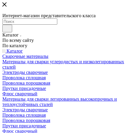
Интернет-магазин представительского класса
Каталог
По всему сайту
По каталогу
Каталог
Сварочные материалы
Материалы для сварки углеродистых и низколегированных
сталей
Электроды сварочные
Проволока сплошная
Проволока порошковая
Прутки присадочные
Флюс сварочный
Материалы для сварки легированных высокопрочных и
теплоустойчивых сталей
Электроды сварочные
Проволока сплошная
Проволока порошковая
Прутки присадочные
Флюс сварочный