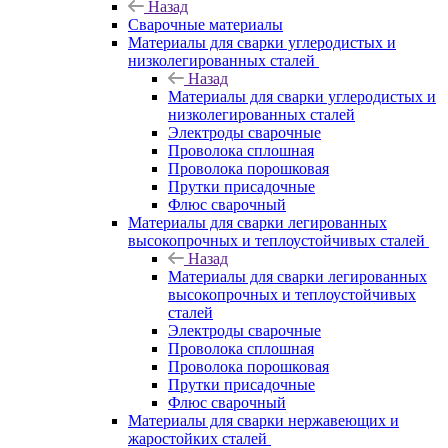
Назад
Сварочные материалы
Материалы для сварки углеродистых и
низколегированных сталей
Назад
Материалы для сварки углеродистых и
низколегированных сталей
Электроды сварочные
Проволока сплошная
Проволока порошковая
Прутки присадочные
Флюс сварочный
Материалы для сварки легированных
высокопрочных и теплоустойчивых сталей
Назад
Материалы для сварки легированных
высокопрочных и теплоустойчивых
сталей
Электроды сварочные
Проволока сплошная
Проволока порошковая
Прутки присадочные
Флюс сварочный
Материалы для сварки нержавеющих и
жаростойких сталей