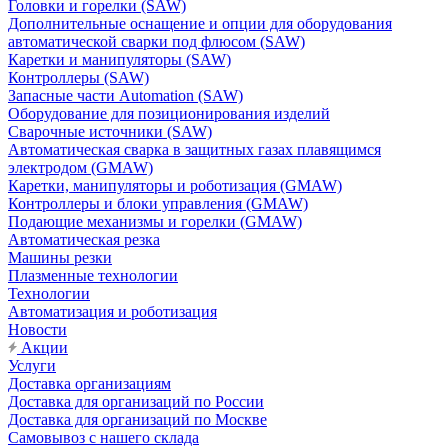
Головки и горелки (SAW)
Дополнительные оснащение и опции для оборудования
автоматической сварки под флюсом (SAW)
Каретки и манипуляторы (SAW)
Контроллеры (SAW)
Запасные части Automation (SAW)
Оборудование для позиционирования изделий
Сварочные источники (SAW)
Автоматическая сварка в защитных газах плавящимся
электродом (GMAW)
Каретки, манипуляторы и роботизация (GMAW)
Контроллеры и блоки управления (GMAW)
Подающие механизмы и горелки (GMAW)
Автоматическая резка
Машины резки
Плазменные технологии
Технологии
Автоматизация и роботизация
Новости
Акции
Услуги
Доставка организациям
Доставка для организаций по России
Доставка для организаций по Москве
Самовывоз с нашего склада