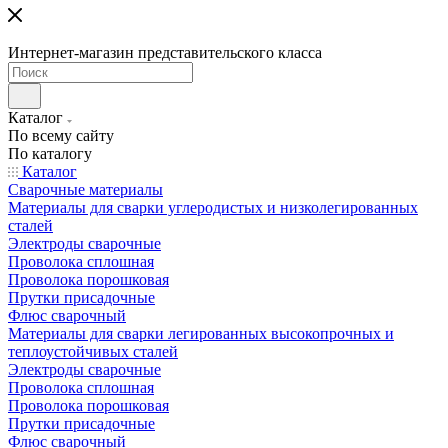
Интернет-магазин представительского класса
Каталог
По всему сайту
По каталогу
Каталог
Сварочные материалы
Материалы для сварки углеродистых и низколегированных
сталей
Электроды сварочные
Проволока сплошная
Проволока порошковая
Прутки присадочные
Флюс сварочный
Материалы для сварки легированных высокопрочных и
теплоустойчивых сталей
Электроды сварочные
Проволока сплошная
Проволока порошковая
Прутки присадочные
Флюс сварочный