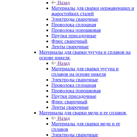
Назад
Материалы для сварки нержавеющих и
жаростойких сталей
Электроды сварочные
Проволока сплошная
Проволока порошковая
Прутки присадочные
Флюс сварочный
Ленты сварочные
Материалы для сварки чугуна и сплавов на
основе никеля
Назад
Материалы для сварки чугуна и
сплавов на основе никеля
Электроды сварочные
Проволока сплошная
Проволока порошковая
Прутки присадочные
Флюс сварочный
Ленты сварочные
Материалы для сварки меди и ее сплавов
Назад
Материалы для сварки меди и ее
сплавов
Электроды сварочные