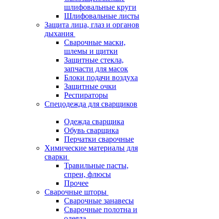
шлифовальные круги
Шлифовальные листы
Защита лица, глаз и органов
дыхания
Сварочные маски,
шлемы и щитки
Защитные стекла,
запчасти для масок
Блоки подачи воздуха
Защитные очки
Респираторы
Спецодежда для сварщиков
Одежда сварщика
Обувь сварщика
Перчатки сварочные
Химические материалы для
сварки
Травильные пасты,
спреи, флюсы
Прочее
Сварочные шторы
Сварочные занавесы
Сварочные полотна и
одеяла