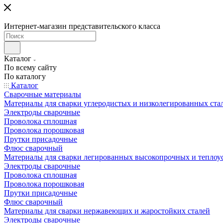
Интернет-магазин представительского класса
Каталог
По всему сайту
По каталогу
Каталог
Сварочные материалы
Материалы для сварки углеродистых и низколегированных ста
Электроды сварочные
Проволока сплошная
Проволока порошковая
Прутки присадочные
Флюс сварочный
Материалы для сварки легированных высокопрочных и теплоу
Электроды сварочные
Проволока сплошная
Проволока порошковая
Прутки присадочные
Флюс сварочный
Материалы для сварки нержавеющих и жаростойких сталей
Электроды сварочные