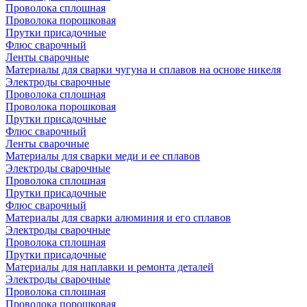
Проволока сплошная
Проволока порошковая
Прутки присадочные
Флюс сварочный
Ленты сварочные
Материалы для сварки чугуна и сплавов на основе никеля
Электроды сварочные
Проволока сплошная
Проволока порошковая
Прутки присадочные
Флюс сварочный
Ленты сварочные
Материалы для сварки меди и ее сплавов
Электроды сварочные
Проволока сплошная
Прутки присадочные
Флюс сварочный
Материалы для сварки алюминия и его сплавов
Электроды сварочные
Проволока сплошная
Прутки присадочные
Материалы для наплавки и ремонта деталей
Электроды сварочные
Проволока сплошная
Проволока порошковая