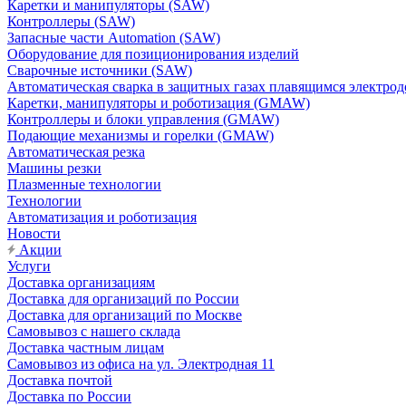
Каретки и манипуляторы (SAW)
Контроллеры (SAW)
Запасные части Automation (SAW)
Оборудование для позиционирования изделий
Сварочные источники (SAW)
Автоматическая сварка в защитных газах плавящимся электр
Каретки, манипуляторы и роботизация (GMAW)
Контроллеры и блоки управления (GMAW)
Подающие механизмы и горелки (GMAW)
Автоматическая резка
Машины резки
Плазменные технологии
Технологии
Автоматизация и роботизация
Новости
Акции
Услуги
Доставка организациям
Доставка для организаций по России
Доставка для организаций по Москве
Самовывоз с нашего склада
Доставка частным лицам
Самовывоз из офиса на ул. Электродная 11
Доставка почтой
Доставка по России