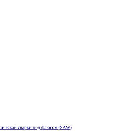
тической сварки под флюсом (SAW)