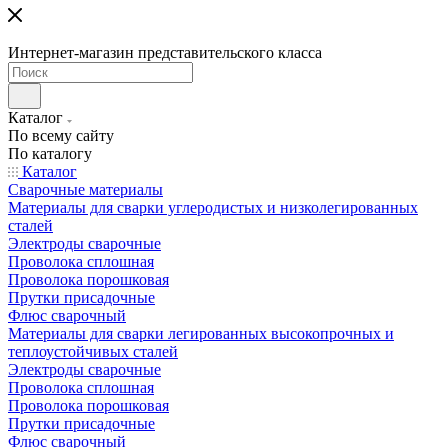
Интернет-магазин представительского класса
Каталог
По всему сайту
По каталогу
Каталог
Сварочные материалы
Материалы для сварки углеродистых и низколегированных
сталей
Электроды сварочные
Проволока сплошная
Проволока порошковая
Прутки присадочные
Флюс сварочный
Материалы для сварки легированных высокопрочных и
теплоустойчивых сталей
Электроды сварочные
Проволока сплошная
Проволока порошковая
Прутки присадочные
Флюс сварочный