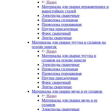
Назад
Материалы для сварки нержавеющих и
жаростойких сталей
Электроды сварочные
Проволока сплошная
Проволока порошковая
Прутки присадочные
Флюс сварочный
Ленты сварочные
Материалы для сварки чугуна и сплавов на
основе никеля
Назад
Материалы для сварки чугуна и
сплавов на основе никеля
Электроды сварочные
Проволока сплошная
Проволока порошковая
Прутки присадочные
Флюс сварочный
Ленты сварочные
Материалы для сварки меди и ее сплавов
Назад
Материалы для сварки меди и ее
сплавов
Электроды сварочные