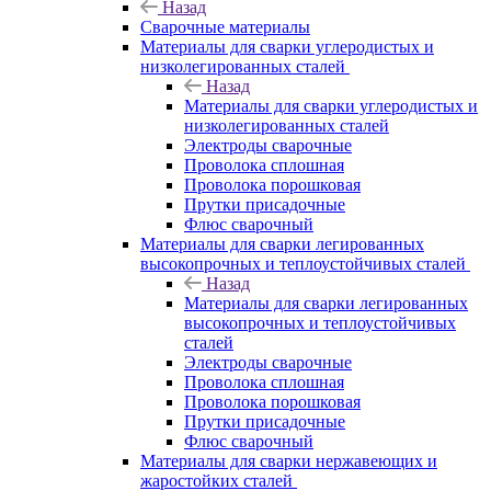
Назад
Сварочные материалы
Материалы для сварки углеродистых и
низколегированных сталей
Назад
Материалы для сварки углеродистых и
низколегированных сталей
Электроды сварочные
Проволока сплошная
Проволока порошковая
Прутки присадочные
Флюс сварочный
Материалы для сварки легированных
высокопрочных и теплоустойчивых сталей
Назад
Материалы для сварки легированных
высокопрочных и теплоустойчивых
сталей
Электроды сварочные
Проволока сплошная
Проволока порошковая
Прутки присадочные
Флюс сварочный
Материалы для сварки нержавеющих и
жаростойких сталей