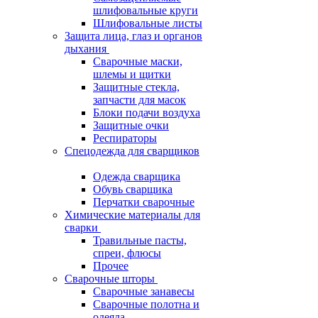
шлифовальные круги
Шлифовальные листы
Защита лица, глаз и органов
дыхания
Сварочные маски,
шлемы и щитки
Защитные стекла,
запчасти для масок
Блоки подачи воздуха
Защитные очки
Респираторы
Спецодежда для сварщиков
Одежда сварщика
Обувь сварщика
Перчатки сварочные
Химические материалы для
сварки
Травильные пасты,
спреи, флюсы
Прочее
Сварочные шторы
Сварочные занавесы
Сварочные полотна и
одеяла