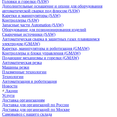
Головки и горелки (SAW)
Дополнительные оснащение и опции для оборудования
автоматической сварки под флюсом (SAW)
Каретки и манипуляторы (SAW)
Контроллеры (SAW)
Запасные части Automation (SAW)
Оборудование для позиционирования изделий
Сварочные источники (SAW)
Автоматическая сварка в защитных газах плавящимся
электродом (GMAW)
Каретки, манипуляторы и роботизация (GMAW)
Контроллеры и блоки управления (GMAW)
Подающие механизмы и горелки (GMAW)
Автоматическая резка
Машины резки
Плазменные технологии
Технологии
Автоматизация и роботизация
Новости
Акции
Услуги
Доставка организациям
Доставка для организаций по России
Доставка для организаций по Москве
Самовывоз с нашего склада