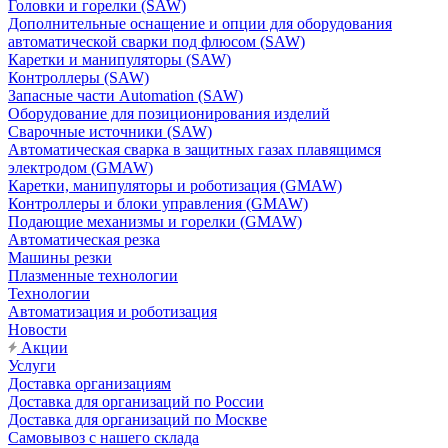
Головки и горелки (SAW)
Дополнительные оснащение и опции для оборудования
автоматической сварки под флюсом (SAW)
Каретки и манипуляторы (SAW)
Контроллеры (SAW)
Запасные части Automation (SAW)
Оборудование для позиционирования изделий
Сварочные источники (SAW)
Автоматическая сварка в защитных газах плавящимся
электродом (GMAW)
Каретки, манипуляторы и роботизация (GMAW)
Контроллеры и блоки управления (GMAW)
Подающие механизмы и горелки (GMAW)
Автоматическая резка
Машины резки
Плазменные технологии
Технологии
Автоматизация и роботизация
Новости
Акции
Услуги
Доставка организациям
Доставка для организаций по России
Доставка для организаций по Москве
Самовывоз с нашего склада