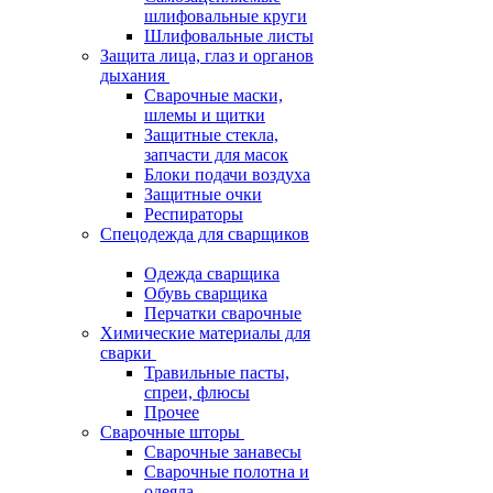
шлифовальные круги
Шлифовальные листы
Защита лица, глаз и органов
дыхания
Сварочные маски,
шлемы и щитки
Защитные стекла,
запчасти для масок
Блоки подачи воздуха
Защитные очки
Респираторы
Спецодежда для сварщиков
Одежда сварщика
Обувь сварщика
Перчатки сварочные
Химические материалы для
сварки
Травильные пасты,
спреи, флюсы
Прочее
Сварочные шторы
Сварочные занавесы
Сварочные полотна и
одеяла