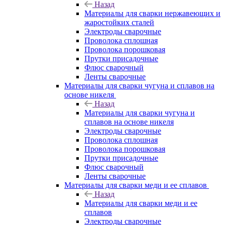
Назад
Материалы для сварки нержавеющих и
жаростойких сталей
Электроды сварочные
Проволока сплошная
Проволока порошковая
Прутки присадочные
Флюс сварочный
Ленты сварочные
Материалы для сварки чугуна и сплавов на
основе никеля
Назад
Материалы для сварки чугуна и
сплавов на основе никеля
Электроды сварочные
Проволока сплошная
Проволока порошковая
Прутки присадочные
Флюс сварочный
Ленты сварочные
Материалы для сварки меди и ее сплавов
Назад
Материалы для сварки меди и ее
сплавов
Электроды сварочные