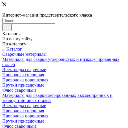
Интернет-магазин представительского класса
Каталог
По всему сайту
По каталогу
Каталог
Сварочные материалы
Материалы для сварки углеродистых и низколегированных
сталей
Электроды сварочные
Проволока сплошная
Проволока порошковая
Прутки присадочные
Флюс сварочный
Материалы для сварки легированных высокопрочных и
теплоустойчивых сталей
Электроды сварочные
Проволока сплошная
Проволока порошковая
Прутки присадочные
Флюс сварочный