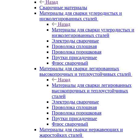
Назад
Сварочные материалы
Материалы для сварки углеродистых и
низколегированных сталей
Назад
Материалы для сварки углеродистых и
низколегированных сталей
Электроды сварочные
Проволока сплошная
Проволока порошковая
Прутки присадочные
Флюс сварочный
Материалы для сварки легированных
высокопрочных и теплоустойчивых сталей
Назад
Материалы для сварки легированных
высокопрочных и теплоустойчивых
сталей
Электроды сварочные
Проволока сплошная
Проволока порошковая
Прутки присадочные
Флюс сварочный
Материалы для сварки нержавеющих и
жаростойких сталей