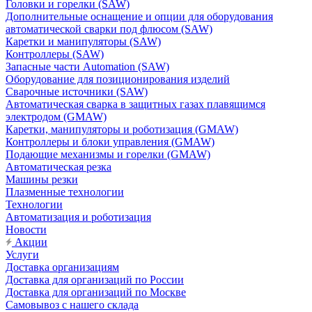
Головки и горелки (SAW)
Дополнительные оснащение и опции для оборудования
автоматической сварки под флюсом (SAW)
Каретки и манипуляторы (SAW)
Контроллеры (SAW)
Запасные части Automation (SAW)
Оборудование для позиционирования изделий
Сварочные источники (SAW)
Автоматическая сварка в защитных газах плавящимся
электродом (GMAW)
Каретки, манипуляторы и роботизация (GMAW)
Контроллеры и блоки управления (GMAW)
Подающие механизмы и горелки (GMAW)
Автоматическая резка
Машины резки
Плазменные технологии
Технологии
Автоматизация и роботизация
Новости
Акции
Услуги
Доставка организациям
Доставка для организаций по России
Доставка для организаций по Москве
Самовывоз с нашего склада