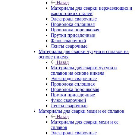
Назад
Материалы для сварки нержавеющих и
жаростойких сталей
Электроды сварочные
Проволока сплошная
Проволока порошковая
Прутки присадочные
Флюс сварочный
Ленты сварочные
Материалы для сварки чугуна и сплавов на
основе никеля
Назад
Материалы для сварки чугуна и
сплавов на основе никеля
Электроды сварочные
Проволока сплошная
Проволока порошковая
Прутки присадочные
Флюс сварочный
Ленты сварочные
Материалы для сварки меди и ее сплавов
Назад
Материалы для сварки меди и ее
сплавов
Электроды сварочные