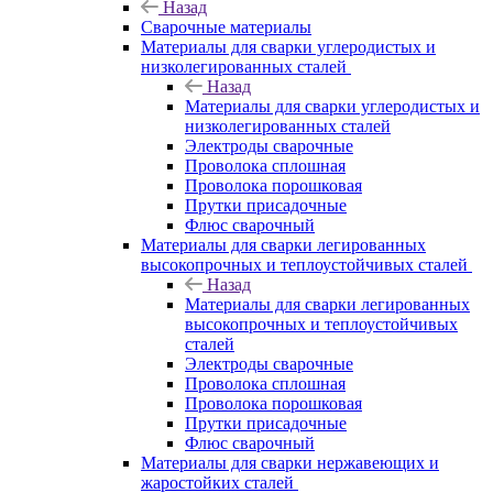
Назад
Сварочные материалы
Материалы для сварки углеродистых и
низколегированных сталей
Назад
Материалы для сварки углеродистых и
низколегированных сталей
Электроды сварочные
Проволока сплошная
Проволока порошковая
Прутки присадочные
Флюс сварочный
Материалы для сварки легированных
высокопрочных и теплоустойчивых сталей
Назад
Материалы для сварки легированных
высокопрочных и теплоустойчивых
сталей
Электроды сварочные
Проволока сплошная
Проволока порошковая
Прутки присадочные
Флюс сварочный
Материалы для сварки нержавеющих и
жаростойких сталей