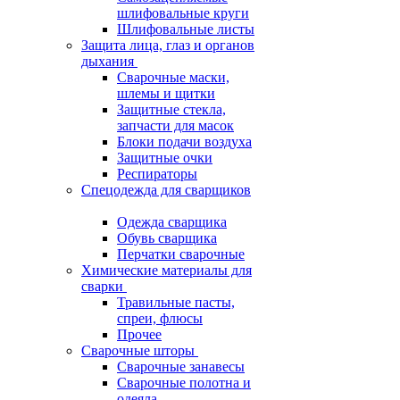
шлифовальные круги
Шлифовальные листы
Защита лица, глаз и органов
дыхания
Сварочные маски,
шлемы и щитки
Защитные стекла,
запчасти для масок
Блоки подачи воздуха
Защитные очки
Респираторы
Спецодежда для сварщиков
Одежда сварщика
Обувь сварщика
Перчатки сварочные
Химические материалы для
сварки
Травильные пасты,
спреи, флюсы
Прочее
Сварочные шторы
Сварочные занавесы
Сварочные полотна и
одеяла