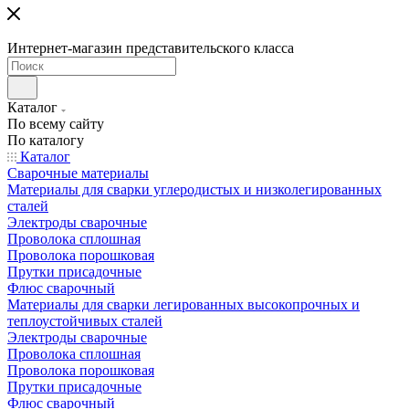
Интернет-магазин представительского класса
Каталог
По всему сайту
По каталогу
Каталог
Сварочные материалы
Материалы для сварки углеродистых и низколегированных
сталей
Электроды сварочные
Проволока сплошная
Проволока порошковая
Прутки присадочные
Флюс сварочный
Материалы для сварки легированных высокопрочных и
теплоустойчивых сталей
Электроды сварочные
Проволока сплошная
Проволока порошковая
Прутки присадочные
Флюс сварочный