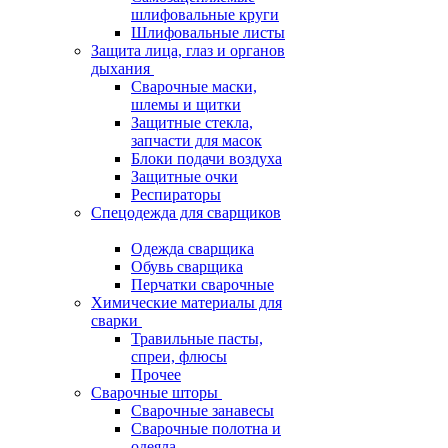
шлифовальные круги
Шлифовальные листы
Защита лица, глаз и органов
дыхания
Сварочные маски,
шлемы и щитки
Защитные стекла,
запчасти для масок
Блоки подачи воздуха
Защитные очки
Респираторы
Спецодежда для сварщиков
Одежда сварщика
Обувь сварщика
Перчатки сварочные
Химические материалы для
сварки
Травильные пасты,
спреи, флюсы
Прочее
Сварочные шторы
Сварочные занавесы
Сварочные полотна и
одеяла