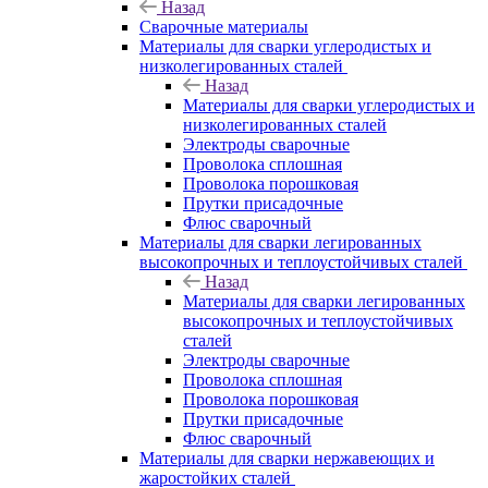
Назад
Сварочные материалы
Материалы для сварки углеродистых и
низколегированных сталей
Назад
Материалы для сварки углеродистых и
низколегированных сталей
Электроды сварочные
Проволока сплошная
Проволока порошковая
Прутки присадочные
Флюс сварочный
Материалы для сварки легированных
высокопрочных и теплоустойчивых сталей
Назад
Материалы для сварки легированных
высокопрочных и теплоустойчивых
сталей
Электроды сварочные
Проволока сплошная
Проволока порошковая
Прутки присадочные
Флюс сварочный
Материалы для сварки нержавеющих и
жаростойких сталей