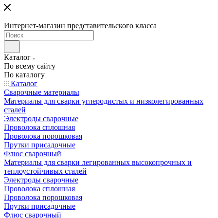
Интернет-магазин представительского класса
Каталог
По всему сайту
По каталогу
Каталог
Сварочные материалы
Материалы для сварки углеродистых и низколегированных
сталей
Электроды сварочные
Проволока сплошная
Проволока порошковая
Прутки присадочные
Флюс сварочный
Материалы для сварки легированных высокопрочных и
теплоустойчивых сталей
Электроды сварочные
Проволока сплошная
Проволока порошковая
Прутки присадочные
Флюс сварочный