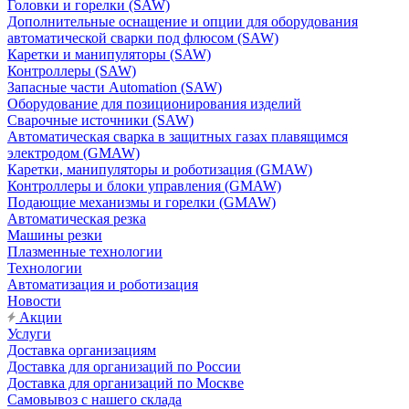
Головки и горелки (SAW)
Дополнительные оснащение и опции для оборудования
автоматической сварки под флюсом (SAW)
Каретки и манипуляторы (SAW)
Контроллеры (SAW)
Запасные части Automation (SAW)
Оборудование для позиционирования изделий
Сварочные источники (SAW)
Автоматическая сварка в защитных газах плавящимся
электродом (GMAW)
Каретки, манипуляторы и роботизация (GMAW)
Контроллеры и блоки управления (GMAW)
Подающие механизмы и горелки (GMAW)
Автоматическая резка
Машины резки
Плазменные технологии
Технологии
Автоматизация и роботизация
Новости
Акции
Услуги
Доставка организациям
Доставка для организаций по России
Доставка для организаций по Москве
Самовывоз с нашего склада