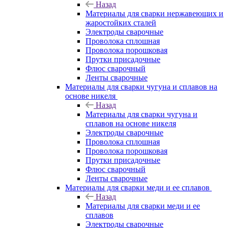
Назад
Материалы для сварки нержавеющих и
жаростойких сталей
Электроды сварочные
Проволока сплошная
Проволока порошковая
Прутки присадочные
Флюс сварочный
Ленты сварочные
Материалы для сварки чугуна и сплавов на
основе никеля
Назад
Материалы для сварки чугуна и
сплавов на основе никеля
Электроды сварочные
Проволока сплошная
Проволока порошковая
Прутки присадочные
Флюс сварочный
Ленты сварочные
Материалы для сварки меди и ее сплавов
Назад
Материалы для сварки меди и ее
сплавов
Электроды сварочные