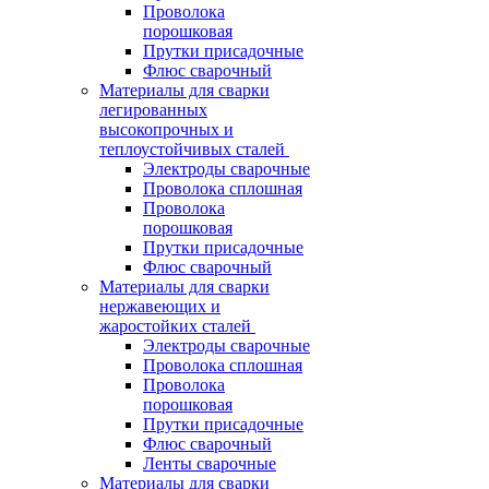
Проволока
порошковая
Прутки присадочные
Флюс сварочный
Материалы для сварки
легированных
высокопрочных и
теплоустойчивых сталей
Электроды сварочные
Проволока сплошная
Проволока
порошковая
Прутки присадочные
Флюс сварочный
Материалы для сварки
нержавеющих и
жаростойких сталей
Электроды сварочные
Проволока сплошная
Проволока
порошковая
Прутки присадочные
Флюс сварочный
Ленты сварочные
Материалы для сварки