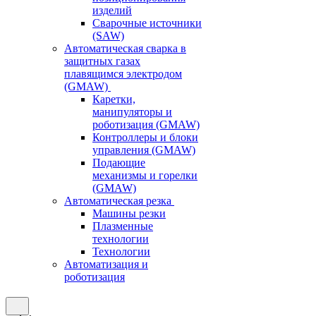
изделий
Сварочные источники
(SAW)
Автоматическая сварка в
защитных газах
плавящимся электродом
(GMAW)
Каретки,
манипуляторы и
роботизация (GMAW)
Контроллеры и блоки
управления (GMAW)
Подающие
механизмы и горелки
(GMAW)
Автоматическая резка
Машины резки
Плазменные
технологии
Технологии
Автоматизация и
роботизация