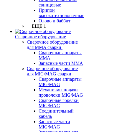
свинцовые
Припои
высокотехнологичные
Олово и баббит
+ ЕЩЕ 1
Сварочное оборудование
Сварочное оборудование
для MMA сварки
Сварочные аппараты
MMA
Запасные части MMA
Сварочное оборудование
для MIG/MAG сварки
Сварочные аппараты
MIG/MAG
Механизмы подачи
проволоки MIG/MAG
Сварочные горелки
MIG/MAG
Соединительный
кабель
Запасные части
MIG/MAG