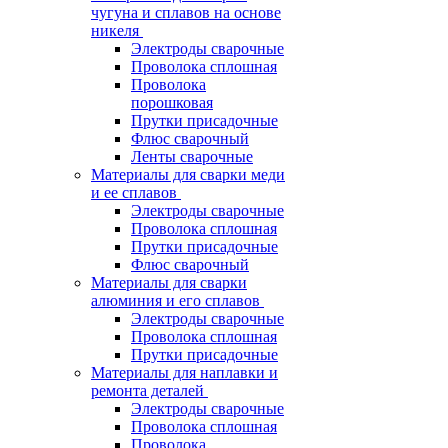
чугуна и сплавов на основе
никеля
Электроды сварочные
Проволока сплошная
Проволока
порошковая
Прутки присадочные
Флюс сварочный
Ленты сварочные
Материалы для сварки меди
и ее сплавов
Электроды сварочные
Проволока сплошная
Прутки присадочные
Флюс сварочный
Материалы для сварки
алюминия и его сплавов
Электроды сварочные
Проволока сплошная
Прутки присадочные
Материалы для наплавки и
ремонта деталей
Электроды сварочные
Проволока сплошная
Проволока