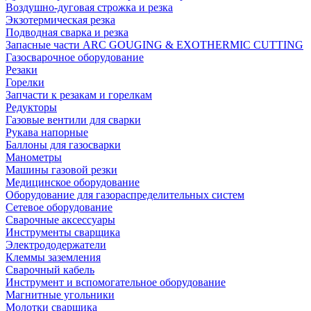
Воздушно-дуговая строжка и резка
Экзотермическая резка
Подводная сварка и резка
Запасные части ARC GOUGING & EXOTHERMIC CUTTING
Газосварочное оборудование
Резаки
Горелки
Запчасти к резакам и горелкам
Редукторы
Газовые вентили для сварки
Рукава напорные
Баллоны для газосварки
Манометры
Машины газовой резки
Медицинское оборудование
Оборудование для газораспределительных систем
Сетевое оборудование
Сварочные аксессуары
Инструменты сварщика
Электрододержатели
Клеммы заземления
Сварочный кабель
Инструмент и вспомогательное оборудование
Магнитные угольники
Молотки сварщика