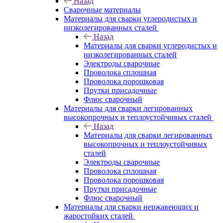
Назад
Сварочные материалы
Материалы для сварки углеродистых и
низколегированных сталей
Назад
Материалы для сварки углеродистых и
низколегированных сталей
Электроды сварочные
Проволока сплошная
Проволока порошковая
Прутки присадочные
Флюс сварочный
Материалы для сварки легированных
высокопрочных и теплоустойчивых сталей
Назад
Материалы для сварки легированных
высокопрочных и теплоустойчивых
сталей
Электроды сварочные
Проволока сплошная
Проволока порошковая
Прутки присадочные
Флюс сварочный
Материалы для сварки нержавеющих и
жаростойких сталей