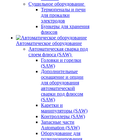
Сушильное оборудование
Термопеналы и печи
для прокалки
электродов
Бункеры для хранения
флюсов
Автоматическое оборудование
Автоматическая сварка под
слоем флюса (SAW)
Головки и горелки
(SAW)
Дополнительные
оснащение и опции
для оборудования
автоматической
сварки под флюсом
(SAW)
Каретки и
манипуляторы (SAW)
Контроллеры (SAW)
Запасные части
Automation (SAW)
Оборудование для
позиционирования