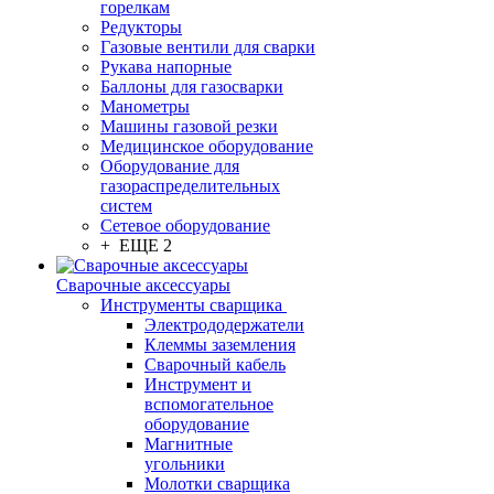
горелкам
Редукторы
Газовые вентили для сварки
Рукава напорные
Баллоны для газосварки
Манометры
Машины газовой резки
Медицинское оборудование
Оборудование для
газораспределительных
систем
Сетевое оборудование
+ ЕЩЕ 2
Сварочные аксессуары
Инструменты сварщика
Электрододержатели
Клеммы заземления
Сварочный кабель
Инструмент и
вспомогательное
оборудование
Магнитные
угольники
Молотки сварщика