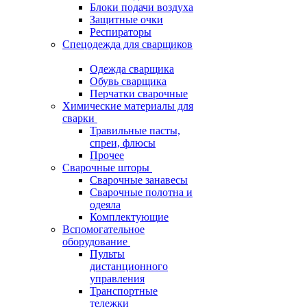
Блоки подачи воздуха
Защитные очки
Респираторы
Спецодежда для сварщиков
Одежда сварщика
Обувь сварщика
Перчатки сварочные
Химические материалы для
сварки
Травильные пасты,
спреи, флюсы
Прочее
Сварочные шторы
Сварочные занавесы
Сварочные полотна и
одеяла
Комплектующие
Вспомогательное
оборудование
Пульты
дистанционного
управления
Транспортные
тележки