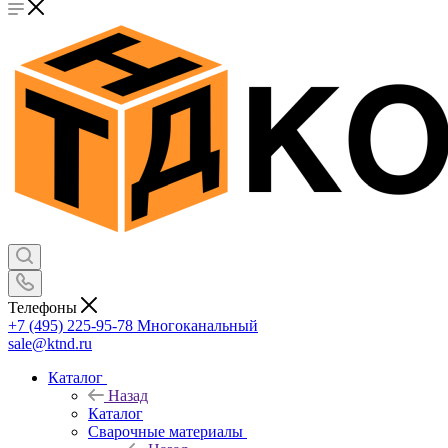
Телефоны
+7 (495) 225-95-78
Многоканальный
sale@ktnd.ru
Каталог
Назад
Каталог
Сварочные материалы