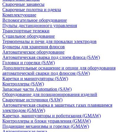
Сварочные занавесы
Сварочные полотна и одеяла
Комплектующие
Вспомогательное оборудование
Пульты дистанционного управления
Транспортные тележки
Сушильное оборудование
Термопеналы и печи для прокалки электродов
Бункеры для хранения флюсов
Автоматическое оборудование
Автоматическая сварка под слоем флюса (SAW)
Головки и горелки (SAW)
Дополнительные оснащение и опции для оборудования
автоматической сварки под флюсом (SAW)
Каретки и манипуляторы (SAW)
Контроллеры (SAW)
Запасные части Automation (SAW)
Оборудование для позиционирования изделий
Сварочные источники (SAW)
Автоматическая сварка в защитных газах плавящимся
электродом (GMAW)
Каретки, манипуляторы и роботизация (GMAW)
Контроллеры и блоки управления (GMAW)
Подающие механизмы и горелки (GMAW)
Автоматическая резка