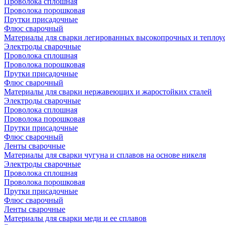
Проволока сплошная
Проволока порошковая
Прутки присадочные
Флюс сварочный
Материалы для сварки легированных высокопрочных и теплоу
Электроды сварочные
Проволока сплошная
Проволока порошковая
Прутки присадочные
Флюс сварочный
Материалы для сварки нержавеющих и жаростойких сталей
Электроды сварочные
Проволока сплошная
Проволока порошковая
Прутки присадочные
Флюс сварочный
Ленты сварочные
Материалы для сварки чугуна и сплавов на основе никеля
Электроды сварочные
Проволока сплошная
Проволока порошковая
Прутки присадочные
Флюс сварочный
Ленты сварочные
Материалы для сварки меди и ее сплавов