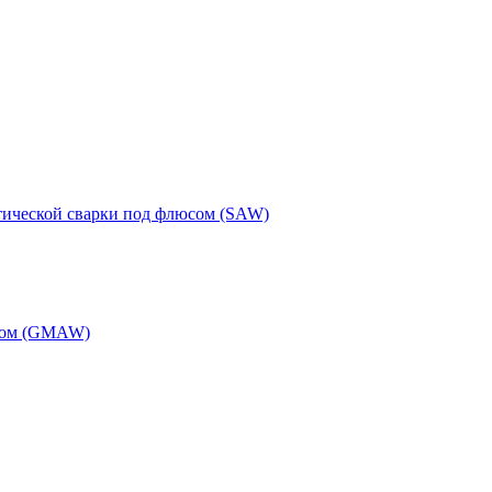
тической сварки под флюсом (SAW)
одом (GMAW)