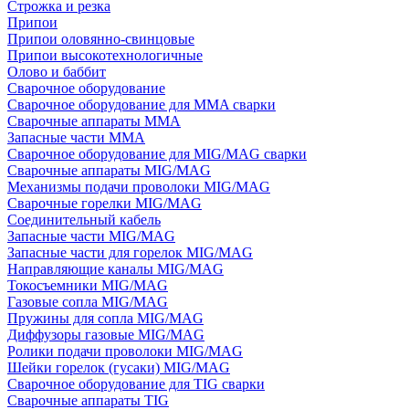
Строжка и резка
Припои
Припои оловянно-свинцовые
Припои высокотехнологичные
Олово и баббит
Сварочное оборудование
Сварочное оборудование для MMA сварки
Сварочные аппараты MMA
Запасные части MMA
Сварочное оборудование для MIG/MAG сварки
Сварочные аппараты MIG/MAG
Механизмы подачи проволоки MIG/MAG
Сварочные горелки MIG/MAG
Соединительный кабель
Запасные части MIG/MAG
Запасные части для горелок MIG/MAG
Направляющие каналы MIG/MAG
Токосъемники MIG/MAG
Газовые сопла MIG/MAG
Пружины для сопла MIG/MAG
Диффузоры газовые MIG/MAG
Ролики подачи проволоки MIG/MAG
Шейки горелок (гусаки) MIG/MAG
Сварочное оборудование для TIG сварки
Сварочные аппараты TIG