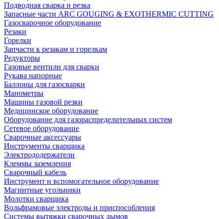
Подводная сварка и резка
Запасные части ARC GOUGING & EXOTHERMIC CUTTING
Газосварочное оборудование
Резаки
Горелки
Запчасти к резакам и горелкам
Редукторы
Газовые вентили для сварки
Рукава напорные
Баллоны для газосварки
Манометры
Машины газовой резки
Медицинское оборудование
Оборудование для газораспределительных систем
Сетевое оборудование
Сварочные аксессуары
Инструменты сварщика
Электрододержатели
Клеммы заземления
Сварочный кабель
Инструмент и вспомогательное оборудование
Магнитные угольники
Молотки сварщика
Вольфрамовые электроды и приспособления
Системы вытяжки сварочных дымов