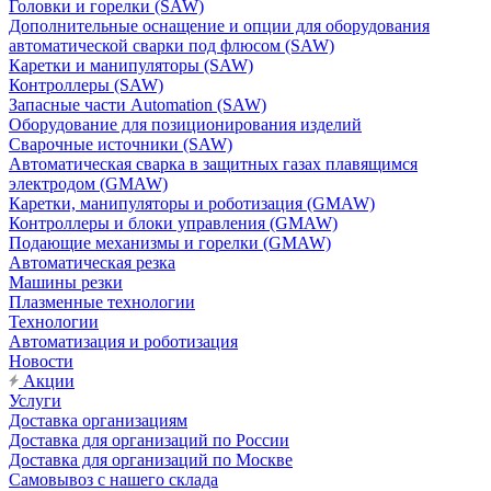
Головки и горелки (SAW)
Дополнительные оснащение и опции для оборудования
автоматической сварки под флюсом (SAW)
Каретки и манипуляторы (SAW)
Контроллеры (SAW)
Запасные части Automation (SAW)
Оборудование для позиционирования изделий
Сварочные источники (SAW)
Автоматическая сварка в защитных газах плавящимся
электродом (GMAW)
Каретки, манипуляторы и роботизация (GMAW)
Контроллеры и блоки управления (GMAW)
Подающие механизмы и горелки (GMAW)
Автоматическая резка
Машины резки
Плазменные технологии
Технологии
Автоматизация и роботизация
Новости
Акции
Услуги
Доставка организациям
Доставка для организаций по России
Доставка для организаций по Москве
Самовывоз с нашего склада