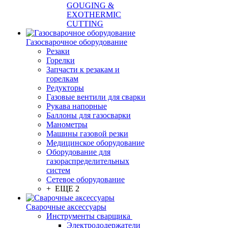
GOUGING &
EXOTHERMIC
CUTTING
Газосварочное оборудование
Резаки
Горелки
Запчасти к резакам и
горелкам
Редукторы
Газовые вентили для сварки
Рукава напорные
Баллоны для газосварки
Манометры
Машины газовой резки
Медицинское оборудование
Оборудование для
газораспределительных
систем
Сетевое оборудование
+ ЕЩЕ 2
Сварочные аксессуары
Инструменты сварщика
Электрододержатели