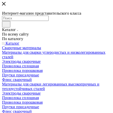
Интернет-магазин представительского класса
Каталог
По всему сайту
По каталогу
Каталог
Сварочные материалы
Материалы для сварки углеродистых и низколегированных
сталей
Электроды сварочные
Проволока сплошная
Проволока порошковая
Прутки присадочные
Флюс сварочный
Материалы для сварки легированных высокопрочных и
теплоустойчивых сталей
Электроды сварочные
Проволока сплошная
Проволока порошковая
Прутки присадочные
Флюс сварочный