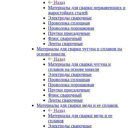
Назад
Материалы для сварки нержавеющих и
жаростойких сталей
Электроды сварочные
Проволока сплошная
Проволока порошковая
Прутки присадочные
Флюс сварочный
Ленты сварочные
Материалы для сварки чугуна и сплавов на
основе никеля
Назад
Материалы для сварки чугуна и
сплавов на основе никеля
Электроды сварочные
Проволока сплошная
Проволока порошковая
Прутки присадочные
Флюс сварочный
Ленты сварочные
Материалы для сварки меди и ее сплавов
Назад
Материалы для сварки меди и ее
сплавов
Электроды сварочные