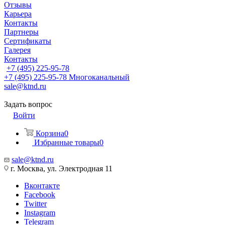
Отзывы
Карьера
Контакты
Партнеры
Сертификаты
Галерея
Контакты
+7 (495) 225-95-78
+7 (495) 225-95-78
Многоканальный
sale@ktnd.ru
Задать вопрос
Войти
Корзина
0
Избранные товары
0
sale@ktnd.ru
г. Москва, ул. Электродная 11
Вконтакте
Facebook
Twitter
Instagram
Telegram