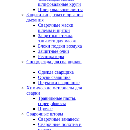
шлифовальные круги
Шлифовальные листы
Защита лица, глаз и органов
дыхания
Сварочные маски,
шлемы и щитки
Защитные стекла,
запчасти для масок
Блоки подачи воздуха
Защитные очки
Респираторы
Спецодежда для сварщиков
Одежда сварщика
Обувь сварщика
Перчатки сварочные
Химические материалы для
сварки
Травильные пасты,
спреи, флюсы
Прочее
Сварочные шторы
Сварочные занавесы
Сварочные полотна и
одеяла