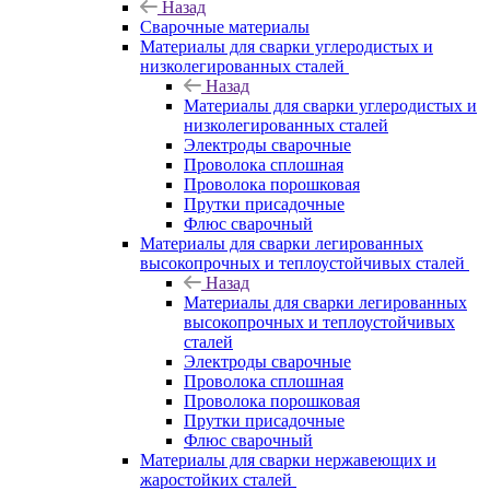
Назад
Сварочные материалы
Материалы для сварки углеродистых и
низколегированных сталей
Назад
Материалы для сварки углеродистых и
низколегированных сталей
Электроды сварочные
Проволока сплошная
Проволока порошковая
Прутки присадочные
Флюс сварочный
Материалы для сварки легированных
высокопрочных и теплоустойчивых сталей
Назад
Материалы для сварки легированных
высокопрочных и теплоустойчивых
сталей
Электроды сварочные
Проволока сплошная
Проволока порошковая
Прутки присадочные
Флюс сварочный
Материалы для сварки нержавеющих и
жаростойких сталей