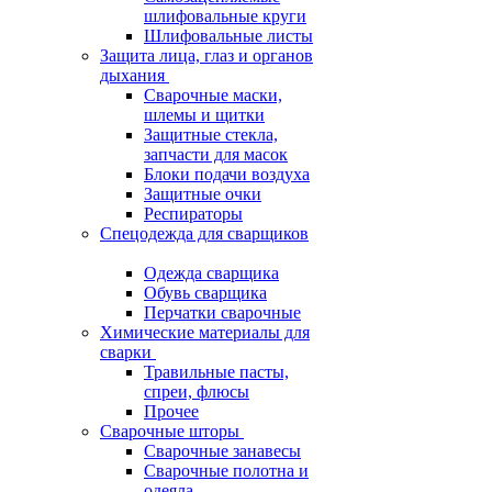
шлифовальные круги
Шлифовальные листы
Защита лица, глаз и органов
дыхания
Сварочные маски,
шлемы и щитки
Защитные стекла,
запчасти для масок
Блоки подачи воздуха
Защитные очки
Респираторы
Спецодежда для сварщиков
Одежда сварщика
Обувь сварщика
Перчатки сварочные
Химические материалы для
сварки
Травильные пасты,
спреи, флюсы
Прочее
Сварочные шторы
Сварочные занавесы
Сварочные полотна и
одеяла