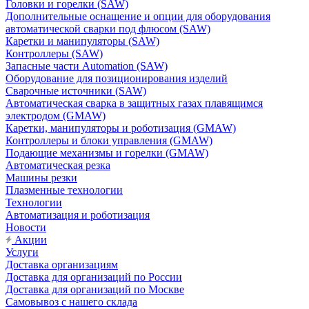
Головки и горелки (SAW)
Дополнительные оснащение и опции для оборудования
автоматической сварки под флюсом (SAW)
Каретки и манипуляторы (SAW)
Контроллеры (SAW)
Запасные части Automation (SAW)
Оборудование для позиционирования изделий
Сварочные источники (SAW)
Автоматическая сварка в защитных газах плавящимся
электродом (GMAW)
Каретки, манипуляторы и роботизация (GMAW)
Контроллеры и блоки управления (GMAW)
Подающие механизмы и горелки (GMAW)
Автоматическая резка
Машины резки
Плазменные технологии
Технологии
Автоматизация и роботизация
Новости
Акции
Услуги
Доставка организациям
Доставка для организаций по России
Доставка для организаций по Москве
Самовывоз с нашего склада