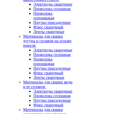
Электроды сварочные
Проволока сплошная
Проволока
порошковая
Прутки присадочные
Флюс сварочный
Ленты сварочные
Материалы для сварки
чугуна и сплавов на основе
никеля
Электроды сварочные
Проволока сплошная
Проволока
порошковая
Прутки присадочные
Флюс сварочный
Ленты сварочные
Материалы для сварки меди
и ее сплавов
Электроды сварочные
Проволока сплошная
Прутки присадочные
Флюс сварочный
Материалы для сварки