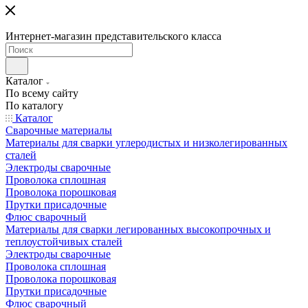
Интернет-магазин представительского класса
Каталог
По всему сайту
По каталогу
Каталог
Сварочные материалы
Материалы для сварки углеродистых и низколегированных
сталей
Электроды сварочные
Проволока сплошная
Проволока порошковая
Прутки присадочные
Флюс сварочный
Материалы для сварки легированных высокопрочных и
теплоустойчивых сталей
Электроды сварочные
Проволока сплошная
Проволока порошковая
Прутки присадочные
Флюс сварочный