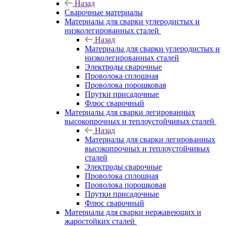
Назад
Сварочные материалы
Материалы для сварки углеродистых и
низколегированных сталей
Назад
Материалы для сварки углеродистых и
низколегированных сталей
Электроды сварочные
Проволока сплошная
Проволока порошковая
Прутки присадочные
Флюс сварочный
Материалы для сварки легированных
высокопрочных и теплоустойчивых сталей
Назад
Материалы для сварки легированных
высокопрочных и теплоустойчивых
сталей
Электроды сварочные
Проволока сплошная
Проволока порошковая
Прутки присадочные
Флюс сварочный
Материалы для сварки нержавеющих и
жаростойких сталей