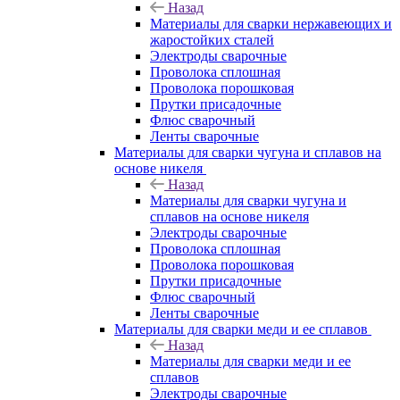
Назад
Материалы для сварки нержавеющих и
жаростойких сталей
Электроды сварочные
Проволока сплошная
Проволока порошковая
Прутки присадочные
Флюс сварочный
Ленты сварочные
Материалы для сварки чугуна и сплавов на
основе никеля
Назад
Материалы для сварки чугуна и
сплавов на основе никеля
Электроды сварочные
Проволока сплошная
Проволока порошковая
Прутки присадочные
Флюс сварочный
Ленты сварочные
Материалы для сварки меди и ее сплавов
Назад
Материалы для сварки меди и ее
сплавов
Электроды сварочные