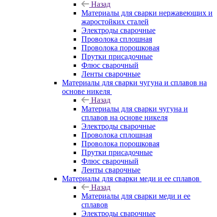
Назад
Материалы для сварки нержавеющих и
жаростойких сталей
Электроды сварочные
Проволока сплошная
Проволока порошковая
Прутки присадочные
Флюс сварочный
Ленты сварочные
Материалы для сварки чугуна и сплавов на
основе никеля
Назад
Материалы для сварки чугуна и
сплавов на основе никеля
Электроды сварочные
Проволока сплошная
Проволока порошковая
Прутки присадочные
Флюс сварочный
Ленты сварочные
Материалы для сварки меди и ее сплавов
Назад
Материалы для сварки меди и ее
сплавов
Электроды сварочные