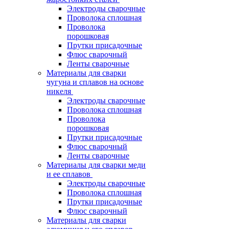
Электроды сварочные
Проволока сплошная
Проволока
порошковая
Прутки присадочные
Флюс сварочный
Ленты сварочные
Материалы для сварки
чугуна и сплавов на основе
никеля
Электроды сварочные
Проволока сплошная
Проволока
порошковая
Прутки присадочные
Флюс сварочный
Ленты сварочные
Материалы для сварки меди
и ее сплавов
Электроды сварочные
Проволока сплошная
Прутки присадочные
Флюс сварочный
Материалы для сварки