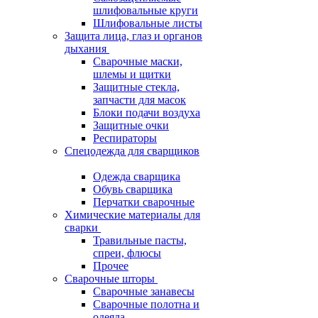
шлифовальные круги
Шлифовальные листы
Защита лица, глаз и органов
дыхания
Сварочные маски,
шлемы и щитки
Защитные стекла,
запчасти для масок
Блоки подачи воздуха
Защитные очки
Респираторы
Спецодежда для сварщиков
Одежда сварщика
Обувь сварщика
Перчатки сварочные
Химические материалы для
сварки
Травильные пасты,
спреи, флюсы
Прочее
Сварочные шторы
Сварочные занавесы
Сварочные полотна и
одеяла