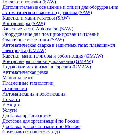
Головки и горелки (SAW)
Дополнительные оснащение и опции для оборудования
автоматической сварки под флюсом (SAW)
Каретки и манипуляторы (SAW)
Контроллеры (SAW)
Запасные части Automation (SAW)
Оборудование для позиционирования изделий
Сварочные источники (SAW)
Автоматическая сварка в защитных газах плавящимся
электродом (GMAW)
Каретки, манипуляторы и роботизация (GMAW)
Контроллеры и блоки управления (GMAW)
Подающие механизмы и горелки (GMAW)
Автоматическая резка
Машины резки
Плазменные технологии
Технологии
Автоматизация и роботизация
Новости
Акции
Услуги
Доставка организациям
Доставка для организаций по России
Доставка для организаций по Москве
Самовывоз с нашего склада