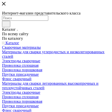
Интернет-магазин представительского класса
Каталог
По всему сайту
По каталогу
Каталог
Сварочные материалы
Материалы для сварки углеродистых и низколегированных
сталей
Электроды сварочные
Проволока сплошная
Проволока порошковая
Прутки присадочные
Флюс сварочный
Материалы для сварки легированных высокопрочных и
теплоустойчивых сталей
Электроды сварочные
Проволока сплошная
Проволока порошковая
Прутки присадочные
Флюс сварочный