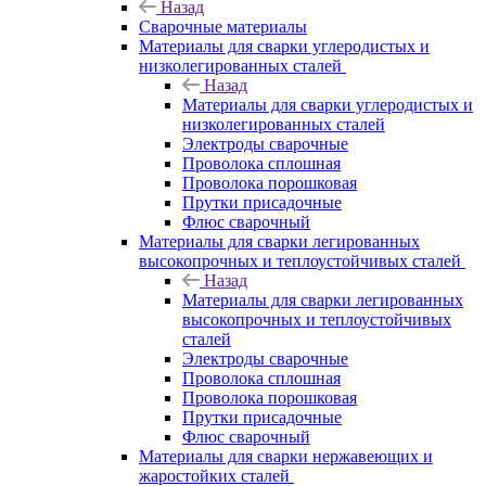
Назад
Сварочные материалы
Материалы для сварки углеродистых и
низколегированных сталей
Назад
Материалы для сварки углеродистых и
низколегированных сталей
Электроды сварочные
Проволока сплошная
Проволока порошковая
Прутки присадочные
Флюс сварочный
Материалы для сварки легированных
высокопрочных и теплоустойчивых сталей
Назад
Материалы для сварки легированных
высокопрочных и теплоустойчивых
сталей
Электроды сварочные
Проволока сплошная
Проволока порошковая
Прутки присадочные
Флюс сварочный
Материалы для сварки нержавеющих и
жаростойких сталей