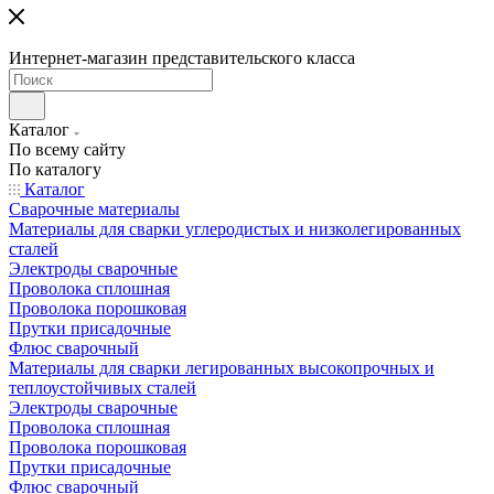
Интернет-магазин представительского класса
Каталог
По всему сайту
По каталогу
Каталог
Сварочные материалы
Материалы для сварки углеродистых и низколегированных
сталей
Электроды сварочные
Проволока сплошная
Проволока порошковая
Прутки присадочные
Флюс сварочный
Материалы для сварки легированных высокопрочных и
теплоустойчивых сталей
Электроды сварочные
Проволока сплошная
Проволока порошковая
Прутки присадочные
Флюс сварочный