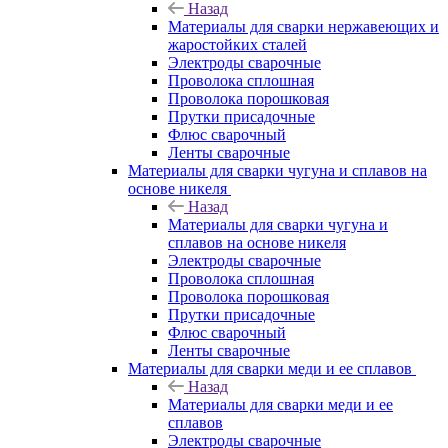
Назад
Материалы для сварки нержавеющих и
жаростойких сталей
Электроды сварочные
Проволока сплошная
Проволока порошковая
Прутки присадочные
Флюс сварочный
Ленты сварочные
Материалы для сварки чугуна и сплавов на
основе никеля
Назад
Материалы для сварки чугуна и
сплавов на основе никеля
Электроды сварочные
Проволока сплошная
Проволока порошковая
Прутки присадочные
Флюс сварочный
Ленты сварочные
Материалы для сварки меди и ее сплавов
Назад
Материалы для сварки меди и ее
сплавов
Электроды сварочные