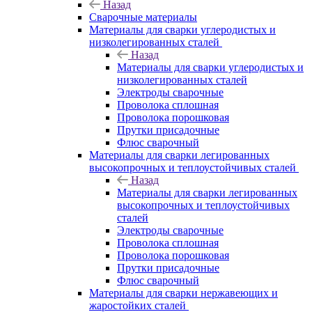
Назад
Сварочные материалы
Материалы для сварки углеродистых и
низколегированных сталей
Назад
Материалы для сварки углеродистых и
низколегированных сталей
Электроды сварочные
Проволока сплошная
Проволока порошковая
Прутки присадочные
Флюс сварочный
Материалы для сварки легированных
высокопрочных и теплоустойчивых сталей
Назад
Материалы для сварки легированных
высокопрочных и теплоустойчивых
сталей
Электроды сварочные
Проволока сплошная
Проволока порошковая
Прутки присадочные
Флюс сварочный
Материалы для сварки нержавеющих и
жаростойких сталей