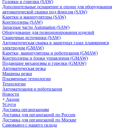
Головки и горелки (SAW)
Дополнительные оснащение и опции для оборудования
автоматической сварки под флюсом (SAW)
Каретки и манипуляторы (SAW)
Контроллеры (SAW)
Запасные части Automation (SAW)
Оборудование для позиционирования изделий
Сварочные источники (SAW)
Автоматическая сварка в защитных газах плавящимся
электродом (GMAW)
Каретки, манипуляторы и роботизация (GMAW)
Контроллеры и блоки управления (GMAW)
Подающие механизмы и горелки (GMAW)
Автоматическая резка
Машины резки
Плазменные технологии
Технологии
Автоматизация и роботизация
Новости
Акции
Услуги
Доставка организациям
Доставка для организаций по России
Доставка для организаций по Москве
Самовывоз с нашего склада