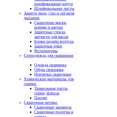
шлифовальные круги
Шлифовальные листы
Защита лица, глаз и органов
дыхания
Сварочные маски,
шлемы и щитки
Защитные стекла,
запчасти для масок
Блоки подачи воздуха
Защитные очки
Респираторы
Спецодежда для сварщиков
Одежда сварщика
Обувь сварщика
Перчатки сварочные
Химические материалы для
сварки
Травильные пасты,
спреи, флюсы
Прочее
Сварочные шторы
Сварочные занавесы
Сварочные полотна и
одеяла