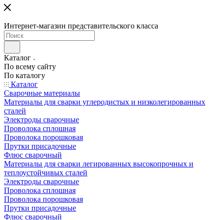
Интернет-магазин представительского класса
Каталог
По всему сайту
По каталогу
Каталог
Сварочные материалы
Материалы для сварки углеродистых и низколегированных
сталей
Электроды сварочные
Проволока сплошная
Проволока порошковая
Прутки присадочные
Флюс сварочный
Материалы для сварки легированных высокопрочных и
теплоустойчивых сталей
Электроды сварочные
Проволока сплошная
Проволока порошковая
Прутки присадочные
Флюс сварочный