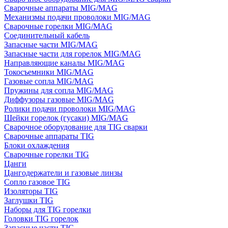
Сварочные аппараты MIG/MAG
Механизмы подачи проволоки MIG/MAG
Сварочные горелки MIG/MAG
Соединительный кабель
Запасные части MIG/MAG
Запасные части для горелок MIG/MAG
Направляющие каналы MIG/MAG
Токосъемники MIG/MAG
Газовые сопла MIG/MAG
Пружины для сопла MIG/MAG
Диффузоры газовые MIG/MAG
Ролики подачи проволоки MIG/MAG
Шейки горелок (гусаки) MIG/MAG
Сварочное оборудование для TIG сварки
Сварочные аппараты TIG
Блоки охлаждения
Сварочные горелки TIG
Цанги
Цангодержатели и газовые линзы
Сопло газовое TIG
Изоляторы TIG
Заглушки TIG
Наборы для TIG горелки
Головки TIG горелок
Запасные части TIG