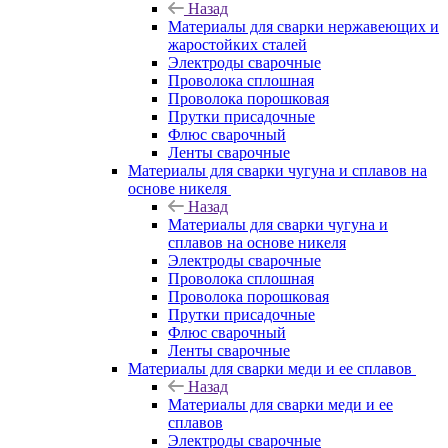
Назад
Материалы для сварки нержавеющих и
жаростойких сталей
Электроды сварочные
Проволока сплошная
Проволока порошковая
Прутки присадочные
Флюс сварочный
Ленты сварочные
Материалы для сварки чугуна и сплавов на
основе никеля
Назад
Материалы для сварки чугуна и
сплавов на основе никеля
Электроды сварочные
Проволока сплошная
Проволока порошковая
Прутки присадочные
Флюс сварочный
Ленты сварочные
Материалы для сварки меди и ее сплавов
Назад
Материалы для сварки меди и ее
сплавов
Электроды сварочные