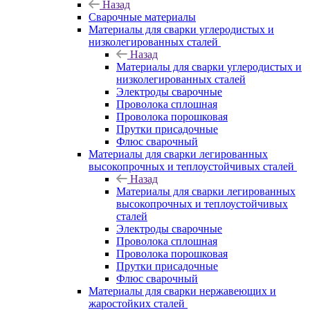
Назад
Сварочные материалы
Материалы для сварки углеродистых и
низколегированных сталей
Назад
Материалы для сварки углеродистых и
низколегированных сталей
Электроды сварочные
Проволока сплошная
Проволока порошковая
Прутки присадочные
Флюс сварочный
Материалы для сварки легированных
высокопрочных и теплоустойчивых сталей
Назад
Материалы для сварки легированных
высокопрочных и теплоустойчивых
сталей
Электроды сварочные
Проволока сплошная
Проволока порошковая
Прутки присадочные
Флюс сварочный
Материалы для сварки нержавеющих и
жаростойких сталей