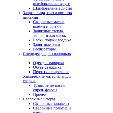
шлифовальные круги
Шлифовальные листы
Защита лица, глаз и органов
дыхания
Сварочные маски,
шлемы и щитки
Защитные стекла,
запчасти для масок
Блоки подачи воздуха
Защитные очки
Респираторы
Спецодежда для сварщиков
Одежда сварщика
Обувь сварщика
Перчатки сварочные
Химические материалы для
сварки
Травильные пасты,
спреи, флюсы
Прочее
Сварочные шторы
Сварочные занавесы
Сварочные полотна и
одеяла