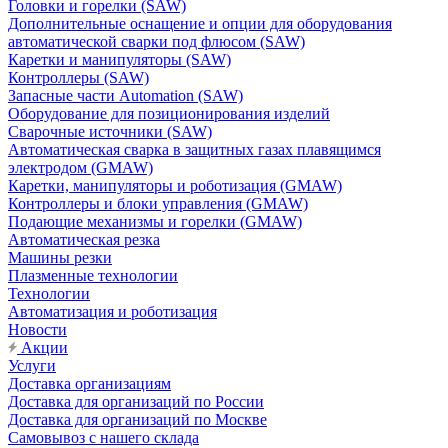
Головки и горелки (SAW)
Дополнительные оснащение и опции для оборудования
автоматической сварки под флюсом (SAW)
Каретки и манипуляторы (SAW)
Контроллеры (SAW)
Запасные части Automation (SAW)
Оборудование для позиционирования изделий
Сварочные источники (SAW)
Автоматическая сварка в защитных газах плавящимся
электродом (GMAW)
Каретки, манипуляторы и роботизация (GMAW)
Контроллеры и блоки управления (GMAW)
Подающие механизмы и горелки (GMAW)
Автоматическая резка
Машины резки
Плазменные технологии
Технологии
Автоматизация и роботизация
Новости
Акции
Услуги
Доставка организациям
Доставка для организаций по России
Доставка для организаций по Москве
Самовывоз с нашего склада