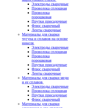
Электроды сварочные
Проволока сплошная
Проволока
порошковая
Прутки присадочные
Флюс сварочный
Ленты сварочные
Материалы для сварки
чугуна и сплавов на основе
никеля
Электроды сварочные
Проволока сплошная
Проволока
порошковая
Прутки присадочные
Флюс сварочный
Ленты сварочные
Материалы для сварки меди
и ее сплавов
Электроды сварочные
Проволока сплошная
Прутки присадочные
Флюс сварочный
Материалы для сварки