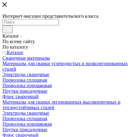
Интернет-магазин представительского класса
Каталог
По всему сайту
По каталогу
Каталог
Сварочные материалы
Материалы для сварки углеродистых и низколегированных
сталей
Электроды сварочные
Проволока сплошная
Проволока порошковая
Прутки присадочные
Флюс сварочный
Материалы для сварки легированных высокопрочных и
теплоустойчивых сталей
Электроды сварочные
Проволока сплошная
Проволока порошковая
Прутки присадочные
Флюс сварочный