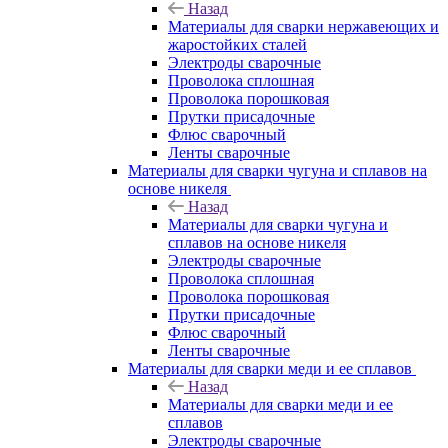
Назад
Материалы для сварки нержавеющих и
жаростойких сталей
Электроды сварочные
Проволока сплошная
Проволока порошковая
Прутки присадочные
Флюс сварочный
Ленты сварочные
Материалы для сварки чугуна и сплавов на
основе никеля
Назад
Материалы для сварки чугуна и
сплавов на основе никеля
Электроды сварочные
Проволока сплошная
Проволока порошковая
Прутки присадочные
Флюс сварочный
Ленты сварочные
Материалы для сварки меди и ее сплавов
Назад
Материалы для сварки меди и ее
сплавов
Электроды сварочные