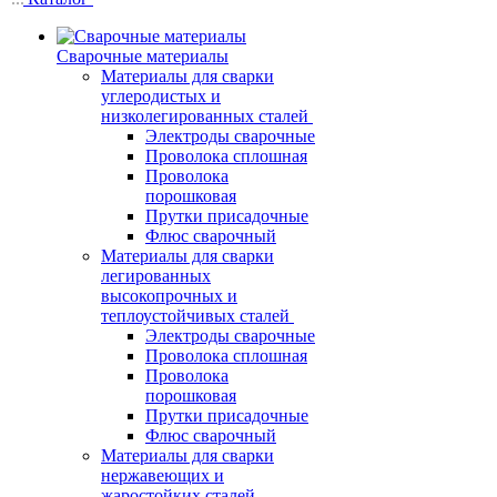
Сварочные материалы
Материалы для сварки
углеродистых и
низколегированных сталей
Электроды сварочные
Проволока сплошная
Проволока
порошковая
Прутки присадочные
Флюс сварочный
Материалы для сварки
легированных
высокопрочных и
теплоустойчивых сталей
Электроды сварочные
Проволока сплошная
Проволока
порошковая
Прутки присадочные
Флюс сварочный
Материалы для сварки
нержавеющих и
жаростойких сталей