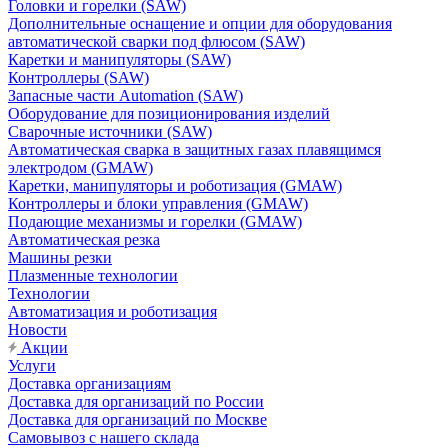
Головки и горелки (SAW)
Дополнительные оснащение и опции для оборудования
автоматической сварки под флюсом (SAW)
Каретки и манипуляторы (SAW)
Контроллеры (SAW)
Запасные части Automation (SAW)
Оборудование для позиционирования изделий
Сварочные источники (SAW)
Автоматическая сварка в защитных газах плавящимся
электродом (GMAW)
Каретки, манипуляторы и роботизация (GMAW)
Контроллеры и блоки управления (GMAW)
Подающие механизмы и горелки (GMAW)
Автоматическая резка
Машины резки
Плазменные технологии
Технологии
Автоматизация и роботизация
Новости
Акции
Услуги
Доставка организациям
Доставка для организаций по России
Доставка для организаций по Москве
Самовывоз с нашего склада