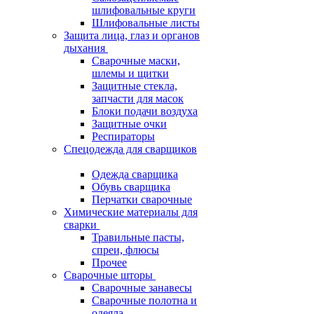
шлифовальные круги
Шлифовальные листы
Защита лица, глаз и органов
дыхания
Сварочные маски,
шлемы и щитки
Защитные стекла,
запчасти для масок
Блоки подачи воздуха
Защитные очки
Респираторы
Спецодежда для сварщиков
Одежда сварщика
Обувь сварщика
Перчатки сварочные
Химические материалы для
сварки
Травильные пасты,
спреи, флюсы
Прочее
Сварочные шторы
Сварочные занавесы
Сварочные полотна и
одеяла