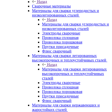
Назад
Сварочные материалы
Материалы для сварки углеродистых и
низколегированных сталей
Назад
Материалы для сварки углеродистых и
низколегированных сталей
Электроды сварочные
Проволока сплошная
Проволока порошковая
Прутки присадочные
Флюс сварочный
Материалы для сварки легированных
высокопрочных и теплоустойчивых сталей
Назад
Материалы для сварки легированных
высокопрочных и теплоустойчивых
сталей
Электроды сварочные
Проволока сплошная
Проволока порошковая
Прутки присадочные
Флюс сварочный
Материалы для сварки нержавеющих и
жаростойких сталей