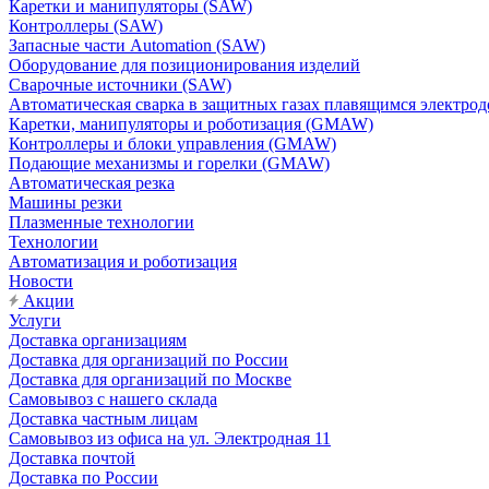
Каретки и манипуляторы (SAW)
Контроллеры (SAW)
Запасные части Automation (SAW)
Оборудование для позиционирования изделий
Сварочные источники (SAW)
Автоматическая сварка в защитных газах плавящимся электр
Каретки, манипуляторы и роботизация (GMAW)
Контроллеры и блоки управления (GMAW)
Подающие механизмы и горелки (GMAW)
Автоматическая резка
Машины резки
Плазменные технологии
Технологии
Автоматизация и роботизация
Новости
Акции
Услуги
Доставка организациям
Доставка для организаций по России
Доставка для организаций по Москве
Самовывоз с нашего склада
Доставка частным лицам
Самовывоз из офиса на ул. Электродная 11
Доставка почтой
Доставка по России