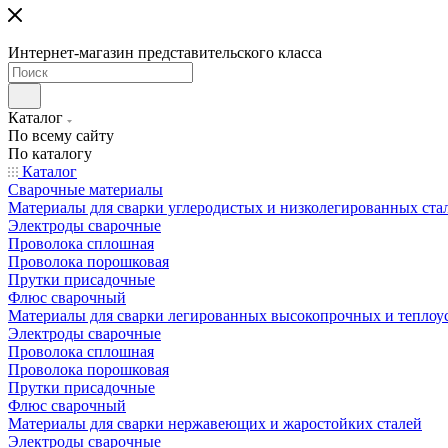
Интернет-магазин представительского класса
Каталог
По всему сайту
По каталогу
Каталог
Сварочные материалы
Материалы для сварки углеродистых и низколегированных ста
Электроды сварочные
Проволока сплошная
Проволока порошковая
Прутки присадочные
Флюс сварочный
Материалы для сварки легированных высокопрочных и теплоу
Электроды сварочные
Проволока сплошная
Проволока порошковая
Прутки присадочные
Флюс сварочный
Материалы для сварки нержавеющих и жаростойких сталей
Электроды сварочные