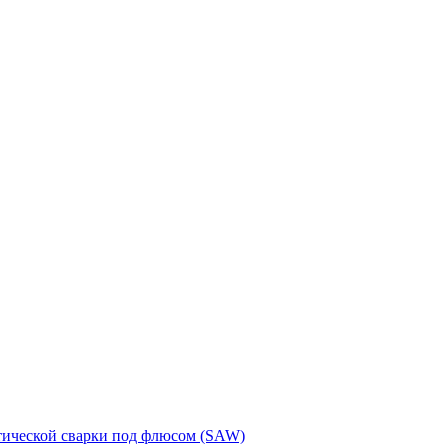
тической сварки под флюсом (SAW)