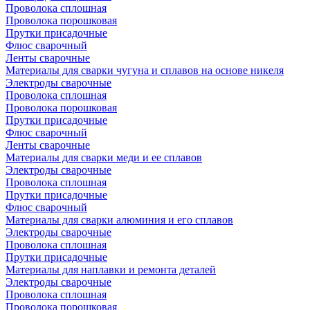
Проволока сплошная
Проволока порошковая
Прутки присадочные
Флюс сварочный
Ленты сварочные
Материалы для сварки чугуна и сплавов на основе никеля
Электроды сварочные
Проволока сплошная
Проволока порошковая
Прутки присадочные
Флюс сварочный
Ленты сварочные
Материалы для сварки меди и ее сплавов
Электроды сварочные
Проволока сплошная
Прутки присадочные
Флюс сварочный
Материалы для сварки алюминия и его сплавов
Электроды сварочные
Проволока сплошная
Прутки присадочные
Материалы для наплавки и ремонта деталей
Электроды сварочные
Проволока сплошная
Проволока порошковая