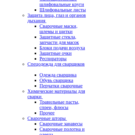
шлифовальные круги
Шлифовальные листы
Защита лица, глаз и органов
дыхания
Сварочные маски,
шлемы и щитки
Защитные стекла,
запчасти для масок
Блоки подачи воздуха
Защитные очки
Респираторы
Спецодежда для сварщиков
Одежда сварщика
Обувь сварщика
Перчатки сварочные
Химические материалы для
сварки
Травильные пасты,
спреи, флюсы
Прочее
Сварочные шторы
Сварочные занавесы
Сварочные полотна и
одеяла