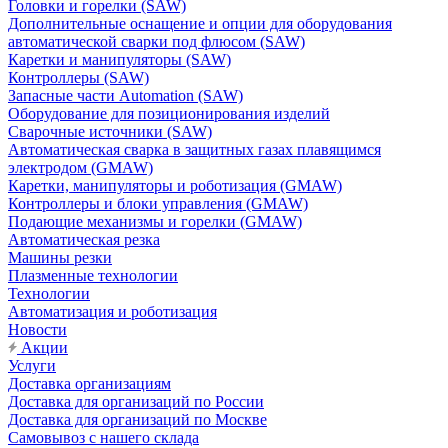
Головки и горелки (SAW)
Дополнительные оснащение и опции для оборудования
автоматической сварки под флюсом (SAW)
Каретки и манипуляторы (SAW)
Контроллеры (SAW)
Запасные части Automation (SAW)
Оборудование для позиционирования изделий
Сварочные источники (SAW)
Автоматическая сварка в защитных газах плавящимся
электродом (GMAW)
Каретки, манипуляторы и роботизация (GMAW)
Контроллеры и блоки управления (GMAW)
Подающие механизмы и горелки (GMAW)
Автоматическая резка
Машины резки
Плазменные технологии
Технологии
Автоматизация и роботизация
Новости
Акции
Услуги
Доставка организациям
Доставка для организаций по России
Доставка для организаций по Москве
Самовывоз с нашего склада