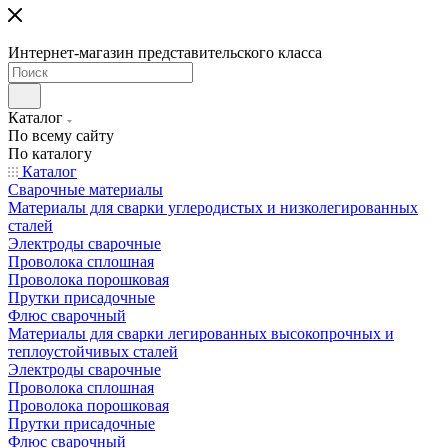
Интернет-магазин представительского класса
Каталог
По всему сайту
По каталогу
Каталог
Сварочные материалы
Материалы для сварки углеродистых и низколегированных
сталей
Электроды сварочные
Проволока сплошная
Проволока порошковая
Прутки присадочные
Флюс сварочный
Материалы для сварки легированных высокопрочных и
теплоустойчивых сталей
Электроды сварочные
Проволока сплошная
Проволока порошковая
Прутки присадочные
Флюс сварочный