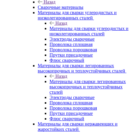
Назад
Сварочные материалы
Материалы для сварки углеродистых и
низколегированных сталей
Назад
Материалы для сварки углеродистых и
низколегированных сталей
Электроды сварочные
Проволока сплошная
Проволока порошковая
Прутки присадочные
Флюс сварочный
Материалы для сварки легированных
высокопрочных и теплоустойчивых сталей
Назад
Материалы для сварки легированных
высокопрочных и теплоустойчивых
сталей
Электроды сварочные
Проволока сплошная
Проволока порошковая
Прутки присадочные
Флюс сварочный
Материалы для сварки нержавеющих и
жаростойких сталей