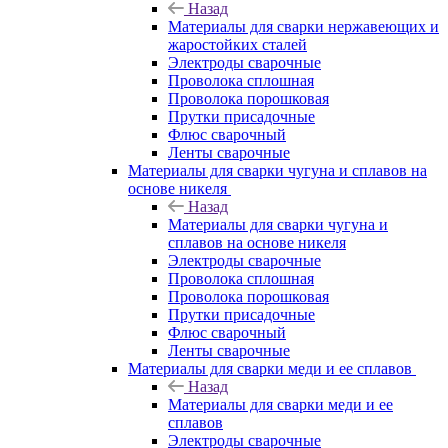
Назад
Материалы для сварки нержавеющих и
жаростойких сталей
Электроды сварочные
Проволока сплошная
Проволока порошковая
Прутки присадочные
Флюс сварочный
Ленты сварочные
Материалы для сварки чугуна и сплавов на
основе никеля
Назад
Материалы для сварки чугуна и
сплавов на основе никеля
Электроды сварочные
Проволока сплошная
Проволока порошковая
Прутки присадочные
Флюс сварочный
Ленты сварочные
Материалы для сварки меди и ее сплавов
Назад
Материалы для сварки меди и ее
сплавов
Электроды сварочные