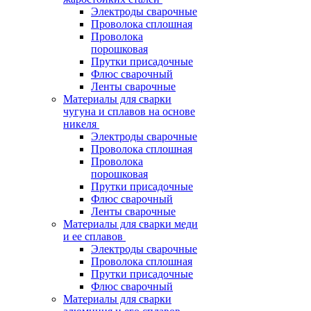
Электроды сварочные
Проволока сплошная
Проволока
порошковая
Прутки присадочные
Флюс сварочный
Ленты сварочные
Материалы для сварки
чугуна и сплавов на основе
никеля
Электроды сварочные
Проволока сплошная
Проволока
порошковая
Прутки присадочные
Флюс сварочный
Ленты сварочные
Материалы для сварки меди
и ее сплавов
Электроды сварочные
Проволока сплошная
Прутки присадочные
Флюс сварочный
Материалы для сварки