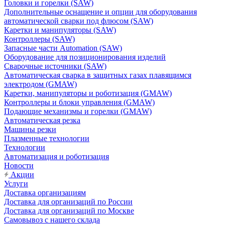
Головки и горелки (SAW)
Дополнительные оснащение и опции для оборудования
автоматической сварки под флюсом (SAW)
Каретки и манипуляторы (SAW)
Контроллеры (SAW)
Запасные части Automation (SAW)
Оборудование для позиционирования изделий
Сварочные источники (SAW)
Автоматическая сварка в защитных газах плавящимся
электродом (GMAW)
Каретки, манипуляторы и роботизация (GMAW)
Контроллеры и блоки управления (GMAW)
Подающие механизмы и горелки (GMAW)
Автоматическая резка
Машины резки
Плазменные технологии
Технологии
Автоматизация и роботизация
Новости
Акции
Услуги
Доставка организациям
Доставка для организаций по России
Доставка для организаций по Москве
Самовывоз с нашего склада