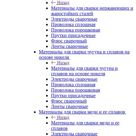
Назад
Материалы для сварки нержавеющих и
жаростойких сталей
Электроды сварочные
Проволока сплошная
Проволока порошковая
Прутки присадочные
Флюс сварочный
Ленты сварочные
Материалы для сварки чугуна и сплавов на
основе никеля
Назад
Материалы для сварки чугуна и
сплавов на основе никеля
Электроды сварочные
Проволока сплошная
Проволока порошковая
Прутки присадочные
Флюс сварочный
Ленты сварочные
Материалы для сварки меди и ее сплавов
Назад
Материалы для сварки меди и ее
сплавов
Электроды сварочные