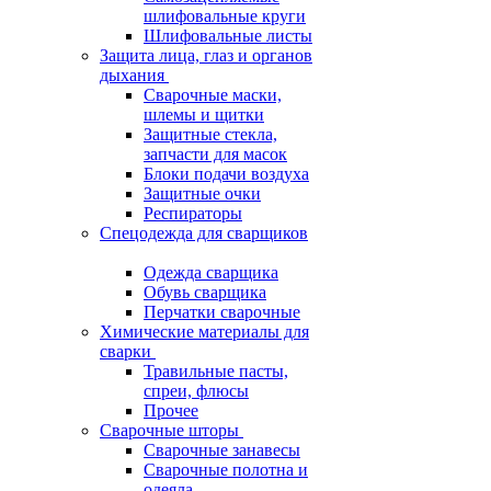
шлифовальные круги
Шлифовальные листы
Защита лица, глаз и органов
дыхания
Сварочные маски,
шлемы и щитки
Защитные стекла,
запчасти для масок
Блоки подачи воздуха
Защитные очки
Респираторы
Спецодежда для сварщиков
Одежда сварщика
Обувь сварщика
Перчатки сварочные
Химические материалы для
сварки
Травильные пасты,
спреи, флюсы
Прочее
Сварочные шторы
Сварочные занавесы
Сварочные полотна и
одеяла