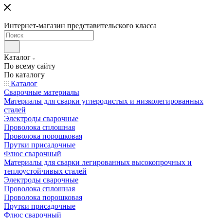
Интернет-магазин представительского класса
Каталог
По всему сайту
По каталогу
Каталог
Сварочные материалы
Материалы для сварки углеродистых и низколегированных
сталей
Электроды сварочные
Проволока сплошная
Проволока порошковая
Прутки присадочные
Флюс сварочный
Материалы для сварки легированных высокопрочных и
теплоустойчивых сталей
Электроды сварочные
Проволока сплошная
Проволока порошковая
Прутки присадочные
Флюс сварочный