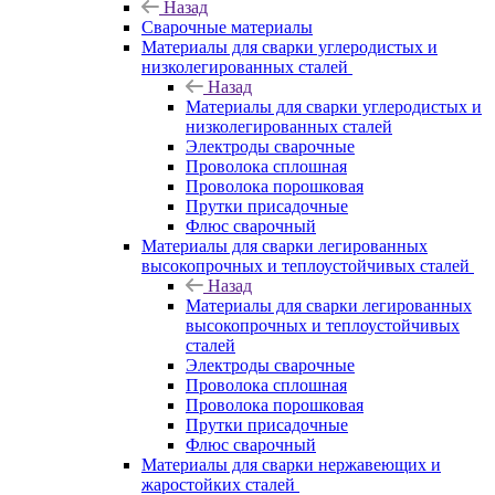
Назад
Сварочные материалы
Материалы для сварки углеродистых и
низколегированных сталей
Назад
Материалы для сварки углеродистых и
низколегированных сталей
Электроды сварочные
Проволока сплошная
Проволока порошковая
Прутки присадочные
Флюс сварочный
Материалы для сварки легированных
высокопрочных и теплоустойчивых сталей
Назад
Материалы для сварки легированных
высокопрочных и теплоустойчивых
сталей
Электроды сварочные
Проволока сплошная
Проволока порошковая
Прутки присадочные
Флюс сварочный
Материалы для сварки нержавеющих и
жаростойких сталей