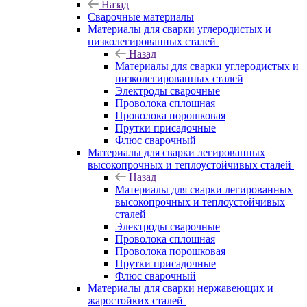
Назад
Сварочные материалы
Материалы для сварки углеродистых и
низколегированных сталей
Назад
Материалы для сварки углеродистых и
низколегированных сталей
Электроды сварочные
Проволока сплошная
Проволока порошковая
Прутки присадочные
Флюс сварочный
Материалы для сварки легированных
высокопрочных и теплоустойчивых сталей
Назад
Материалы для сварки легированных
высокопрочных и теплоустойчивых
сталей
Электроды сварочные
Проволока сплошная
Проволока порошковая
Прутки присадочные
Флюс сварочный
Материалы для сварки нержавеющих и
жаростойких сталей