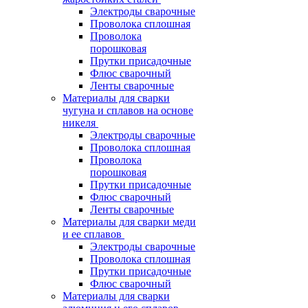
Электроды сварочные
Проволока сплошная
Проволока
порошковая
Прутки присадочные
Флюс сварочный
Ленты сварочные
Материалы для сварки
чугуна и сплавов на основе
никеля
Электроды сварочные
Проволока сплошная
Проволока
порошковая
Прутки присадочные
Флюс сварочный
Ленты сварочные
Материалы для сварки меди
и ее сплавов
Электроды сварочные
Проволока сплошная
Прутки присадочные
Флюс сварочный
Материалы для сварки