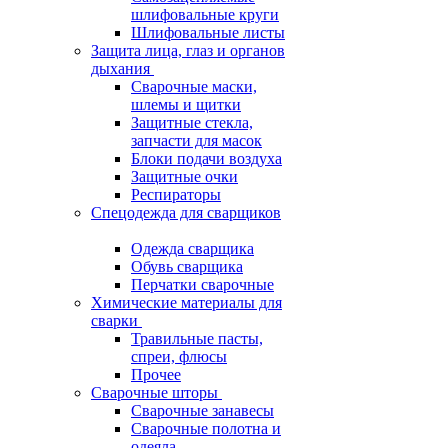
шлифовальные круги
Шлифовальные листы
Защита лица, глаз и органов
дыхания
Сварочные маски,
шлемы и щитки
Защитные стекла,
запчасти для масок
Блоки подачи воздуха
Защитные очки
Респираторы
Спецодежда для сварщиков
Одежда сварщика
Обувь сварщика
Перчатки сварочные
Химические материалы для
сварки
Травильные пасты,
спреи, флюсы
Прочее
Сварочные шторы
Сварочные занавесы
Сварочные полотна и
одеяла