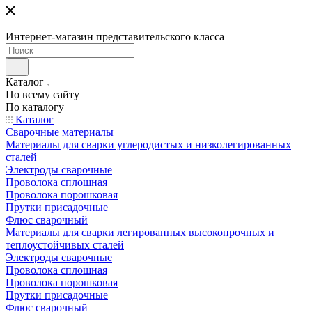
Интернет-магазин представительского класса
Каталог
По всему сайту
По каталогу
Каталог
Сварочные материалы
Материалы для сварки углеродистых и низколегированных
сталей
Электроды сварочные
Проволока сплошная
Проволока порошковая
Прутки присадочные
Флюс сварочный
Материалы для сварки легированных высокопрочных и
теплоустойчивых сталей
Электроды сварочные
Проволока сплошная
Проволока порошковая
Прутки присадочные
Флюс сварочный