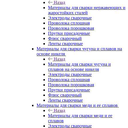
Назад
Материалы для сварки нержавеющих и
жаростойких сталей
Электроды сварочные
Проволока сплошная
Проволока порошковая
Прутки присадочные
Флюс сварочный
Ленты сварочные
Материалы для сварки чугуна и сплавов на
основе никеля
Назад
Материалы для сварки чугуна и
сплавов на основе никеля
Электроды сварочные
Проволока сплошная
Проволока порошковая
Прутки присадочные
Флюс сварочный
Ленты сварочные
Материалы для сварки меди и ее сплавов
Назад
Материалы для сварки меди и ее
сплавов
Электроды сварочные