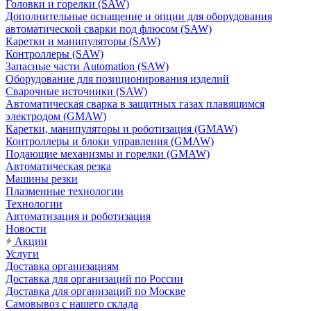
Головки и горелки (SAW)
Дополнительные оснащение и опции для оборудования
автоматической сварки под флюсом (SAW)
Каретки и манипуляторы (SAW)
Контроллеры (SAW)
Запасные части Automation (SAW)
Оборудование для позиционирования изделий
Сварочные источники (SAW)
Автоматическая сварка в защитных газах плавящимся
электродом (GMAW)
Каретки, манипуляторы и роботизация (GMAW)
Контроллеры и блоки управления (GMAW)
Подающие механизмы и горелки (GMAW)
Автоматическая резка
Машины резки
Плазменные технологии
Технологии
Автоматизация и роботизация
Новости
Акции
Услуги
Доставка организациям
Доставка для организаций по России
Доставка для организаций по Москве
Самовывоз с нашего склада