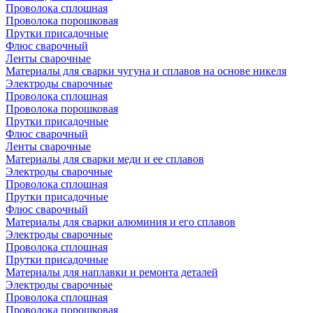
Проволока сплошная
Проволока порошковая
Прутки присадочные
Флюс сварочный
Ленты сварочные
Материалы для сварки чугуна и сплавов на основе никеля
Электроды сварочные
Проволока сплошная
Проволока порошковая
Прутки присадочные
Флюс сварочный
Ленты сварочные
Материалы для сварки меди и ее сплавов
Электроды сварочные
Проволока сплошная
Прутки присадочные
Флюс сварочный
Материалы для сварки алюминия и его сплавов
Электроды сварочные
Проволока сплошная
Прутки присадочные
Материалы для наплавки и ремонта деталей
Электроды сварочные
Проволока сплошная
Проволока порошковая