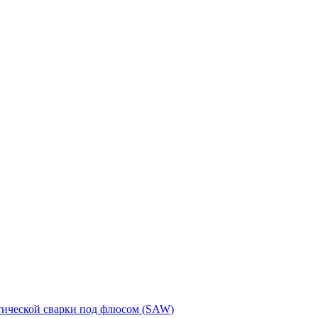
тической сварки под флюсом (SAW)