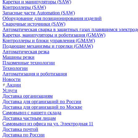
Каретки и манипуляторы (SAW)
Контроллеры (SAW)
Запасные части Automation (SAW)
Оборудование для позиционирования изделий
Сварочные источники (SAW)
Автоматическая сварка в защитных газах плавящимся электр
Каретки, манипуляторы и роботизация (GMAW)
Контроллеры и блоки управления (GMAW)
Подающие механизмы и горелки (GMAW)
Автоматическая резка
Машины резки
Плазменные технологии
Технологии
Автоматизация и роботизация
Новости
Акции
Услуги
Доставка организациям
Доставка для организаций по России
Доставка для организаций по Москве
Самовывоз с нашего склада
Доставка частным лицам
Самовывоз из офиса на ул. Электродная 11
Доставка почтой
Доставка по России