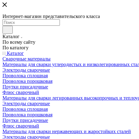
Интернет-магазин представительского класса
Каталог
По всему сайту
По каталогу
Каталог
Сварочные материалы
Материалы для сварки углеродистых и низколегированных ста
Электроды сварочные
Проволока сплошная
Проволока порошковая
Прутки присадочные
Флюс сварочный
Материалы для сварки легированных высокопрочных и теплоу
Электроды сварочные
Проволока сплошная
Проволока порошковая
Прутки присадочные
Флюс сварочный
Материалы для сварки нержавеющих и жаростойких сталей
Электроды сварочные