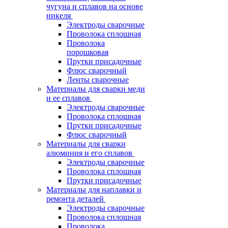
чугуна и сплавов на основе
никеля
Электроды сварочные
Проволока сплошная
Проволока
порошковая
Прутки присадочные
Флюс сварочный
Ленты сварочные
Материалы для сварки меди
и ее сплавов
Электроды сварочные
Проволока сплошная
Прутки присадочные
Флюс сварочный
Материалы для сварки
алюминия и его сплавов
Электроды сварочные
Проволока сплошная
Прутки присадочные
Материалы для наплавки и
ремонта деталей
Электроды сварочные
Проволока сплошная
Проволока