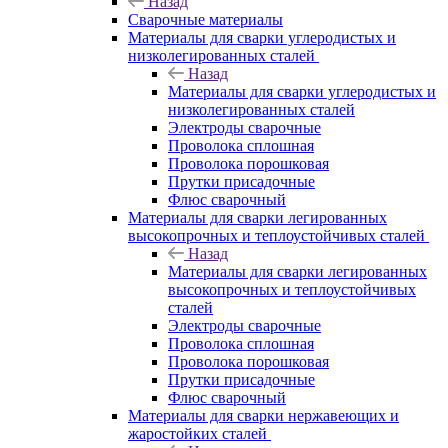
Назад
Сварочные материалы
Материалы для сварки углеродистых и
низколегированных сталей
Назад
Материалы для сварки углеродистых и
низколегированных сталей
Электроды сварочные
Проволока сплошная
Проволока порошковая
Прутки присадочные
Флюс сварочный
Материалы для сварки легированных
высокопрочных и теплоустойчивых сталей
Назад
Материалы для сварки легированных
высокопрочных и теплоустойчивых
сталей
Электроды сварочные
Проволока сплошная
Проволока порошковая
Прутки присадочные
Флюс сварочный
Материалы для сварки нержавеющих и
жаростойких сталей