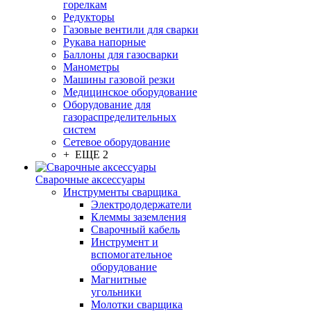
горелкам
Редукторы
Газовые вентили для сварки
Рукава напорные
Баллоны для газосварки
Манометры
Машины газовой резки
Медицинское оборудование
Оборудование для
газораспределительных
систем
Сетевое оборудование
+ ЕЩЕ 2
Сварочные аксессуары
Инструменты сварщика
Электрододержатели
Клеммы заземления
Сварочный кабель
Инструмент и
вспомогательное
оборудование
Магнитные
угольники
Молотки сварщика