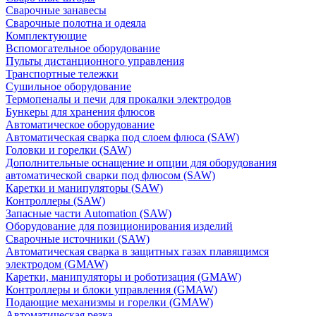
Сварочные занавесы
Сварочные полотна и одеяла
Комплектующие
Вспомогательное оборудование
Пульты дистанционного управления
Транспортные тележки
Сушильное оборудование
Термопеналы и печи для прокалки электродов
Бункеры для хранения флюсов
Автоматическое оборудование
Автоматическая сварка под слоем флюса (SAW)
Головки и горелки (SAW)
Дополнительные оснащение и опции для оборудования
автоматической сварки под флюсом (SAW)
Каретки и манипуляторы (SAW)
Контроллеры (SAW)
Запасные части Automation (SAW)
Оборудование для позиционирования изделий
Сварочные источники (SAW)
Автоматическая сварка в защитных газах плавящимся
электродом (GMAW)
Каретки, манипуляторы и роботизация (GMAW)
Контроллеры и блоки управления (GMAW)
Подающие механизмы и горелки (GMAW)
Автоматическая резка