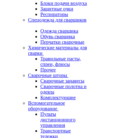
Блоки подачи воздуха
Защитные очки
Респираторы
Спецодежда для сварщиков
Одежда сварщика
Обувь сварщика
Перчатки сварочные
Химические материалы для
сварки
Травильные пасты,
спреи, флюсы
Прочее
Сварочные шторы
Сварочные занавесы
Сварочные полотна и
одеяла
Комплектующие
Вспомогательное
оборудование
Пульты
дистанционного
управления
Транспортные
тележки