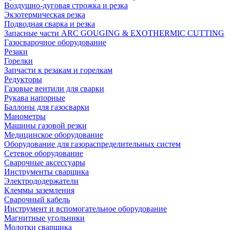
Воздушно-дуговая строжка и резка
Экзотермическая резка
Подводная сварка и резка
Запасные части ARC GOUGING & EXOTHERMIC CUTTING
Газосварочное оборудование
Резаки
Горелки
Запчасти к резакам и горелкам
Редукторы
Газовые вентили для сварки
Рукава напорные
Баллоны для газосварки
Манометры
Машины газовой резки
Медицинское оборудование
Оборудование для газораспределительных систем
Сетевое оборудование
Сварочные аксессуары
Инструменты сварщика
Электрододержатели
Клеммы заземления
Сварочный кабель
Инструмент и вспомогательное оборудование
Магнитные угольники
Молотки сварщика