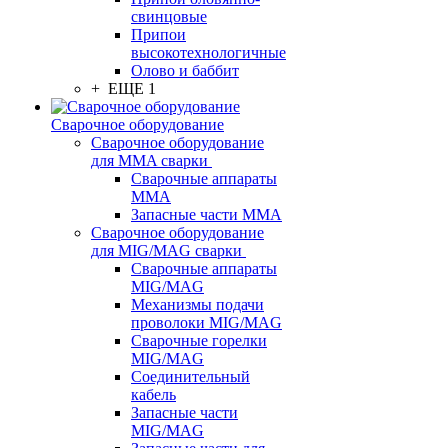
свинцовые
Припои
высокотехнологичные
Олово и баббит
+ ЕЩЕ 1
Сварочное оборудование
Сварочное оборудование
для MMA сварки
Сварочные аппараты
MMA
Запасные части MMA
Сварочное оборудование
для MIG/MAG сварки
Сварочные аппараты
MIG/MAG
Механизмы подачи
проволоки MIG/MAG
Сварочные горелки
MIG/MAG
Соединительный
кабель
Запасные части
MIG/MAG