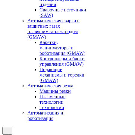
изделий
Сварочные источники
(SAW)
Автоматическая сварка в
защитных газах
плавящимся электродом
(GMAW)
Каретки,
манипуляторы и
роботизация (GMAW)
Контроллеры и блоки
управления (GMAW)
Подающие
механизмы и горелки
(GMAW)
Автоматическая резка
Машины резки
Плазменные
технологии
Технологии
Автоматизация и
роботизация