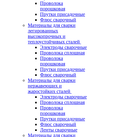
Проволока
порошковая
Прутки присадочные
Флюс сварочный
Материалы для сварки
легированных
высокопрочных и
теплоустойчивых сталей
Электроды сварочные
Проволока сплошная
Проволока
порошковая
Прутки присадочные
Флюс сварочный
Материалы для сварки
нержавеющих и
жаростойких сталей
Электроды сварочные
Проволока сплошная
Проволока
порошковая
Прутки присадочные
Флюс сварочный
Ленты сварочные
Материалы для сварки