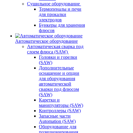
Сушильное оборудование
Термопеналы и печи
для прокалки
электродов
Бункеры для хранения
флюсов
Автоматическое оборудование
Автоматическая сварка под
слоем флюса (SAW)
Головки и горелки
(SAW)
Дополнительные
оснащение и опции
для оборудования
автоматической
сварки под флюсом
(SAW)
Каретки и
манипуляторы (SAW)
Контроллеры (SAW)
Запасные части
Automation (SAW)
Оборудование для
позиционирования