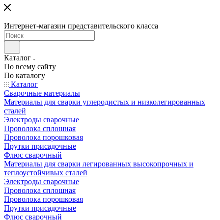
Интернет-магазин представительского класса
Каталог
По всему сайту
По каталогу
Каталог
Сварочные материалы
Материалы для сварки углеродистых и низколегированных
сталей
Электроды сварочные
Проволока сплошная
Проволока порошковая
Прутки присадочные
Флюс сварочный
Материалы для сварки легированных высокопрочных и
теплоустойчивых сталей
Электроды сварочные
Проволока сплошная
Проволока порошковая
Прутки присадочные
Флюс сварочный