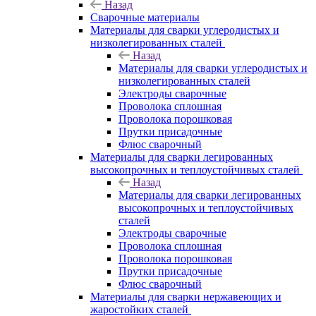
Назад
Сварочные материалы
Материалы для сварки углеродистых и
низколегированных сталей
Назад
Материалы для сварки углеродистых и
низколегированных сталей
Электроды сварочные
Проволока сплошная
Проволока порошковая
Прутки присадочные
Флюс сварочный
Материалы для сварки легированных
высокопрочных и теплоустойчивых сталей
Назад
Материалы для сварки легированных
высокопрочных и теплоустойчивых
сталей
Электроды сварочные
Проволока сплошная
Проволока порошковая
Прутки присадочные
Флюс сварочный
Материалы для сварки нержавеющих и
жаростойких сталей