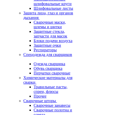
шлифовальные круги
Шлифовальные листы
Защита лица, глаз и органов
дыхания
Сварочные маски,
шлемы и щитки
Защитные стекла,
запчасти для масок
Блоки подачи воздуха
Защитные очки
Респираторы
Спецодежда для сварщиков
Одежда сварщика
Обувь сварщика
Перчатки сварочные
Химические материалы для
сварки
Травильные пасты,
спреи, флюсы
Прочее
Сварочные шторы
Сварочные занавесы
Сварочные полотна и
одеяла