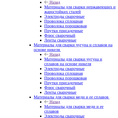
Назад
Материалы для сварки нержавеющих и
жаростойких сталей
Электроды сварочные
Проволока сплошная
Проволока порошковая
Прутки присадочные
Флюс сварочный
Ленты сварочные
Материалы для сварки чугуна и сплавов на
основе никеля
Назад
Материалы для сварки чугуна и
сплавов на основе никеля
Электроды сварочные
Проволока сплошная
Проволока порошковая
Прутки присадочные
Флюс сварочный
Ленты сварочные
Материалы для сварки меди и ее сплавов
Назад
Материалы для сварки меди и ее
сплавов
Электроды сварочные