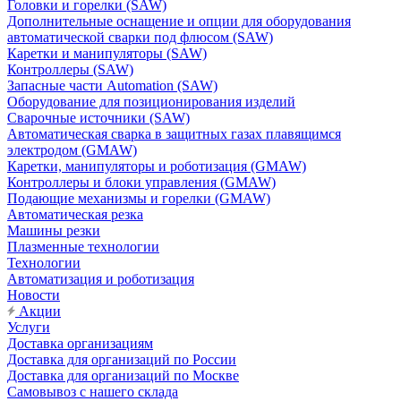
Головки и горелки (SAW)
Дополнительные оснащение и опции для оборудования
автоматической сварки под флюсом (SAW)
Каретки и манипуляторы (SAW)
Контроллеры (SAW)
Запасные части Automation (SAW)
Оборудование для позиционирования изделий
Сварочные источники (SAW)
Автоматическая сварка в защитных газах плавящимся
электродом (GMAW)
Каретки, манипуляторы и роботизация (GMAW)
Контроллеры и блоки управления (GMAW)
Подающие механизмы и горелки (GMAW)
Автоматическая резка
Машины резки
Плазменные технологии
Технологии
Автоматизация и роботизация
Новости
Акции
Услуги
Доставка организациям
Доставка для организаций по России
Доставка для организаций по Москве
Самовывоз с нашего склада