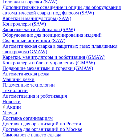
Головки и горелки (SAW)
Дополнительные оснащение и опции для оборудования
автоматической сварки под флюсом (SAW)
Каретки и манипуляторы (SAW)
Контроллеры (SAW)
Запасные части Automation (SAW)
Оборудование для позиционирования изделий
Сварочные источники (SAW)
Автоматическая сварка в защитных газах плавящимся
электродом (GMAW)
Каретки, манипуляторы и роботизация (GMAW)
Контроллеры и блоки управления (GMAW)
Подающие механизмы и горелки (GMAW)
Автоматическая резка
Машины резки
Плазменные технологии
Технологии
Автоматизация и роботизация
Новости
Акции
Услуги
Доставка организациям
Доставка для организаций по России
Доставка для организаций по Москве
Самовывоз с нашего склада