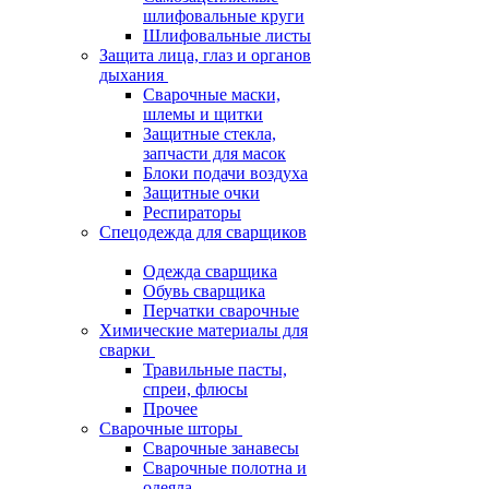
шлифовальные круги
Шлифовальные листы
Защита лица, глаз и органов
дыхания
Сварочные маски,
шлемы и щитки
Защитные стекла,
запчасти для масок
Блоки подачи воздуха
Защитные очки
Респираторы
Спецодежда для сварщиков
Одежда сварщика
Обувь сварщика
Перчатки сварочные
Химические материалы для
сварки
Травильные пасты,
спреи, флюсы
Прочее
Сварочные шторы
Сварочные занавесы
Сварочные полотна и
одеяла