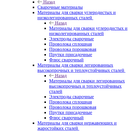
Назад
Сварочные материалы
Материалы для сварки углеродистых и
низколегированных сталей
Назад
Материалы для сварки углеродистых и
низколегированных сталей
Электроды сварочные
Проволока сплошная
Проволока порошковая
Прутки присадочные
Флюс сварочный
Материалы для сварки легированных
высокопрочных и теплоустойчивых сталей
Назад
Материалы для сварки легированных
высокопрочных и теплоустойчивых
сталей
Электроды сварочные
Проволока сплошная
Проволока порошковая
Прутки присадочные
Флюс сварочный
Материалы для сварки нержавеющих и
жаростойких сталей