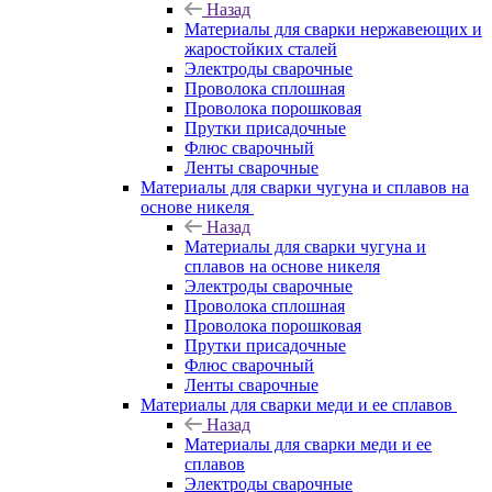
Назад
Материалы для сварки нержавеющих и
жаростойких сталей
Электроды сварочные
Проволока сплошная
Проволока порошковая
Прутки присадочные
Флюс сварочный
Ленты сварочные
Материалы для сварки чугуна и сплавов на
основе никеля
Назад
Материалы для сварки чугуна и
сплавов на основе никеля
Электроды сварочные
Проволока сплошная
Проволока порошковая
Прутки присадочные
Флюс сварочный
Ленты сварочные
Материалы для сварки меди и ее сплавов
Назад
Материалы для сварки меди и ее
сплавов
Электроды сварочные