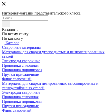
Интернет-магазин представительского класса
Каталог
По всему сайту
По каталогу
Каталог
Сварочные материалы
Материалы для сварки углеродистых и низколегированных
сталей
Электроды сварочные
Проволока сплошная
Проволока порошковая
Прутки присадочные
Флюс сварочный
Материалы для сварки легированных высокопрочных и
теплоустойчивых сталей
Электроды сварочные
Проволока сплошная
Проволока порошковая
Прутки присадочные
Флюс сварочный