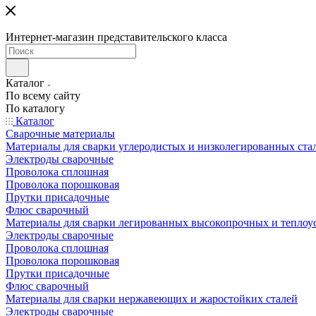
Интернет-магазин представительского класса
Каталог
По всему сайту
По каталогу
Каталог
Сварочные материалы
Материалы для сварки углеродистых и низколегированных ста
Электроды сварочные
Проволока сплошная
Проволока порошковая
Прутки присадочные
Флюс сварочный
Материалы для сварки легированных высокопрочных и теплоу
Электроды сварочные
Проволока сплошная
Проволока порошковая
Прутки присадочные
Флюс сварочный
Материалы для сварки нержавеющих и жаростойких сталей
Электроды сварочные