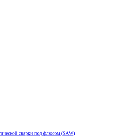
тической сварки под флюсом (SAW)