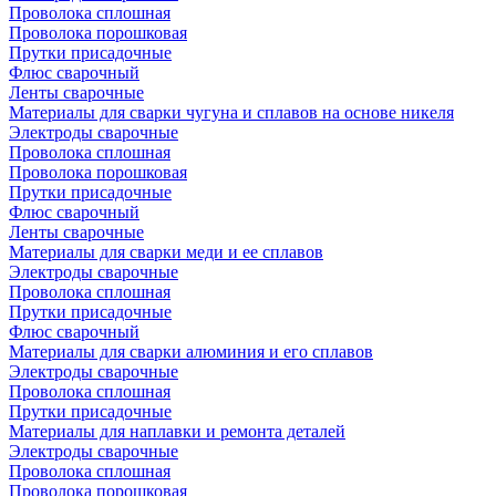
Проволока сплошная
Проволока порошковая
Прутки присадочные
Флюс сварочный
Ленты сварочные
Материалы для сварки чугуна и сплавов на основе никеля
Электроды сварочные
Проволока сплошная
Проволока порошковая
Прутки присадочные
Флюс сварочный
Ленты сварочные
Материалы для сварки меди и ее сплавов
Электроды сварочные
Проволока сплошная
Прутки присадочные
Флюс сварочный
Материалы для сварки алюминия и его сплавов
Электроды сварочные
Проволока сплошная
Прутки присадочные
Материалы для наплавки и ремонта деталей
Электроды сварочные
Проволока сплошная
Проволока порошковая