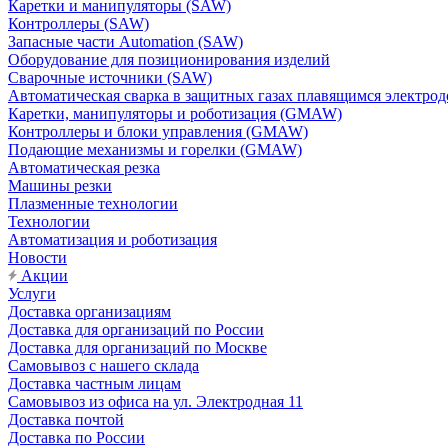
Каретки и манипуляторы (SAW)
Контроллеры (SAW)
Запасные части Automation (SAW)
Оборудование для позиционирования изделий
Сварочные источники (SAW)
Автоматическая сварка в защитных газах плавящимся электр
Каретки, манипуляторы и роботизация (GMAW)
Контроллеры и блоки управления (GMAW)
Подающие механизмы и горелки (GMAW)
Автоматическая резка
Машины резки
Плазменные технологии
Технологии
Автоматизация и роботизация
Новости
Акции
Услуги
Доставка организациям
Доставка для организаций по России
Доставка для организаций по Москве
Самовывоз с нашего склада
Доставка частным лицам
Самовывоз из офиса на ул. Электродная 11
Доставка почтой
Доставка по России