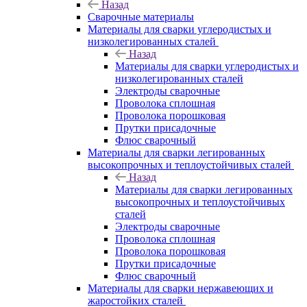
Назад
Сварочные материалы
Материалы для сварки углеродистых и
низколегированных сталей
Назад
Материалы для сварки углеродистых и
низколегированных сталей
Электроды сварочные
Проволока сплошная
Проволока порошковая
Прутки присадочные
Флюс сварочный
Материалы для сварки легированных
высокопрочных и теплоустойчивых сталей
Назад
Материалы для сварки легированных
высокопрочных и теплоустойчивых
сталей
Электроды сварочные
Проволока сплошная
Проволока порошковая
Прутки присадочные
Флюс сварочный
Материалы для сварки нержавеющих и
жаростойких сталей