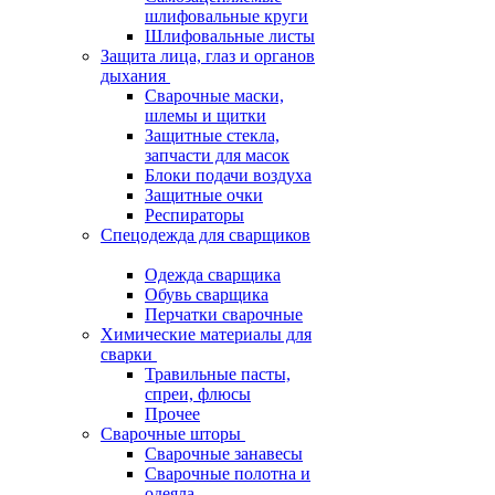
шлифовальные круги
Шлифовальные листы
Защита лица, глаз и органов
дыхания
Сварочные маски,
шлемы и щитки
Защитные стекла,
запчасти для масок
Блоки подачи воздуха
Защитные очки
Респираторы
Спецодежда для сварщиков
Одежда сварщика
Обувь сварщика
Перчатки сварочные
Химические материалы для
сварки
Травильные пасты,
спреи, флюсы
Прочее
Сварочные шторы
Сварочные занавесы
Сварочные полотна и
одеяла