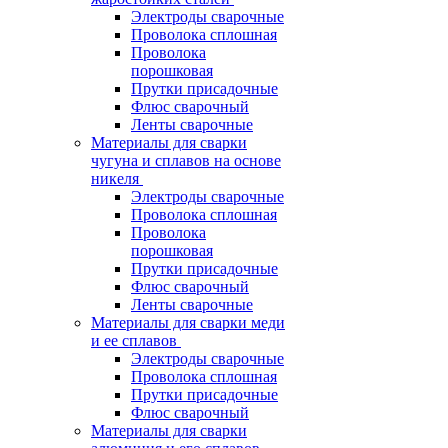
Электроды сварочные
Проволока сплошная
Проволока
порошковая
Прутки присадочные
Флюс сварочный
Ленты сварочные
Материалы для сварки
чугуна и сплавов на основе
никеля
Электроды сварочные
Проволока сплошная
Проволока
порошковая
Прутки присадочные
Флюс сварочный
Ленты сварочные
Материалы для сварки меди
и ее сплавов
Электроды сварочные
Проволока сплошная
Прутки присадочные
Флюс сварочный
Материалы для сварки