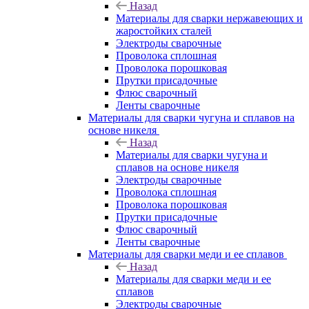
Назад
Материалы для сварки нержавеющих и
жаростойких сталей
Электроды сварочные
Проволока сплошная
Проволока порошковая
Прутки присадочные
Флюс сварочный
Ленты сварочные
Материалы для сварки чугуна и сплавов на
основе никеля
Назад
Материалы для сварки чугуна и
сплавов на основе никеля
Электроды сварочные
Проволока сплошная
Проволока порошковая
Прутки присадочные
Флюс сварочный
Ленты сварочные
Материалы для сварки меди и ее сплавов
Назад
Материалы для сварки меди и ее
сплавов
Электроды сварочные