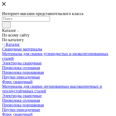
Интернет-магазин представительского класса
Каталог
По всему сайту
По каталогу
Каталог
Сварочные материалы
Материалы для сварки углеродистых и низколегированных
сталей
Электроды сварочные
Проволока сплошная
Проволока порошковая
Прутки присадочные
Флюс сварочный
Материалы для сварки легированных высокопрочных и
теплоустойчивых сталей
Электроды сварочные
Проволока сплошная
Проволока порошковая
Прутки присадочные
Флюс сварочный