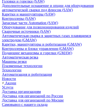
Головки и горелки (SAW)
Дополнительные оснащение и опции для оборудования
автоматической сварки под флюсом (SAW)
Каретки и манипуляторы (SAW)
Контроллеры (SAW)
Запасные части Automation (SAW)
Оборудование для позиционирования изделий
Сварочные источники (SAW)
Автоматическая сварка в защитных газах плавящимся
электродом (GMAW)
Каретки, манипуляторы и роботизация (GMAW)
Контроллеры и блоки управления (GMAW)
Подающие механизмы и горелки (GMAW)
Автоматическая резка
Машины резки
Плазменные технологии
Технологии
Автоматизация и роботизация
Новости
Акции
Услуги
Доставка организациям
Доставка для организаций по России
Доставка для организаций по Москве
Самовывоз с нашего склада