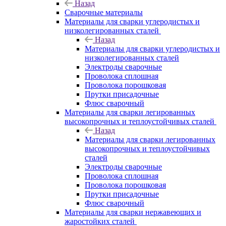
Назад
Сварочные материалы
Материалы для сварки углеродистых и
низколегированных сталей
Назад
Материалы для сварки углеродистых и
низколегированных сталей
Электроды сварочные
Проволока сплошная
Проволока порошковая
Прутки присадочные
Флюс сварочный
Материалы для сварки легированных
высокопрочных и теплоустойчивых сталей
Назад
Материалы для сварки легированных
высокопрочных и теплоустойчивых
сталей
Электроды сварочные
Проволока сплошная
Проволока порошковая
Прутки присадочные
Флюс сварочный
Материалы для сварки нержавеющих и
жаростойких сталей