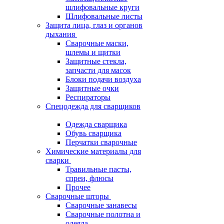
шлифовальные круги
Шлифовальные листы
Защита лица, глаз и органов
дыхания
Сварочные маски,
шлемы и щитки
Защитные стекла,
запчасти для масок
Блоки подачи воздуха
Защитные очки
Респираторы
Спецодежда для сварщиков
Одежда сварщика
Обувь сварщика
Перчатки сварочные
Химические материалы для
сварки
Травильные пасты,
спреи, флюсы
Прочее
Сварочные шторы
Сварочные занавесы
Сварочные полотна и
одеяла