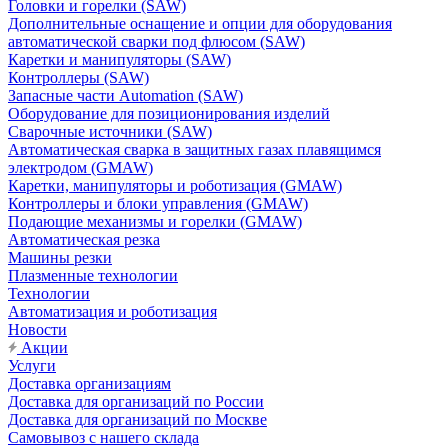
Головки и горелки (SAW)
Дополнительные оснащение и опции для оборудования
автоматической сварки под флюсом (SAW)
Каретки и манипуляторы (SAW)
Контроллеры (SAW)
Запасные части Automation (SAW)
Оборудование для позиционирования изделий
Сварочные источники (SAW)
Автоматическая сварка в защитных газах плавящимся
электродом (GMAW)
Каретки, манипуляторы и роботизация (GMAW)
Контроллеры и блоки управления (GMAW)
Подающие механизмы и горелки (GMAW)
Автоматическая резка
Машины резки
Плазменные технологии
Технологии
Автоматизация и роботизация
Новости
Акции
Услуги
Доставка организациям
Доставка для организаций по России
Доставка для организаций по Москве
Самовывоз с нашего склада