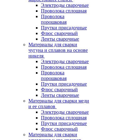
Электроды сварочные
Проволока сплошная
Проволока
порошковая
Прутки присадочные
Флюс сварочный
Ленты сварочные
Материалы для сварки
чугуна и сплавов на основе
никеля
Электроды сварочные
Проволока сплошная
Проволока
порошковая
Прутки присадочные
Флюс сварочный
Ленты сварочные
Материалы для сварки меди
и ее сплавов
Электроды сварочные
Проволока сплошная
Прутки присадочные
Флюс сварочный
Материалы для сварки