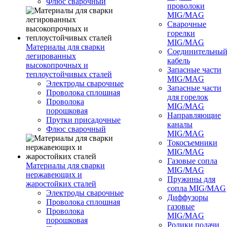
Флюс сварочный
проволоки
MIG/MAG
Сварочные
горелки
MIG/MAG
Материалы для сварки
Соединительны
легированных
кабель
высокопрочных и
Запасные части
теплоустойчивых сталей
MIG/MAG
Электроды сварочные
Запасные части
Проволока сплошная
для горелок
Проволока
MIG/MAG
порошковая
Направляющие
Прутки присадочные
каналы
Флюс сварочный
MIG/MAG
Токосъемники
MIG/MAG
Газовые сопла
Материалы для сварки
MIG/MAG
нержавеющих и
Пружины для
жаростойких сталей
сопла MIG/MAG
Электроды сварочные
Диффузоры
Проволока сплошная
газовые
Проволока
MIG/MAG
порошковая
Ролики подачи