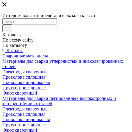
Интернет-магазин представительского класса
Каталог
По всему сайту
По каталогу
Каталог
Сварочные материалы
Материалы для сварки углеродистых и низколегированных
сталей
Электроды сварочные
Проволока сплошная
Проволока порошковая
Прутки присадочные
Флюс сварочный
Материалы для сварки легированных высокопрочных и
теплоустойчивых сталей
Электроды сварочные
Проволока сплошная
Проволока порошковая
Прутки присадочные
Флюс сварочный