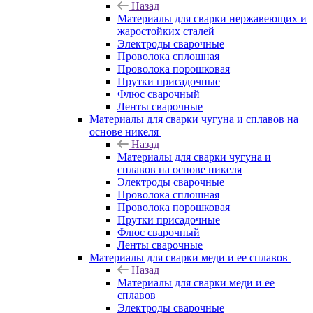
Назад
Материалы для сварки нержавеющих и
жаростойких сталей
Электроды сварочные
Проволока сплошная
Проволока порошковая
Прутки присадочные
Флюс сварочный
Ленты сварочные
Материалы для сварки чугуна и сплавов на
основе никеля
Назад
Материалы для сварки чугуна и
сплавов на основе никеля
Электроды сварочные
Проволока сплошная
Проволока порошковая
Прутки присадочные
Флюс сварочный
Ленты сварочные
Материалы для сварки меди и ее сплавов
Назад
Материалы для сварки меди и ее
сплавов
Электроды сварочные