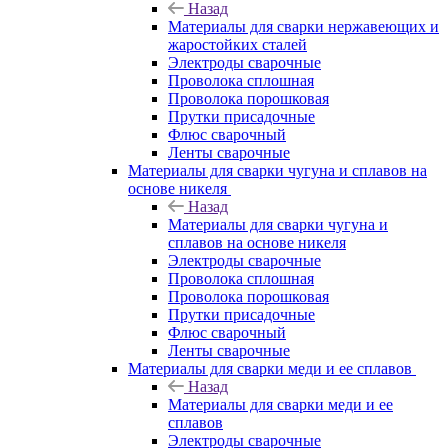
Назад
Материалы для сварки нержавеющих и
жаростойких сталей
Электроды сварочные
Проволока сплошная
Проволока порошковая
Прутки присадочные
Флюс сварочный
Ленты сварочные
Материалы для сварки чугуна и сплавов на
основе никеля
Назад
Материалы для сварки чугуна и
сплавов на основе никеля
Электроды сварочные
Проволока сплошная
Проволока порошковая
Прутки присадочные
Флюс сварочный
Ленты сварочные
Материалы для сварки меди и ее сплавов
Назад
Материалы для сварки меди и ее
сплавов
Электроды сварочные