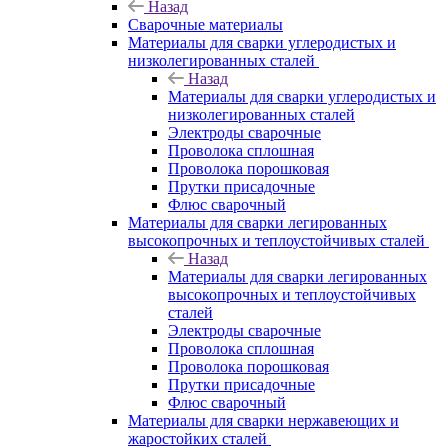
Назад
Сварочные материалы
Материалы для сварки углеродистых и
низколегированных сталей
Назад
Материалы для сварки углеродистых и
низколегированных сталей
Электроды сварочные
Проволока сплошная
Проволока порошковая
Прутки присадочные
Флюс сварочный
Материалы для сварки легированных
высокопрочных и теплоустойчивых сталей
Назад
Материалы для сварки легированных
высокопрочных и теплоустойчивых
сталей
Электроды сварочные
Проволока сплошная
Проволока порошковая
Прутки присадочные
Флюс сварочный
Материалы для сварки нержавеющих и
жаростойких сталей