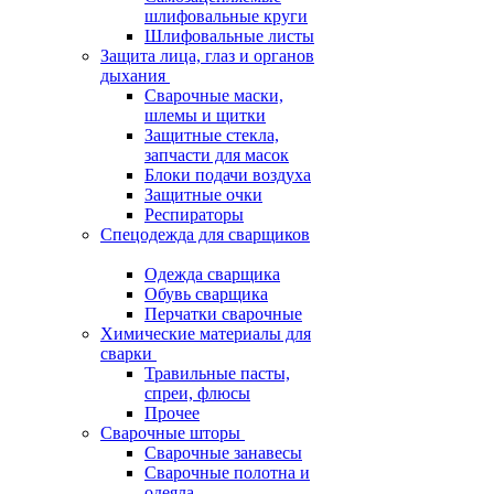
шлифовальные круги
Шлифовальные листы
Защита лица, глаз и органов
дыхания
Сварочные маски,
шлемы и щитки
Защитные стекла,
запчасти для масок
Блоки подачи воздуха
Защитные очки
Респираторы
Спецодежда для сварщиков
Одежда сварщика
Обувь сварщика
Перчатки сварочные
Химические материалы для
сварки
Травильные пасты,
спреи, флюсы
Прочее
Сварочные шторы
Сварочные занавесы
Сварочные полотна и
одеяла