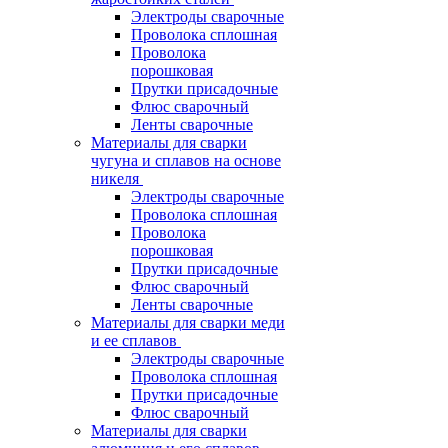
Электроды сварочные
Проволока сплошная
Проволока
порошковая
Прутки присадочные
Флюс сварочный
Ленты сварочные
Материалы для сварки
чугуна и сплавов на основе
никеля
Электроды сварочные
Проволока сплошная
Проволока
порошковая
Прутки присадочные
Флюс сварочный
Ленты сварочные
Материалы для сварки меди
и ее сплавов
Электроды сварочные
Проволока сплошная
Прутки присадочные
Флюс сварочный
Материалы для сварки