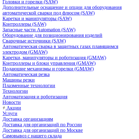
Головки и горелки (SAW)
Дополнительные оснащение и опции для оборудования
автоматической сварки под флюсом (SAW)
Каретки и манипуляторы (SAW)
Контроллеры (SAW)
Запасные части Automation (SAW)
Оборудование для позиционирования изделий
Сварочные источники (SAW)
Автоматическая сварка в защитных газах плавящимся
электродом (GMAW)
Каретки, манипуляторы и роботизация (GMAW)
Контроллеры и блоки управления (GMAW)
Подающие механизмы и горелки (GMAW)
Автоматическая резка
Машины резки
Плазменные технологии
Технологии
Автоматизация и роботизация
Новости
Акции
Услуги
Доставка организациям
Доставка для организаций по России
Доставка для организаций по Москве
Самовывоз с нашего склада