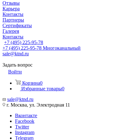
Отзывы
Карьера
Контакты
Партнеры
Сертификаты
Галерея
Контакты
+7 (495) 225-95-78
+7 (495) 225-95-78
Многоканальный
sale@ktnd.ru
Задать вопрос
Войти
Корзина
0
Избранные товары
0
sale@ktnd.ru
г. Москва, ул. Электродная 11
Вконтакте
Facebook
Twitter
Instagram
Telegram