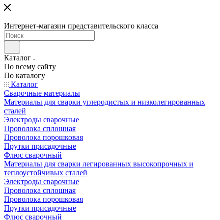
Интернет-магазин представительского класса
Каталог
По всему сайту
По каталогу
Каталог
Сварочные материалы
Материалы для сварки углеродистых и низколегированных
сталей
Электроды сварочные
Проволока сплошная
Проволока порошковая
Прутки присадочные
Флюс сварочный
Материалы для сварки легированных высокопрочных и
теплоустойчивых сталей
Электроды сварочные
Проволока сплошная
Проволока порошковая
Прутки присадочные
Флюс сварочный