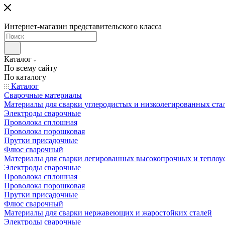
Интернет-магазин представительского класса
Каталог
По всему сайту
По каталогу
Каталог
Сварочные материалы
Материалы для сварки углеродистых и низколегированных ста
Электроды сварочные
Проволока сплошная
Проволока порошковая
Прутки присадочные
Флюс сварочный
Материалы для сварки легированных высокопрочных и теплоу
Электроды сварочные
Проволока сплошная
Проволока порошковая
Прутки присадочные
Флюс сварочный
Материалы для сварки нержавеющих и жаростойких сталей
Электроды сварочные