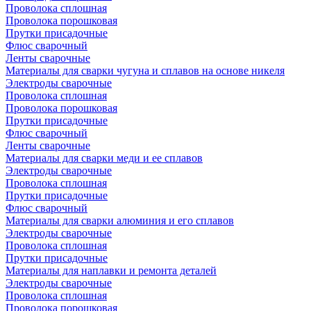
Проволока сплошная
Проволока порошковая
Прутки присадочные
Флюс сварочный
Ленты сварочные
Материалы для сварки чугуна и сплавов на основе никеля
Электроды сварочные
Проволока сплошная
Проволока порошковая
Прутки присадочные
Флюс сварочный
Ленты сварочные
Материалы для сварки меди и ее сплавов
Электроды сварочные
Проволока сплошная
Прутки присадочные
Флюс сварочный
Материалы для сварки алюминия и его сплавов
Электроды сварочные
Проволока сплошная
Прутки присадочные
Материалы для наплавки и ремонта деталей
Электроды сварочные
Проволока сплошная
Проволока порошковая