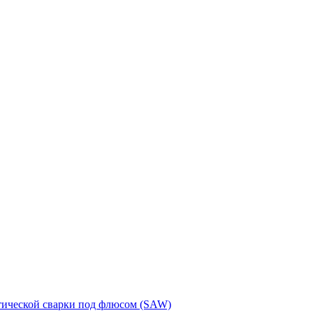
тической сварки под флюсом (SAW)