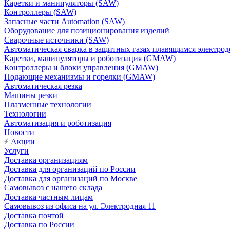
Каретки и манипуляторы (SAW)
Контроллеры (SAW)
Запасные части Automation (SAW)
Оборудование для позиционирования изделий
Сварочные источники (SAW)
Автоматическая сварка в защитных газах плавящимся электр
Каретки, манипуляторы и роботизация (GMAW)
Контроллеры и блоки управления (GMAW)
Подающие механизмы и горелки (GMAW)
Автоматическая резка
Машины резки
Плазменные технологии
Технологии
Автоматизация и роботизация
Новости
Акции
Услуги
Доставка организациям
Доставка для организаций по России
Доставка для организаций по Москве
Самовывоз с нашего склада
Доставка частным лицам
Самовывоз из офиса на ул. Электродная 11
Доставка почтой
Доставка по России