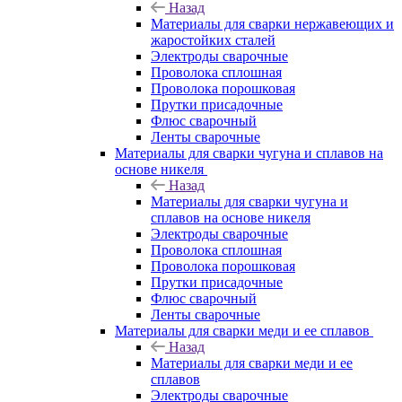
Назад
Материалы для сварки нержавеющих и
жаростойких сталей
Электроды сварочные
Проволока сплошная
Проволока порошковая
Прутки присадочные
Флюс сварочный
Ленты сварочные
Материалы для сварки чугуна и сплавов на
основе никеля
Назад
Материалы для сварки чугуна и
сплавов на основе никеля
Электроды сварочные
Проволока сплошная
Проволока порошковая
Прутки присадочные
Флюс сварочный
Ленты сварочные
Материалы для сварки меди и ее сплавов
Назад
Материалы для сварки меди и ее
сплавов
Электроды сварочные