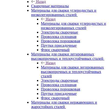
Назад
Сварочные материалы
Материалы для сварки углеродистых и
низколегированных сталей
Назад
Материалы для сварки углеродистых и
низколегированных сталей
Электроды сварочные
Проволока сплошная
Проволока порошковая
Прутки присадочные
Флюс сварочный
Материалы для сварки легированных
высокопрочных и теплоустойчивых сталей
Назад
Материалы для сварки легированных
высокопрочных и теплоустойчивых
сталей
Электроды сварочные
Проволока сплошная
Проволока порошковая
Прутки присадочные
Флюс сварочный
Материалы для сварки нержавеющих и
жаростойких сталей