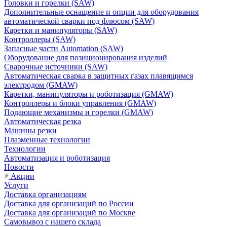
Головки и горелки (SAW)
Дополнительные оснащение и опции для оборудования
автоматической сварки под флюсом (SAW)
Каретки и манипуляторы (SAW)
Контроллеры (SAW)
Запасные части Automation (SAW)
Оборудование для позиционирования изделий
Сварочные источники (SAW)
Автоматическая сварка в защитных газах плавящимся
электродом (GMAW)
Каретки, манипуляторы и роботизация (GMAW)
Контроллеры и блоки управления (GMAW)
Подающие механизмы и горелки (GMAW)
Автоматическая резка
Машины резки
Плазменные технологии
Технологии
Автоматизация и роботизация
Новости
Акции
Услуги
Доставка организациям
Доставка для организаций по России
Доставка для организаций по Москве
Самовывоз с нашего склада