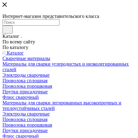
Интернет-магазин представительского класса
Каталог
По всему сайту
По каталогу
Каталог
Сварочные материалы
Материалы для сварки углеродистых и низколегированных
сталей
Электроды сварочные
Проволока сплошная
Проволока порошковая
Прутки присадочные
Флюс сварочный
Материалы для сварки легированных высокопрочных и
теплоустойчивых сталей
Электроды сварочные
Проволока сплошная
Проволока порошковая
Прутки присадочные
Флюс сварочный