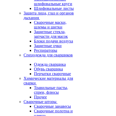
шлифовальные круги
Шлифовальные листы
Защита лица, глаз и органов
дыхания
Сварочные маски,
шлемы и щитки
Защитные стекла,
запчасти для масок
Блоки подачи воздуха
Защитные очки
Респираторы
Спецодежда для сварщиков
Одежда сварщика
Обувь сварщика
Перчатки сварочные
Химические материалы для
сварки
Травильные пасты,
спреи, флюсы
Прочее
Сварочные шторы
Сварочные занавесы
Сварочные полотна и
одеяла