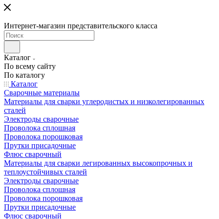
Интернет-магазин представительского класса
Каталог
По всему сайту
По каталогу
Каталог
Сварочные материалы
Материалы для сварки углеродистых и низколегированных
сталей
Электроды сварочные
Проволока сплошная
Проволока порошковая
Прутки присадочные
Флюс сварочный
Материалы для сварки легированных высокопрочных и
теплоустойчивых сталей
Электроды сварочные
Проволока сплошная
Проволока порошковая
Прутки присадочные
Флюс сварочный