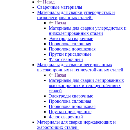
Назад
Сварочные материалы
Материалы для сварки углеродистых и
низколегированных сталей
Назад
Материалы для сварки углеродистых и
низколегированных сталей
Электроды сварочные
Проволока сплошная
Проволока порошковая
Прутки присадочные
Флюс сварочный
Материалы для сварки легированных
высокопрочных и теплоустойчивых сталей
Назад
Материалы для сварки легированных
высокопрочных и теплоустойчивых
сталей
Электроды сварочные
Проволока сплошная
Проволока порошковая
Прутки присадочные
Флюс сварочный
Материалы для сварки нержавеющих и
жаростойких сталей