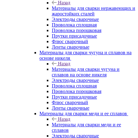
Назад
Материалы для сварки нержавеющих и
жаростойких сталей
Электроды сварочные
Проволока сплошная
Проволока порошковая
Прутки присадочные
Флюс сварочный
Ленты сварочные
Материалы для сварки чугуна и сплавов на
основе никеля
Назад
Материалы для сварки чугуна и
сплавов на основе никеля
Электроды сварочные
Проволока сплошная
Проволока порошковая
Прутки присадочные
Флюс сварочный
Ленты сварочные
Материалы для сварки меди и ее сплавов
Назад
Материалы для сварки меди и ее
сплавов
Электроды сварочные