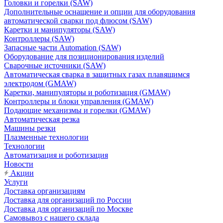
Головки и горелки (SAW)
Дополнительные оснащение и опции для оборудования
автоматической сварки под флюсом (SAW)
Каретки и манипуляторы (SAW)
Контроллеры (SAW)
Запасные части Automation (SAW)
Оборудование для позиционирования изделий
Сварочные источники (SAW)
Автоматическая сварка в защитных газах плавящимся
электродом (GMAW)
Каретки, манипуляторы и роботизация (GMAW)
Контроллеры и блоки управления (GMAW)
Подающие механизмы и горелки (GMAW)
Автоматическая резка
Машины резки
Плазменные технологии
Технологии
Автоматизация и роботизация
Новости
Акции
Услуги
Доставка организациям
Доставка для организаций по России
Доставка для организаций по Москве
Самовывоз с нашего склада