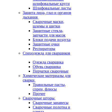
шлифовальные круги
Шлифовальные листы
Защита лица, глаз и органов
дыхания
Сварочные маски,
шлемы и щитки
Защитные стекла,
запчасти для масок
Блоки подачи воздуха
Защитные очки
Респираторы
Спецодежда для сварщиков
Одежда сварщика
Обувь сварщика
Перчатки сварочные
Химические материалы для
сварки
Травильные пасты,
спреи, флюсы
Прочее
Сварочные шторы
Сварочные занавесы
Сварочные полотна и
одеяла