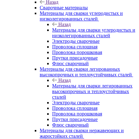
Назад
Сварочные материалы
Материалы для сварки углеродистых и
низколегированных сталей
Назад
Материалы для сварки углеродистых и
низколегированных сталей
Электроды сварочные
Проволока сплошная
Проволока порошковая
Прутки присадочные
Флюс сварочный
Материалы для сварки легированных
высокопрочных и теплоустойчивых сталей
Назад
Материалы для сварки легированных
высокопрочных и теплоустойчивых
сталей
Электроды сварочные
Проволока сплошная
Проволока порошковая
Прутки присадочные
Флюс сварочный
Материалы для сварки нержавеющих и
жаростойких сталей