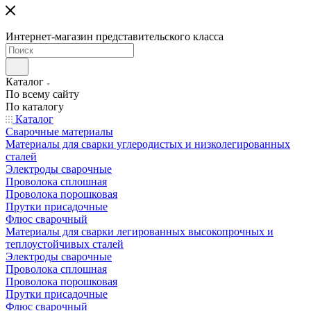
Интернет-магазин представительского класса
Каталог
По всему сайту
По каталогу
Каталог
Сварочные материалы
Материалы для сварки углеродистых и низколегированных
сталей
Электроды сварочные
Проволока сплошная
Проволока порошковая
Прутки присадочные
Флюс сварочный
Материалы для сварки легированных высокопрочных и
теплоустойчивых сталей
Электроды сварочные
Проволока сплошная
Проволока порошковая
Прутки присадочные
Флюс сварочный