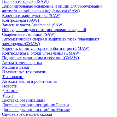
Головки и горелки (SAW)
Дополнительные оснащение и опции для оборудования
автоматической сварки под флюсом (SAW)
Каретки и манипуляторы (SAW)
Контроллеры (SAW)
Запасные части Automation (SAW)
Оборудование для позиционирования изделий
Сварочные источники (SAW)
Автоматическая сварка в защитных газах плавящимся
электродом (GMAW)
Каретки, манипуляторы и роботизация (GMAW)
Контроллеры и блоки управления (GMAW)
Подающие механизмы и горелки (GMAW)
Автоматическая резка
Машины резки
Плазменные технологии
Технологии
Автоматизация и роботизация
Новости
Акции
Услуги
Доставка организациям
Доставка для организаций по России
Доставка для организаций по Москве
Самовывоз с нашего склада