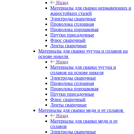
Назад
Материалы для сварки нержавеющих и
жаростойких сталей
Электроды сварочные
Проволока сплошная
Проволока порошковая
Прутки присадочные
Флюс сварочный
Ленты сварочные
Материалы для сварки чугуна и сплавов на
основе никеля
Назад
Материалы для сварки чугуна и
сплавов на основе никеля
Электроды сварочные
Проволока сплошная
Проволока порошковая
Прутки присадочные
Флюс сварочный
Ленты сварочные
Материалы для сварки меди и ее сплавов
Назад
Материалы для сварки меди и ее
сплавов
Электроды сварочные