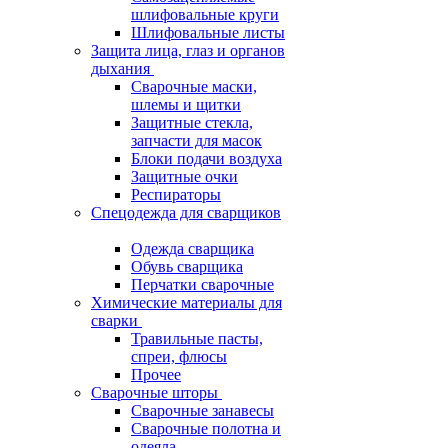
шлифовальные круги
Шлифовальные листы
Защита лица, глаз и органов
дыхания
Сварочные маски,
шлемы и щитки
Защитные стекла,
запчасти для масок
Блоки подачи воздуха
Защитные очки
Респираторы
Спецодежда для сварщиков
Одежда сварщика
Обувь сварщика
Перчатки сварочные
Химические материалы для
сварки
Травильные пасты,
спреи, флюсы
Прочее
Сварочные шторы
Сварочные занавесы
Сварочные полотна и
одеяла