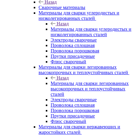
Назад
Сварочные материалы
Материалы для сварки углеродистых и
низколегированных сталей
Назад
Материалы для сварки углеродистых и
низколегированных сталей
Электроды сварочные
Проволока сплошная
Проволока порошковая
Прутки присадочные
Флюс сварочный
Материалы для сварки легированных
высокопрочных и теплоустойчивых сталей
Назад
Материалы для сварки легированных
высокопрочных и теплоустойчивых
сталей
Электроды сварочные
Проволока сплошная
Проволока порошковая
Прутки присадочные
Флюс сварочный
Материалы для сварки нержавеющих и
жаростойких сталей