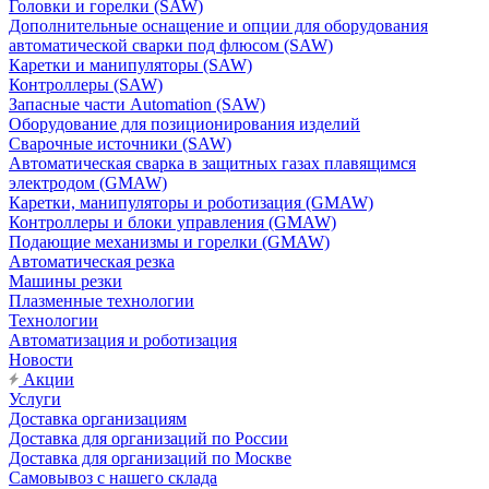
Головки и горелки (SAW)
Дополнительные оснащение и опции для оборудования
автоматической сварки под флюсом (SAW)
Каретки и манипуляторы (SAW)
Контроллеры (SAW)
Запасные части Automation (SAW)
Оборудование для позиционирования изделий
Сварочные источники (SAW)
Автоматическая сварка в защитных газах плавящимся
электродом (GMAW)
Каретки, манипуляторы и роботизация (GMAW)
Контроллеры и блоки управления (GMAW)
Подающие механизмы и горелки (GMAW)
Автоматическая резка
Машины резки
Плазменные технологии
Технологии
Автоматизация и роботизация
Новости
Акции
Услуги
Доставка организациям
Доставка для организаций по России
Доставка для организаций по Москве
Самовывоз с нашего склада