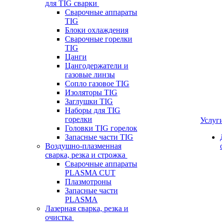
для TIG сварки
Сварочные аппараты
TIG
Блоки охлаждения
Сварочные горелки
TIG
Цанги
Цангодержатели и
газовые линзы
Сопло газовое TIG
Изоляторы TIG
Заглушки TIG
Наборы для TIG
горелки
Услуг
Головки TIG горелок
Запасные части TIG
Воздушно-плазменная
сварка, резка и строжка
Сварочные аппараты
PLASMA CUT
Плазмотроны
Запасные части
PLASMA
Лазерная сварка, резка и
очистка