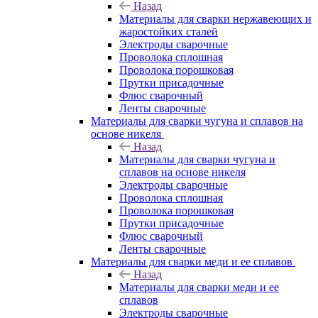
Назад
Материалы для сварки нержавеющих и
жаростойких сталей
Электроды сварочные
Проволока сплошная
Проволока порошковая
Прутки присадочные
Флюс сварочный
Ленты сварочные
Материалы для сварки чугуна и сплавов на
основе никеля
Назад
Материалы для сварки чугуна и
сплавов на основе никеля
Электроды сварочные
Проволока сплошная
Проволока порошковая
Прутки присадочные
Флюс сварочный
Ленты сварочные
Материалы для сварки меди и ее сплавов
Назад
Материалы для сварки меди и ее
сплавов
Электроды сварочные