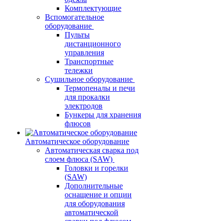
Комплектующие
Вспомогательное
оборудование
Пульты
дистанционного
управления
Транспортные
тележки
Сушильное оборудование
Термопеналы и печи
для прокалки
электродов
Бункеры для хранения
флюсов
Автоматическое оборудование
Автоматическая сварка под
слоем флюса (SAW)
Головки и горелки
(SAW)
Дополнительные
оснащение и опции
для оборудования
автоматической