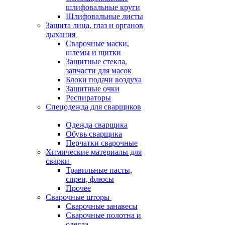
шлифовальные круги
Шлифовальные листы
Защита лица, глаз и органов
дыхания
Сварочные маски,
шлемы и щитки
Защитные стекла,
запчасти для масок
Блоки подачи воздуха
Защитные очки
Респираторы
Спецодежда для сварщиков
Одежда сварщика
Обувь сварщика
Перчатки сварочные
Химические материалы для
сварки
Травильные пасты,
спреи, флюсы
Прочее
Сварочные шторы
Сварочные занавесы
Сварочные полотна и
одеяла