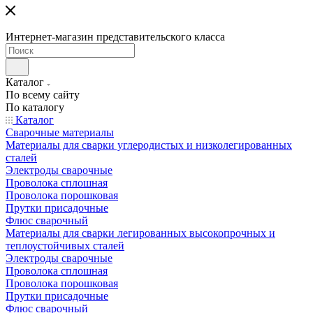
Интернет-магазин представительского класса
Каталог
По всему сайту
По каталогу
Каталог
Сварочные материалы
Материалы для сварки углеродистых и низколегированных
сталей
Электроды сварочные
Проволока сплошная
Проволока порошковая
Прутки присадочные
Флюс сварочный
Материалы для сварки легированных высокопрочных и
теплоустойчивых сталей
Электроды сварочные
Проволока сплошная
Проволока порошковая
Прутки присадочные
Флюс сварочный