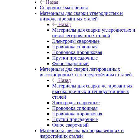
Назад
Сварочные материалы
Материалы для сварки углеродистых и
низколегированных сталей
Назад
Материалы для сварки углеродистых и
низколегированных сталей
Электроды сварочные
Проволока сплошная
Проволока порошковая
Прутки присадочные
Флюс сварочный
Материалы для сварки легированных
высокопрочных и теплоустойчивых сталей
Назад
Материалы для сварки легированных
высокопрочных и теплоустойчивых
сталей
Электроды сварочные
Проволока сплошная
Проволока порошковая
Прутки присадочные
Флюс сварочный
Материалы для сварки нержавеющих и
жаростойких сталей