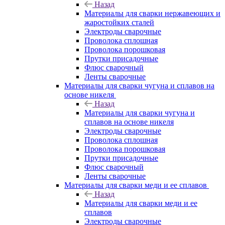
Назад
Материалы для сварки нержавеющих и
жаростойких сталей
Электроды сварочные
Проволока сплошная
Проволока порошковая
Прутки присадочные
Флюс сварочный
Ленты сварочные
Материалы для сварки чугуна и сплавов на
основе никеля
Назад
Материалы для сварки чугуна и
сплавов на основе никеля
Электроды сварочные
Проволока сплошная
Проволока порошковая
Прутки присадочные
Флюс сварочный
Ленты сварочные
Материалы для сварки меди и ее сплавов
Назад
Материалы для сварки меди и ее
сплавов
Электроды сварочные