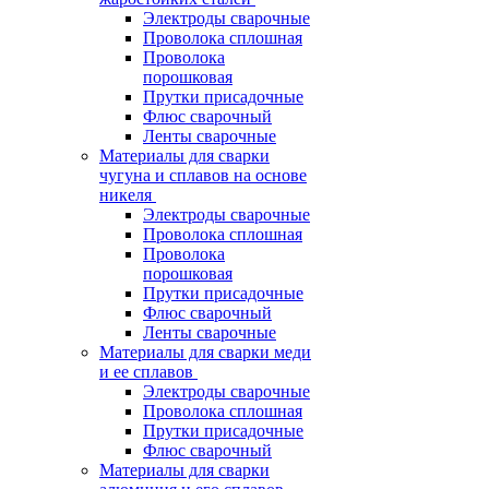
Электроды сварочные
Проволока сплошная
Проволока
порошковая
Прутки присадочные
Флюс сварочный
Ленты сварочные
Материалы для сварки
чугуна и сплавов на основе
никеля
Электроды сварочные
Проволока сплошная
Проволока
порошковая
Прутки присадочные
Флюс сварочный
Ленты сварочные
Материалы для сварки меди
и ее сплавов
Электроды сварочные
Проволока сплошная
Прутки присадочные
Флюс сварочный
Материалы для сварки