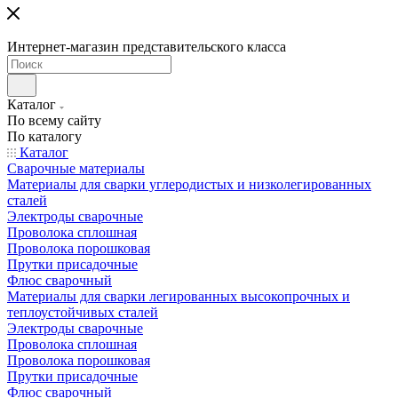
Интернет-магазин представительского класса
Каталог
По всему сайту
По каталогу
Каталог
Сварочные материалы
Материалы для сварки углеродистых и низколегированных
сталей
Электроды сварочные
Проволока сплошная
Проволока порошковая
Прутки присадочные
Флюс сварочный
Материалы для сварки легированных высокопрочных и
теплоустойчивых сталей
Электроды сварочные
Проволока сплошная
Проволока порошковая
Прутки присадочные
Флюс сварочный