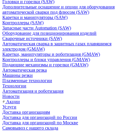
Головки и горелки (SAW)
Дополнительные оснащение и опции для оборудования
автоматической сварки под флюсом (SAW)
Каретки и манипуляторы (SAW)
Контроллеры (SAW)
Запасные части Automation (SAW)
Оборудование для позиционирования изделий
Сварочные источники (SAW)
Автоматическая сварка в защитных газах плавящимся
электродом (GMAW)
Каретки, манипуляторы и роботизация (GMAW)
Контроллеры и блоки управления (GMAW)
Подающие механизмы и горелки (GMAW)
Автоматическая резка
Машины резки
Плазменные технологии
Технологии
Автоматизация и роботизация
Новости
Акции
Услуги
Доставка организациям
Доставка для организаций по России
Доставка для организаций по Москве
Самовывоз с нашего склада