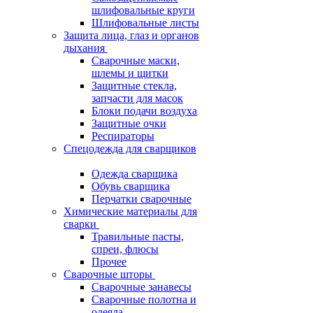
шлифовальные круги
Шлифовальные листы
Защита лица, глаз и органов
дыхания
Сварочные маски,
шлемы и щитки
Защитные стекла,
запчасти для масок
Блоки подачи воздуха
Защитные очки
Респираторы
Спецодежда для сварщиков
Одежда сварщика
Обувь сварщика
Перчатки сварочные
Химические материалы для
сварки
Травильные пасты,
спреи, флюсы
Прочее
Сварочные шторы
Сварочные занавесы
Сварочные полотна и
одеяла