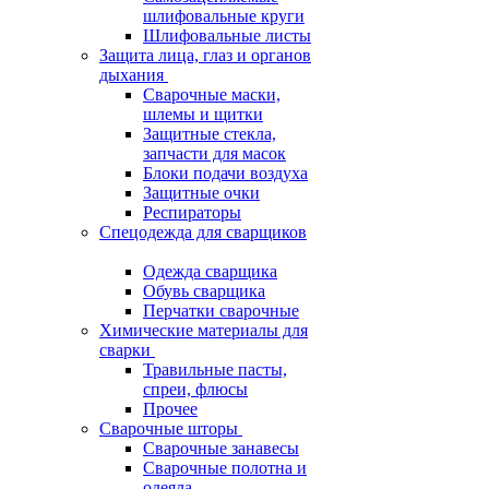
шлифовальные круги
Шлифовальные листы
Защита лица, глаз и органов
дыхания
Сварочные маски,
шлемы и щитки
Защитные стекла,
запчасти для масок
Блоки подачи воздуха
Защитные очки
Респираторы
Спецодежда для сварщиков
Одежда сварщика
Обувь сварщика
Перчатки сварочные
Химические материалы для
сварки
Травильные пасты,
спреи, флюсы
Прочее
Сварочные шторы
Сварочные занавесы
Сварочные полотна и
одеяла