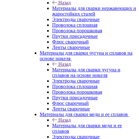
Назад
Материалы для сварки нержавеющих и
жаростойких сталей
Электроды сварочные
Проволока сплошная
Проволока порошковая
Прутки присадочные
Флюс сварочный
Ленты сварочные
Материалы для сварки чугуна и сплавов на
основе никеля
Назад
Материалы для сварки чугуна и
сплавов на основе никеля
Электроды сварочные
Проволока сплошная
Проволока порошковая
Прутки присадочные
Флюс сварочный
Ленты сварочные
Материалы для сварки меди и ее сплавов
Назад
Материалы для сварки меди и ее
сплавов
Электроды сварочные