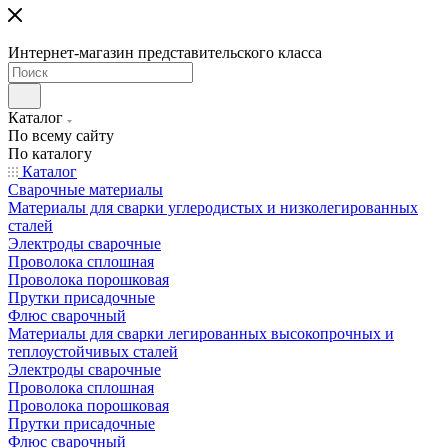
Интернет-магазин представительского класса
Каталог
По всему сайту
По каталогу
Каталог
Сварочные материалы
Материалы для сварки углеродистых и низколегированных
сталей
Электроды сварочные
Проволока сплошная
Проволока порошковая
Прутки присадочные
Флюс сварочный
Материалы для сварки легированных высокопрочных и
теплоустойчивых сталей
Электроды сварочные
Проволока сплошная
Проволока порошковая
Прутки присадочные
Флюс сварочный