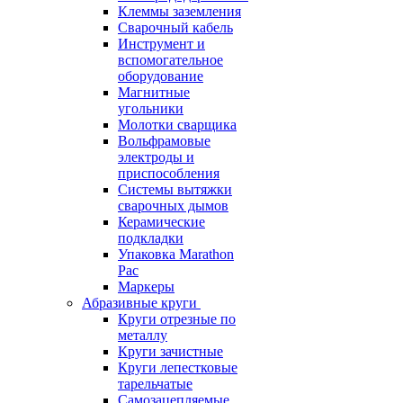
Клеммы заземления
Сварочный кабель
Инструмент и
вспомогательное
оборудование
Магнитные
угольники
Молотки сварщика
Вольфрамовые
электроды и
приспособления
Системы вытяжки
сварочных дымов
Керамические
подкладки
Упаковка Marathon
Pac
Маркеры
Абразивные круги
Круги отрезные по
металлу
Круги зачистные
Круги лепестковые
тарельчатые
Самозацепляемые