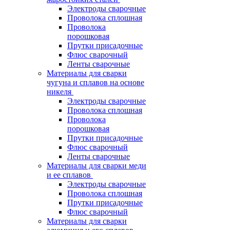
Электроды сварочные
Проволока сплошная
Проволока
порошковая
Прутки присадочные
Флюс сварочный
Ленты сварочные
Материалы для сварки
чугуна и сплавов на основе
никеля
Электроды сварочные
Проволока сплошная
Проволока
порошковая
Прутки присадочные
Флюс сварочный
Ленты сварочные
Материалы для сварки меди
и ее сплавов
Электроды сварочные
Проволока сплошная
Прутки присадочные
Флюс сварочный
Материалы для сварки