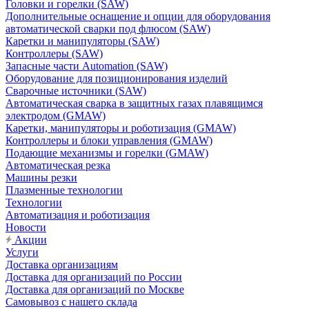
Головки и горелки (SAW)
Дополнительные оснащение и опции для оборудования
автоматической сварки под флюсом (SAW)
Каретки и манипуляторы (SAW)
Контроллеры (SAW)
Запасные части Automation (SAW)
Оборудование для позиционирования изделий
Сварочные источники (SAW)
Автоматическая сварка в защитных газах плавящимся
электродом (GMAW)
Каретки, манипуляторы и роботизация (GMAW)
Контроллеры и блоки управления (GMAW)
Подающие механизмы и горелки (GMAW)
Автоматическая резка
Машины резки
Плазменные технологии
Технологии
Автоматизация и роботизация
Новости
Акции
Услуги
Доставка организациям
Доставка для организаций по России
Доставка для организаций по Москве
Самовывоз с нашего склада