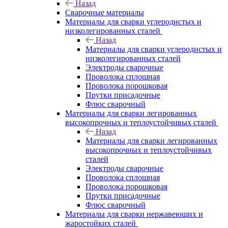
Назад
Сварочные материалы
Материалы для сварки углеродистых и
низколегированных сталей
Назад
Материалы для сварки углеродистых и
низколегированных сталей
Электроды сварочные
Проволока сплошная
Проволока порошковая
Прутки присадочные
Флюс сварочный
Материалы для сварки легированных
высокопрочных и теплоустойчивых сталей
Назад
Материалы для сварки легированных
высокопрочных и теплоустойчивых
сталей
Электроды сварочные
Проволока сплошная
Проволока порошковая
Прутки присадочные
Флюс сварочный
Материалы для сварки нержавеющих и
жаростойких сталей