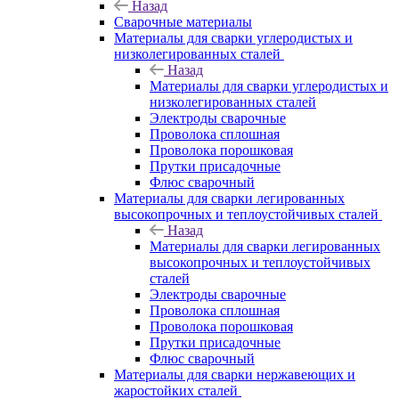
Назад
Сварочные материалы
Материалы для сварки углеродистых и
низколегированных сталей
Назад
Материалы для сварки углеродистых и
низколегированных сталей
Электроды сварочные
Проволока сплошная
Проволока порошковая
Прутки присадочные
Флюс сварочный
Материалы для сварки легированных
высокопрочных и теплоустойчивых сталей
Назад
Материалы для сварки легированных
высокопрочных и теплоустойчивых
сталей
Электроды сварочные
Проволока сплошная
Проволока порошковая
Прутки присадочные
Флюс сварочный
Материалы для сварки нержавеющих и
жаростойких сталей