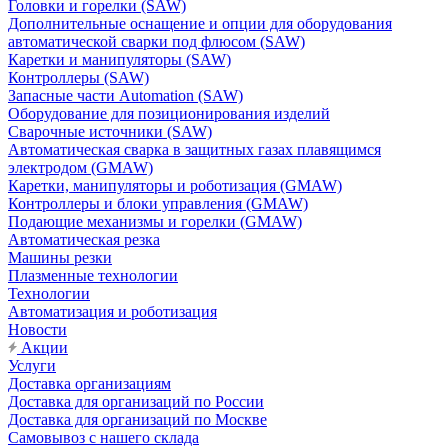
Головки и горелки (SAW)
Дополнительные оснащение и опции для оборудования
автоматической сварки под флюсом (SAW)
Каретки и манипуляторы (SAW)
Контроллеры (SAW)
Запасные части Automation (SAW)
Оборудование для позиционирования изделий
Сварочные источники (SAW)
Автоматическая сварка в защитных газах плавящимся
электродом (GMAW)
Каретки, манипуляторы и роботизация (GMAW)
Контроллеры и блоки управления (GMAW)
Подающие механизмы и горелки (GMAW)
Автоматическая резка
Машины резки
Плазменные технологии
Технологии
Автоматизация и роботизация
Новости
Акции
Услуги
Доставка организациям
Доставка для организаций по России
Доставка для организаций по Москве
Самовывоз с нашего склада