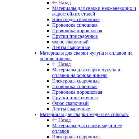
Назад
Материалы для сварки нержавеющих и
жаростойких сталей
Электроды сварочные
Проволока сплошная
Проволока порошковая
Прутки присадочные
Флюс сварочный
Ленты сварочные
Материалы для сварки чугуна и сплавов на
основе никеля
Назад
Материалы для сварки чугуна и
сплавов на основе никеля
Электроды сварочные
Проволока сплошная
Проволока порошковая
Прутки присадочные
Флюс сварочный
Ленты сварочные
Материалы для сварки меди и ее сплавов
Назад
Материалы для сварки меди и ее
сплавов
Электроды сварочные