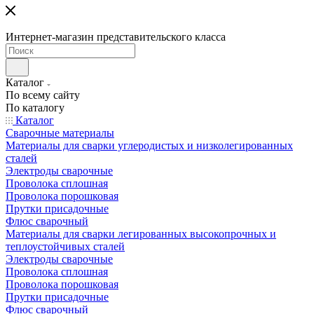
Интернет-магазин представительского класса
Каталог
По всему сайту
По каталогу
Каталог
Сварочные материалы
Материалы для сварки углеродистых и низколегированных
сталей
Электроды сварочные
Проволока сплошная
Проволока порошковая
Прутки присадочные
Флюс сварочный
Материалы для сварки легированных высокопрочных и
теплоустойчивых сталей
Электроды сварочные
Проволока сплошная
Проволока порошковая
Прутки присадочные
Флюс сварочный