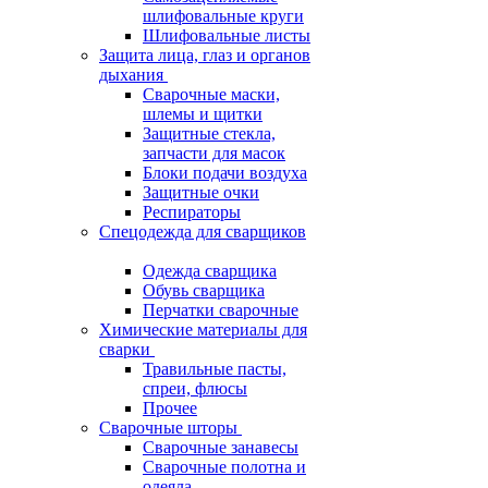
шлифовальные круги
Шлифовальные листы
Защита лица, глаз и органов
дыхания
Сварочные маски,
шлемы и щитки
Защитные стекла,
запчасти для масок
Блоки подачи воздуха
Защитные очки
Респираторы
Спецодежда для сварщиков
Одежда сварщика
Обувь сварщика
Перчатки сварочные
Химические материалы для
сварки
Травильные пасты,
спреи, флюсы
Прочее
Сварочные шторы
Сварочные занавесы
Сварочные полотна и
одеяла