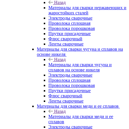
Назад
Материалы для сварки нержавеющих и
жаростойких сталей
Электроды сварочные
Проволока сплошная
Проволока порошковая
Прутки присадочные
Флюс сварочный
Ленты сварочные
Материалы для сварки чугуна и сплавов на
основе никеля
Назад
Материалы для сварки чугуна и
сплавов на основе никеля
Электроды сварочные
Проволока сплошная
Проволока порошковая
Прутки присадочные
Флюс сварочный
Ленты сварочные
Материалы для сварки меди и ее сплавов
Назад
Материалы для сварки меди и ее
сплавов
Электроды сварочные