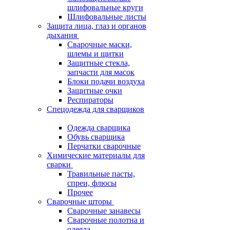
шлифовальные круги
Шлифовальные листы
Защита лица, глаз и органов
дыхания
Сварочные маски,
шлемы и щитки
Защитные стекла,
запчасти для масок
Блоки подачи воздуха
Защитные очки
Респираторы
Спецодежда для сварщиков
Одежда сварщика
Обувь сварщика
Перчатки сварочные
Химические материалы для
сварки
Травильные пасты,
спреи, флюсы
Прочее
Сварочные шторы
Сварочные занавесы
Сварочные полотна и
одеяла