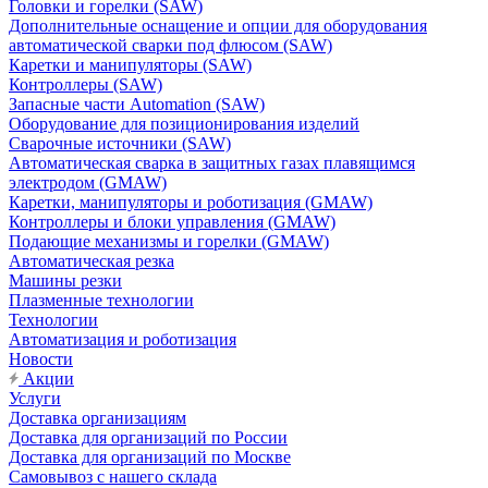
Головки и горелки (SAW)
Дополнительные оснащение и опции для оборудования
автоматической сварки под флюсом (SAW)
Каретки и манипуляторы (SAW)
Контроллеры (SAW)
Запасные части Automation (SAW)
Оборудование для позиционирования изделий
Сварочные источники (SAW)
Автоматическая сварка в защитных газах плавящимся
электродом (GMAW)
Каретки, манипуляторы и роботизация (GMAW)
Контроллеры и блоки управления (GMAW)
Подающие механизмы и горелки (GMAW)
Автоматическая резка
Машины резки
Плазменные технологии
Технологии
Автоматизация и роботизация
Новости
Акции
Услуги
Доставка организациям
Доставка для организаций по России
Доставка для организаций по Москве
Самовывоз с нашего склада