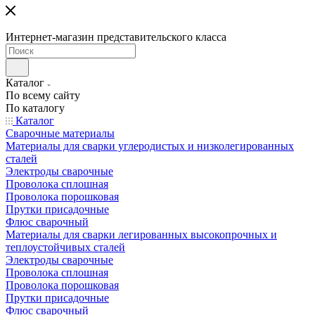
Интернет-магазин представительского класса
Каталог
По всему сайту
По каталогу
Каталог
Сварочные материалы
Материалы для сварки углеродистых и низколегированных
сталей
Электроды сварочные
Проволока сплошная
Проволока порошковая
Прутки присадочные
Флюс сварочный
Материалы для сварки легированных высокопрочных и
теплоустойчивых сталей
Электроды сварочные
Проволока сплошная
Проволока порошковая
Прутки присадочные
Флюс сварочный