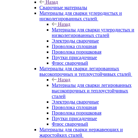
Назад
Сварочные материалы
Материалы для сварки углеродистых и
низколегированных сталей
Назад
Материалы для сварки углеродистых и
низколегированных сталей
Электроды сварочные
Проволока сплошная
Проволока порошковая
Прутки присадочные
Флюс сварочный
Материалы для сварки легированных
высокопрочных и теплоустойчивых сталей
Назад
Материалы для сварки легированных
высокопрочных и теплоустойчивых
сталей
Электроды сварочные
Проволока сплошная
Проволока порошковая
Прутки присадочные
Флюс сварочный
Материалы для сварки нержавеющих и
жаростойких сталей