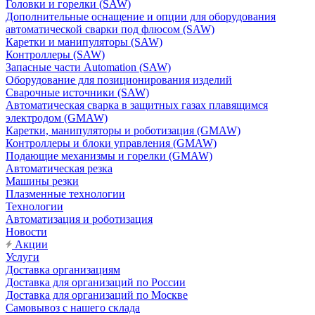
Головки и горелки (SAW)
Дополнительные оснащение и опции для оборудования
автоматической сварки под флюсом (SAW)
Каретки и манипуляторы (SAW)
Контроллеры (SAW)
Запасные части Automation (SAW)
Оборудование для позиционирования изделий
Сварочные источники (SAW)
Автоматическая сварка в защитных газах плавящимся
электродом (GMAW)
Каретки, манипуляторы и роботизация (GMAW)
Контроллеры и блоки управления (GMAW)
Подающие механизмы и горелки (GMAW)
Автоматическая резка
Машины резки
Плазменные технологии
Технологии
Автоматизация и роботизация
Новости
Акции
Услуги
Доставка организациям
Доставка для организаций по России
Доставка для организаций по Москве
Самовывоз с нашего склада