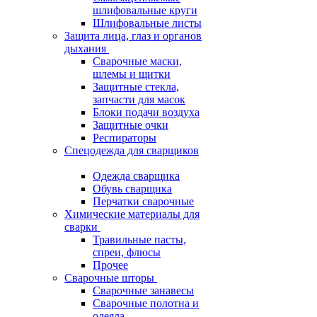
шлифовальные круги
Шлифовальные листы
Защита лица, глаз и органов
дыхания
Сварочные маски,
шлемы и щитки
Защитные стекла,
запчасти для масок
Блоки подачи воздуха
Защитные очки
Респираторы
Спецодежда для сварщиков
Одежда сварщика
Обувь сварщика
Перчатки сварочные
Химические материалы для
сварки
Травильные пасты,
спреи, флюсы
Прочее
Сварочные шторы
Сварочные занавесы
Сварочные полотна и
одеяла