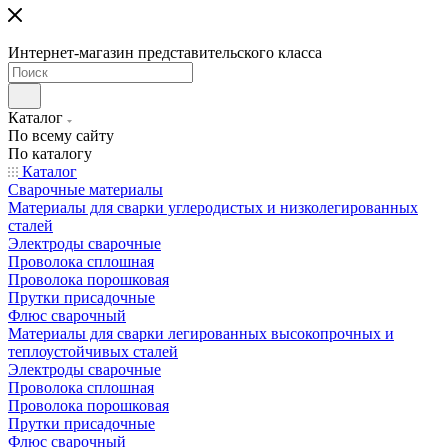
Интернет-магазин представительского класса
Каталог
По всему сайту
По каталогу
Каталог
Сварочные материалы
Материалы для сварки углеродистых и низколегированных
сталей
Электроды сварочные
Проволока сплошная
Проволока порошковая
Прутки присадочные
Флюс сварочный
Материалы для сварки легированных высокопрочных и
теплоустойчивых сталей
Электроды сварочные
Проволока сплошная
Проволока порошковая
Прутки присадочные
Флюс сварочный