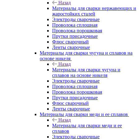
Назад
Материалы для сварки нержавеющих и
жаростойких сталей
Электроды сварочные
Проволока сплошная
Проволока порошковая
Прутки присадочные
Флюс сварочный
Ленты сварочные
Материалы для сварки чугуна и сплавов на
основе никеля
Назад
Материалы для сварки чугуна и
сплавов на основе никеля
Электроды сварочные
Проволока сплошная
Проволока порошковая
Прутки присадочные
Флюс сварочный
Ленты сварочные
Материалы для сварки меди и ее сплавов
Назад
Материалы для сварки меди и ее
сплавов
Электроды сварочные