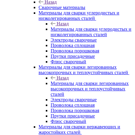
Назад
Сварочные материалы
Материалы для сварки углеродистых и
низколегированных сталей
Назад
Материалы для сварки углеродистых и
низколегированных сталей
Электроды сварочные
Проволока сплошная
Проволока порошковая
Прутки присадочные
Флюс сварочный
Материалы для сварки легированных
высокопрочных и теплоустойчивых сталей
Назад
Материалы для сварки легированных
высокопрочных и теплоустойчивых
сталей
Электроды сварочные
Проволока сплошная
Проволока порошковая
Прутки присадочные
Флюс сварочный
Материалы для сварки нержавеющих и
жаростойких сталей