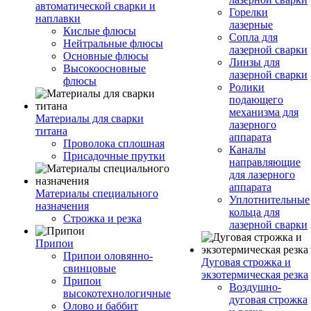
автоматической сварки и
Горелки
наплавки
лазерные
Кислые флюсы
Сопла для
Нейтральные флюсы
лазерной сварки
Основные флюсы
Линзы для
Высокоосновные
лазерной сварки
флюсы
Ролики
подающего
механизма для
Материалы для сварки
лазерного
титана
аппарата
Проволока сплошная
Каналы
Присадочные прутки
направляющие
для лазерного
аппарата
Материалы специального
Уплотнительные
назначения
кольца для
Строжка и резка
лазерной сварки
Припои
Припои оловянно-
Дуговая строжка и
свинцовые
экзотермическая резка
Припои
Воздушно-
высокотехнологичные
дуговая строжка
Олово и баббит