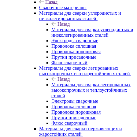
Назад
Сварочные материалы
Материалы для сварки углеродистых и
низколегированных сталей
Назад
Материалы для сварки углеродистых и
низколегированных сталей
Электроды сварочные
Проволока сплошная
Проволока порошковая
Прутки присадочные
Флюс сварочный
Материалы для сварки легированных
высокопрочных и теплоустойчивых сталей
Назад
Материалы для сварки легированных
высокопрочных и теплоустойчивых
сталей
Электроды сварочные
Проволока сплошная
Проволока порошковая
Прутки присадочные
Флюс сварочный
Материалы для сварки нержавеющих и
жаростойких сталей