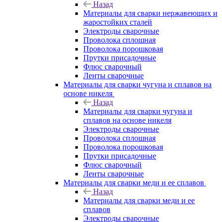
Назад
Материалы для сварки нержавеющих и
жаростойких сталей
Электроды сварочные
Проволока сплошная
Проволока порошковая
Прутки присадочные
Флюс сварочный
Ленты сварочные
Материалы для сварки чугуна и сплавов на
основе никеля
Назад
Материалы для сварки чугуна и
сплавов на основе никеля
Электроды сварочные
Проволока сплошная
Проволока порошковая
Прутки присадочные
Флюс сварочный
Ленты сварочные
Материалы для сварки меди и ее сплавов
Назад
Материалы для сварки меди и ее
сплавов
Электроды сварочные