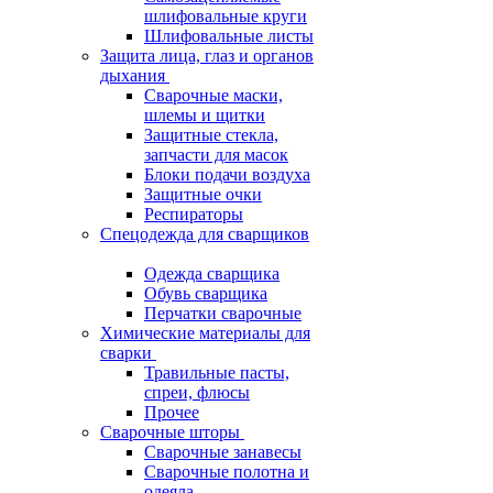
шлифовальные круги
Шлифовальные листы
Защита лица, глаз и органов
дыхания
Сварочные маски,
шлемы и щитки
Защитные стекла,
запчасти для масок
Блоки подачи воздуха
Защитные очки
Респираторы
Спецодежда для сварщиков
Одежда сварщика
Обувь сварщика
Перчатки сварочные
Химические материалы для
сварки
Травильные пасты,
спреи, флюсы
Прочее
Сварочные шторы
Сварочные занавесы
Сварочные полотна и
одеяла