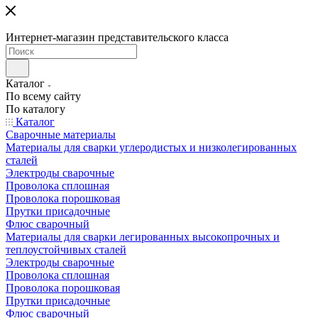
Интернет-магазин представительского класса
Каталог
По всему сайту
По каталогу
Каталог
Сварочные материалы
Материалы для сварки углеродистых и низколегированных
сталей
Электроды сварочные
Проволока сплошная
Проволока порошковая
Прутки присадочные
Флюс сварочный
Материалы для сварки легированных высокопрочных и
теплоустойчивых сталей
Электроды сварочные
Проволока сплошная
Проволока порошковая
Прутки присадочные
Флюс сварочный