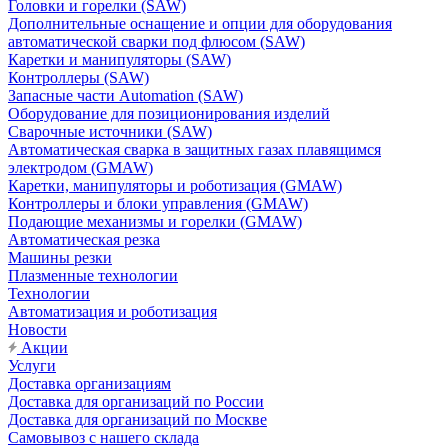
Головки и горелки (SAW)
Дополнительные оснащение и опции для оборудования
автоматической сварки под флюсом (SAW)
Каретки и манипуляторы (SAW)
Контроллеры (SAW)
Запасные части Automation (SAW)
Оборудование для позиционирования изделий
Сварочные источники (SAW)
Автоматическая сварка в защитных газах плавящимся
электродом (GMAW)
Каретки, манипуляторы и роботизация (GMAW)
Контроллеры и блоки управления (GMAW)
Подающие механизмы и горелки (GMAW)
Автоматическая резка
Машины резки
Плазменные технологии
Технологии
Автоматизация и роботизация
Новости
Акции
Услуги
Доставка организациям
Доставка для организаций по России
Доставка для организаций по Москве
Самовывоз с нашего склада