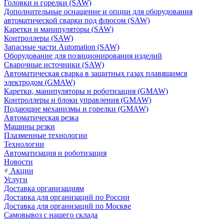
Головки и горелки (SAW)
Дополнительные оснащение и опции для оборудования
автоматической сварки под флюсом (SAW)
Каретки и манипуляторы (SAW)
Контроллеры (SAW)
Запасные части Automation (SAW)
Оборудование для позиционирования изделий
Сварочные источники (SAW)
Автоматическая сварка в защитных газах плавящимся
электродом (GMAW)
Каретки, манипуляторы и роботизация (GMAW)
Контроллеры и блоки управления (GMAW)
Подающие механизмы и горелки (GMAW)
Автоматическая резка
Машины резки
Плазменные технологии
Технологии
Автоматизация и роботизация
Новости
Акции
Услуги
Доставка организациям
Доставка для организаций по России
Доставка для организаций по Москве
Самовывоз с нашего склада