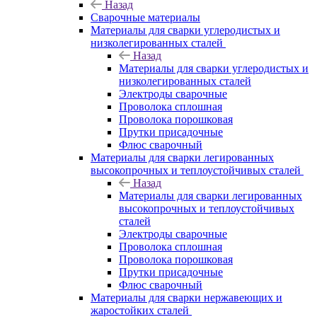
Назад
Сварочные материалы
Материалы для сварки углеродистых и
низколегированных сталей
Назад
Материалы для сварки углеродистых и
низколегированных сталей
Электроды сварочные
Проволока сплошная
Проволока порошковая
Прутки присадочные
Флюс сварочный
Материалы для сварки легированных
высокопрочных и теплоустойчивых сталей
Назад
Материалы для сварки легированных
высокопрочных и теплоустойчивых
сталей
Электроды сварочные
Проволока сплошная
Проволока порошковая
Прутки присадочные
Флюс сварочный
Материалы для сварки нержавеющих и
жаростойких сталей