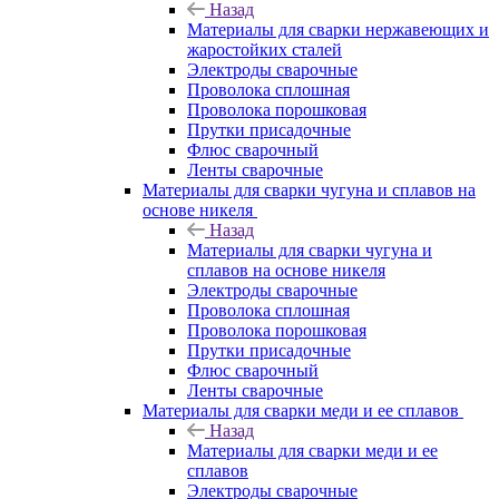
Назад
Материалы для сварки нержавеющих и
жаростойких сталей
Электроды сварочные
Проволока сплошная
Проволока порошковая
Прутки присадочные
Флюс сварочный
Ленты сварочные
Материалы для сварки чугуна и сплавов на
основе никеля
Назад
Материалы для сварки чугуна и
сплавов на основе никеля
Электроды сварочные
Проволока сплошная
Проволока порошковая
Прутки присадочные
Флюс сварочный
Ленты сварочные
Материалы для сварки меди и ее сплавов
Назад
Материалы для сварки меди и ее
сплавов
Электроды сварочные