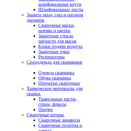
шлифовальные круги
Шлифовальные листы
Защита лица, глаз и органов
дыхания
Сварочные маски,
шлемы и щитки
Защитные стекла,
запчасти для масок
Блоки подачи воздуха
Защитные очки
Респираторы
Спецодежда для сварщиков
Одежда сварщика
Обувь сварщика
Перчатки сварочные
Химические материалы для
сварки
Травильные пасты,
спреи, флюсы
Прочее
Сварочные шторы
Сварочные занавесы
Сварочные полотна и
одеяла