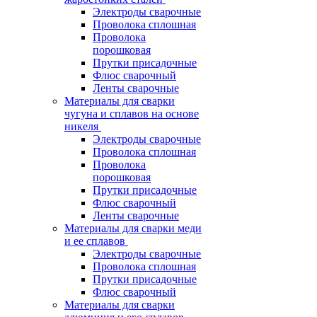
Электроды сварочные
Проволока сплошная
Проволока
порошковая
Прутки присадочные
Флюс сварочный
Ленты сварочные
Материалы для сварки
чугуна и сплавов на основе
никеля
Электроды сварочные
Проволока сплошная
Проволока
порошковая
Прутки присадочные
Флюс сварочный
Ленты сварочные
Материалы для сварки меди
и ее сплавов
Электроды сварочные
Проволока сплошная
Прутки присадочные
Флюс сварочный
Материалы для сварки