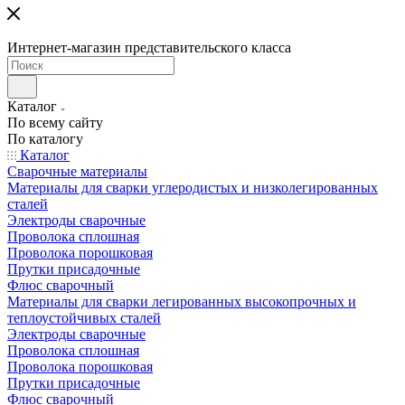
Интернет-магазин представительского класса
Каталог
По всему сайту
По каталогу
Каталог
Сварочные материалы
Материалы для сварки углеродистых и низколегированных
сталей
Электроды сварочные
Проволока сплошная
Проволока порошковая
Прутки присадочные
Флюс сварочный
Материалы для сварки легированных высокопрочных и
теплоустойчивых сталей
Электроды сварочные
Проволока сплошная
Проволока порошковая
Прутки присадочные
Флюс сварочный