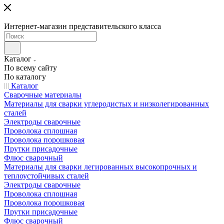
Интернет-магазин представительского класса
Каталог
По всему сайту
По каталогу
Каталог
Сварочные материалы
Материалы для сварки углеродистых и низколегированных
сталей
Электроды сварочные
Проволока сплошная
Проволока порошковая
Прутки присадочные
Флюс сварочный
Материалы для сварки легированных высокопрочных и
теплоустойчивых сталей
Электроды сварочные
Проволока сплошная
Проволока порошковая
Прутки присадочные
Флюс сварочный