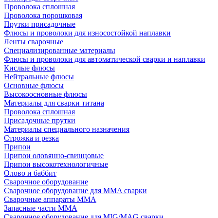
Проволока сплошная
Проволока порошковая
Прутки присадочные
Флюсы и проволоки для износостойкой наплавки
Ленты сварочные
Специализированные материалы
Флюсы и проволоки для автоматической сварки и наплавки
Кислые флюсы
Нейтральные флюсы
Основные флюсы
Высокоосновные флюсы
Материалы для сварки титана
Проволока сплошная
Присадочные прутки
Материалы специального назначения
Строжка и резка
Припои
Припои оловянно-свинцовые
Припои высокотехнологичные
Олово и баббит
Сварочное оборудование
Сварочное оборудование для MMA сварки
Сварочные аппараты MMA
Запасные части MMA
Сварочное оборудование для MIG/MAG сварки