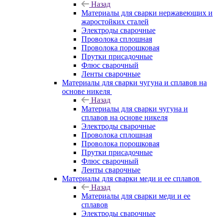
Назад
Материалы для сварки нержавеющих и
жаростойких сталей
Электроды сварочные
Проволока сплошная
Проволока порошковая
Прутки присадочные
Флюс сварочный
Ленты сварочные
Материалы для сварки чугуна и сплавов на
основе никеля
Назад
Материалы для сварки чугуна и
сплавов на основе никеля
Электроды сварочные
Проволока сплошная
Проволока порошковая
Прутки присадочные
Флюс сварочный
Ленты сварочные
Материалы для сварки меди и ее сплавов
Назад
Материалы для сварки меди и ее
сплавов
Электроды сварочные