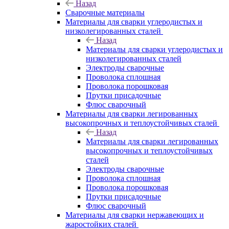
Назад
Сварочные материалы
Материалы для сварки углеродистых и
низколегированных сталей
Назад
Материалы для сварки углеродистых и
низколегированных сталей
Электроды сварочные
Проволока сплошная
Проволока порошковая
Прутки присадочные
Флюс сварочный
Материалы для сварки легированных
высокопрочных и теплоустойчивых сталей
Назад
Материалы для сварки легированных
высокопрочных и теплоустойчивых
сталей
Электроды сварочные
Проволока сплошная
Проволока порошковая
Прутки присадочные
Флюс сварочный
Материалы для сварки нержавеющих и
жаростойких сталей