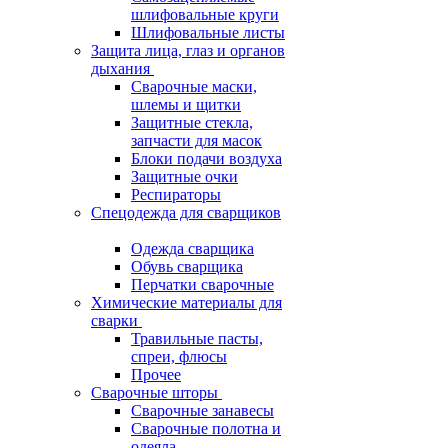
шлифовальные круги
Шлифовальные листы
Защита лица, глаз и органов
дыхания
Сварочные маски,
шлемы и щитки
Защитные стекла,
запчасти для масок
Блоки подачи воздуха
Защитные очки
Респираторы
Спецодежда для сварщиков
Одежда сварщика
Обувь сварщика
Перчатки сварочные
Химические материалы для
сварки
Травильные пасты,
спреи, флюсы
Прочее
Сварочные шторы
Сварочные занавесы
Сварочные полотна и
одеяла