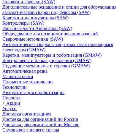
Головки и горелки (SAW)
Дополнительные оснащение и опции для оборудования
автоматической сварки под флюсом (SAW)
Каретки и манипуляторы (SAW)
Контроллеры (SAW)
Запасные части Automation (SAW)
Оборудование для позиционирования изделий
Сварочные источники (SAW)
Автоматическая сварка в защитных газах плавящимся
электродом (GMAW)
Каретки, манипуляторы и роботизация (GMAW)
Контроллеры и блоки управления (GMAW)
Подающие механизмы и горелки (GMAW)
Автоматическая резка
Машины резки
Плазменные технологии
Технологии
Автоматизация и роботизация
Новости
Акции
Услуги
Доставка организациям
Доставка для организаций по России
Доставка для организаций по Москве
Самовывоз с нашего склада