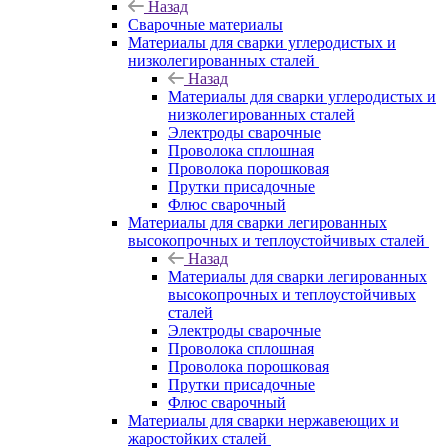
Назад
Сварочные материалы
Материалы для сварки углеродистых и
низколегированных сталей
Назад
Материалы для сварки углеродистых и
низколегированных сталей
Электроды сварочные
Проволока сплошная
Проволока порошковая
Прутки присадочные
Флюс сварочный
Материалы для сварки легированных
высокопрочных и теплоустойчивых сталей
Назад
Материалы для сварки легированных
высокопрочных и теплоустойчивых
сталей
Электроды сварочные
Проволока сплошная
Проволока порошковая
Прутки присадочные
Флюс сварочный
Материалы для сварки нержавеющих и
жаростойких сталей