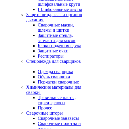
шлифовальные круги
Шлифовальные листы
Защита лица, глаз и органов
дыхания
Сварочные маски,
шлемы и щитки
Защитные стекла,
запчасти для масок
Блоки подачи воздуха
Защитные очки
Респираторы
Спецодежда для сварщиков
Одежда сварщика
Обувь сварщика
Перчатки сварочные
Химические материалы для
сварки
Травильные пасты,
спреи, флюсы
Прочее
Сварочные шторы
Сварочные занавесы
Сварочные полотна и
одеяла