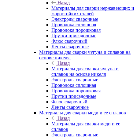
Назад
Материалы для сварки нержавеющих и
жаростойких сталей
Электроды сварочные
Проволока сплошная
Проволока порошковая
Прутки присадочные
Флюс сварочный
Ленты сварочные
Материалы для сварки чугуна и сплавов на
основе никеля
Назад
Материалы для сварки чугуна и
сплавов на основе никеля
Электроды сварочные
Проволока сплошная
Проволока порошковая
Прутки присадочные
Флюс сварочный
Ленты сварочные
Материалы для сварки меди и ее сплавов
Назад
Материалы для сварки меди и ее
сплавов
Электроды сварочные