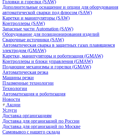
Головки и горелки (SAW)
Дополнительные оснащение и опции для оборудования
автоматической сварки под флюсом (SAW)
Каретки и манипуляторы (SAW)
Контроллеры (SAW)
Запасные части Automation (SAW)
Оборудование для позиционирования изделий
Сварочные источники (SAW)
Автоматическая сварка в защитных газах плавящимся
электродом (GMAW)
Каретки, манипуляторы и роботизация (GMAW)
Контроллеры и блоки управления (GMAW)
Подающие механизмы и горелки (GMAW)
Автоматическая резка
Машины резки
Плазменные технологии
Технологии
Автоматизация и роботизация
Новости
Акции
Услуги
Доставка организациям
Доставка для организаций по России
Доставка для организаций по Москве
Самовывоз с нашего склада