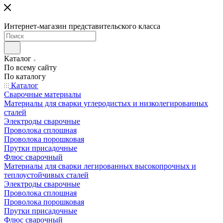
Интернет-магазин представительского класса
Каталог
По всему сайту
По каталогу
Каталог
Сварочные материалы
Материалы для сварки углеродистых и низколегированных
сталей
Электроды сварочные
Проволока сплошная
Проволока порошковая
Прутки присадочные
Флюс сварочный
Материалы для сварки легированных высокопрочных и
теплоустойчивых сталей
Электроды сварочные
Проволока сплошная
Проволока порошковая
Прутки присадочные
Флюс сварочный