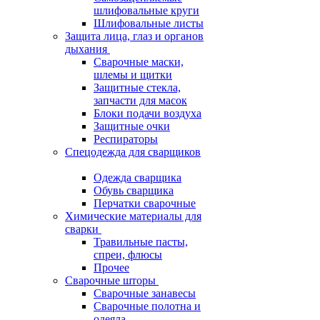
шлифовальные круги
Шлифовальные листы
Защита лица, глаз и органов
дыхания
Сварочные маски,
шлемы и щитки
Защитные стекла,
запчасти для масок
Блоки подачи воздуха
Защитные очки
Респираторы
Спецодежда для сварщиков
Одежда сварщика
Обувь сварщика
Перчатки сварочные
Химические материалы для
сварки
Травильные пасты,
спреи, флюсы
Прочее
Сварочные шторы
Сварочные занавесы
Сварочные полотна и
одеяла