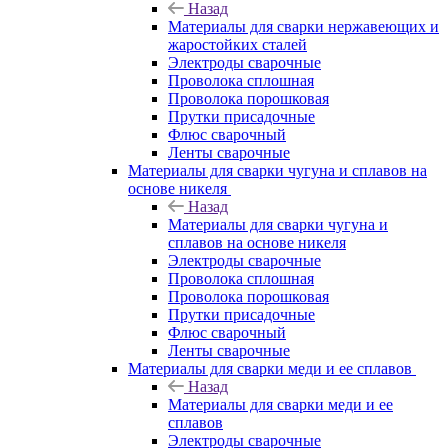
Назад
Материалы для сварки нержавеющих и
жаростойких сталей
Электроды сварочные
Проволока сплошная
Проволока порошковая
Прутки присадочные
Флюс сварочный
Ленты сварочные
Материалы для сварки чугуна и сплавов на
основе никеля
Назад
Материалы для сварки чугуна и
сплавов на основе никеля
Электроды сварочные
Проволока сплошная
Проволока порошковая
Прутки присадочные
Флюс сварочный
Ленты сварочные
Материалы для сварки меди и ее сплавов
Назад
Материалы для сварки меди и ее
сплавов
Электроды сварочные