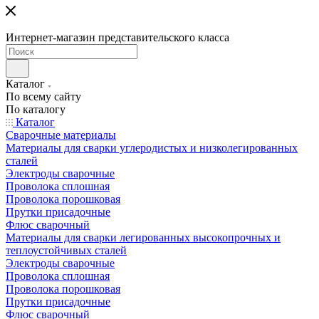
Интернет-магазин представительского класса
Каталог
По всему сайту
По каталогу
Каталог
Сварочные материалы
Материалы для сварки углеродистых и низколегированных
сталей
Электроды сварочные
Проволока сплошная
Проволока порошковая
Прутки присадочные
Флюс сварочный
Материалы для сварки легированных высокопрочных и
теплоустойчивых сталей
Электроды сварочные
Проволока сплошная
Проволока порошковая
Прутки присадочные
Флюс сварочный