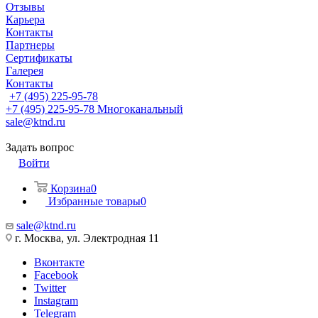
Отзывы
Карьера
Контакты
Партнеры
Сертификаты
Галерея
Контакты
+7 (495) 225-95-78
+7 (495) 225-95-78
Многоканальный
sale@ktnd.ru
Задать вопрос
Войти
Корзина
0
Избранные товары
0
sale@ktnd.ru
г. Москва, ул. Электродная 11
Вконтакте
Facebook
Twitter
Instagram
Telegram