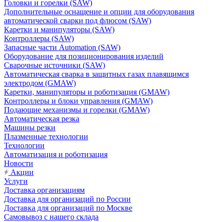
Головки и горелки (SAW)
Дополнительные оснащение и опции для оборудования
автоматической сварки под флюсом (SAW)
Каретки и манипуляторы (SAW)
Контроллеры (SAW)
Запасные части Automation (SAW)
Оборудование для позиционирования изделий
Сварочные источники (SAW)
Автоматическая сварка в защитных газах плавящимся
электродом (GMAW)
Каретки, манипуляторы и роботизация (GMAW)
Контроллеры и блоки управления (GMAW)
Подающие механизмы и горелки (GMAW)
Автоматическая резка
Машины резки
Плазменные технологии
Технологии
Автоматизация и роботизация
Новости
Акции
Услуги
Доставка организациям
Доставка для организаций по России
Доставка для организаций по Москве
Самовывоз с нашего склада