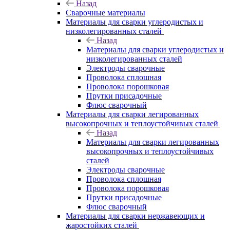
Назад
Сварочные материалы
Материалы для сварки углеродистых и
низколегированных сталей
Назад
Материалы для сварки углеродистых и
низколегированных сталей
Электроды сварочные
Проволока сплошная
Проволока порошковая
Прутки присадочные
Флюс сварочный
Материалы для сварки легированных
высокопрочных и теплоустойчивых сталей
Назад
Материалы для сварки легированных
высокопрочных и теплоустойчивых
сталей
Электроды сварочные
Проволока сплошная
Проволока порошковая
Прутки присадочные
Флюс сварочный
Материалы для сварки нержавеющих и
жаростойких сталей