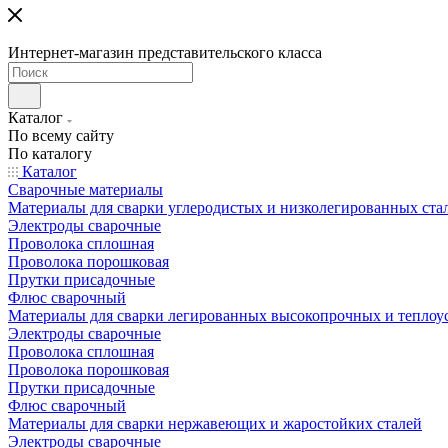
Интернет-магазин представительского класса
Каталог
По всему сайту
По каталогу
Каталог
Сварочные материалы
Материалы для сварки углеродистых и низколегированных ста
Электроды сварочные
Проволока сплошная
Проволока порошковая
Прутки присадочные
Флюс сварочный
Материалы для сварки легированных высокопрочных и теплоу
Электроды сварочные
Проволока сплошная
Проволока порошковая
Прутки присадочные
Флюс сварочный
Материалы для сварки нержавеющих и жаростойких сталей
Электроды сварочные