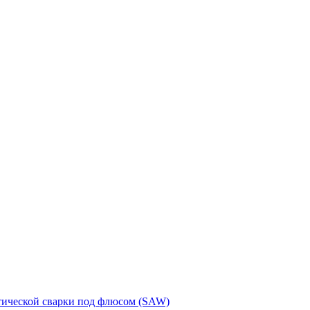
тической сварки под флюсом (SAW)