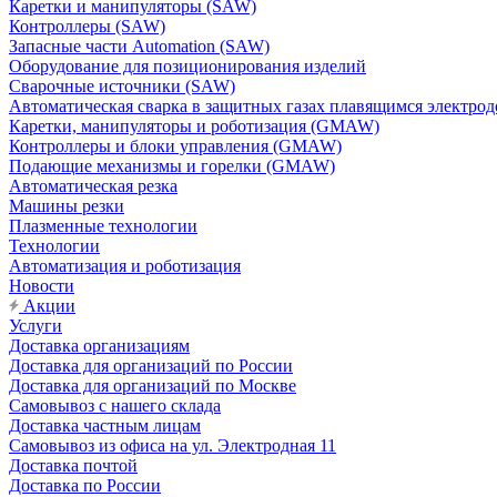
Каретки и манипуляторы (SAW)
Контроллеры (SAW)
Запасные части Automation (SAW)
Оборудование для позиционирования изделий
Сварочные источники (SAW)
Автоматическая сварка в защитных газах плавящимся электр
Каретки, манипуляторы и роботизация (GMAW)
Контроллеры и блоки управления (GMAW)
Подающие механизмы и горелки (GMAW)
Автоматическая резка
Машины резки
Плазменные технологии
Технологии
Автоматизация и роботизация
Новости
Акции
Услуги
Доставка организациям
Доставка для организаций по России
Доставка для организаций по Москве
Самовывоз с нашего склада
Доставка частным лицам
Самовывоз из офиса на ул. Электродная 11
Доставка почтой
Доставка по России