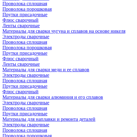
Проволока сплошная
Проволока порошковая
Прутки присадочные
Флюс сварочный
Ленты сварочные
Материалы для сварки чугуна и сплавов на основе никеля
Электроды сварочные
Проволока сплошная
Проволока порошковая
Прутки присадочные
Флюс сварочный
Ленты сварочные
Материалы для сварки меди и ее сплавов
Электроды сварочные
Проволока сплошная
Прутки присадочные
Флюс сварочный
Материалы для сварки алюминия и его сплавов
Электроды сварочные
Проволока сплошная
Прутки присадочные
Материалы для наплавки и ремонта деталей
Электроды сварочные
Проволока сплошная
Проволока порошковая