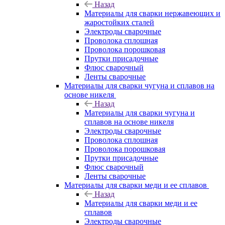
Назад
Материалы для сварки нержавеющих и
жаростойких сталей
Электроды сварочные
Проволока сплошная
Проволока порошковая
Прутки присадочные
Флюс сварочный
Ленты сварочные
Материалы для сварки чугуна и сплавов на
основе никеля
Назад
Материалы для сварки чугуна и
сплавов на основе никеля
Электроды сварочные
Проволока сплошная
Проволока порошковая
Прутки присадочные
Флюс сварочный
Ленты сварочные
Материалы для сварки меди и ее сплавов
Назад
Материалы для сварки меди и ее
сплавов
Электроды сварочные