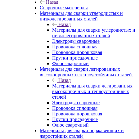
Назад
Сварочные материалы
Материалы для сварки углеродистых и
низколегированных сталей
Назад
Материалы для сварки углеродистых и
низколегированных сталей
Электроды сварочные
Проволока сплошная
Проволока порошковая
Прутки присадочные
Флюс сварочный
Материалы для сварки легированных
высокопрочных и теплоустойчивых сталей
Назад
Материалы для сварки легированных
высокопрочных и теплоустойчивых
сталей
Электроды сварочные
Проволока сплошная
Проволока порошковая
Прутки присадочные
Флюс сварочный
Материалы для сварки нержавеющих и
жаростойких сталей