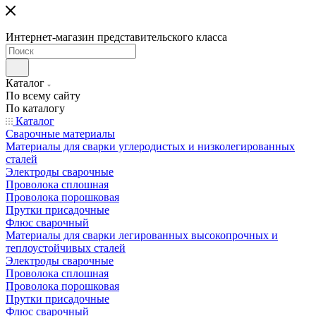
Интернет-магазин представительского класса
Каталог
По всему сайту
По каталогу
Каталог
Сварочные материалы
Материалы для сварки углеродистых и низколегированных
сталей
Электроды сварочные
Проволока сплошная
Проволока порошковая
Прутки присадочные
Флюс сварочный
Материалы для сварки легированных высокопрочных и
теплоустойчивых сталей
Электроды сварочные
Проволока сплошная
Проволока порошковая
Прутки присадочные
Флюс сварочный