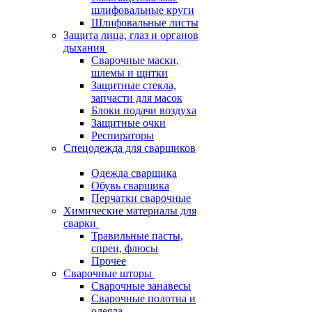
шлифовальные круги
Шлифовальные листы
Защита лица, глаз и органов
дыхания
Сварочные маски,
шлемы и щитки
Защитные стекла,
запчасти для масок
Блоки подачи воздуха
Защитные очки
Респираторы
Спецодежда для сварщиков
Одежда сварщика
Обувь сварщика
Перчатки сварочные
Химические материалы для
сварки
Травильные пасты,
спреи, флюсы
Прочее
Сварочные шторы
Сварочные занавесы
Сварочные полотна и
одеяла