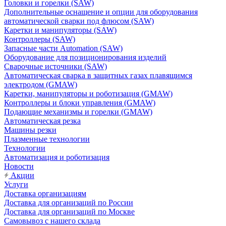
Головки и горелки (SAW)
Дополнительные оснащение и опции для оборудования
автоматической сварки под флюсом (SAW)
Каретки и манипуляторы (SAW)
Контроллеры (SAW)
Запасные части Automation (SAW)
Оборудование для позиционирования изделий
Сварочные источники (SAW)
Автоматическая сварка в защитных газах плавящимся
электродом (GMAW)
Каретки, манипуляторы и роботизация (GMAW)
Контроллеры и блоки управления (GMAW)
Подающие механизмы и горелки (GMAW)
Автоматическая резка
Машины резки
Плазменные технологии
Технологии
Автоматизация и роботизация
Новости
Акции
Услуги
Доставка организациям
Доставка для организаций по России
Доставка для организаций по Москве
Самовывоз с нашего склада